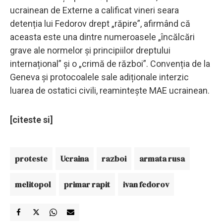
ucrainean de Externe a calificat vineri seara
detenția lui Fedorov drept „răpire”, afirmând că
aceasta este una dintre numeroasele „încălcări
grave ale normelor și principiilor dreptului
internațional” și o „crimă de război”. Convenția de la
Geneva și protocoalele sale adiționale interzic
luarea de ostatici civili, reamintește MAE ucrainean.
[citeste si]
proteste
Ucraina
razboi
armata rusa
melitopol
primar rapit
ivan fedorov