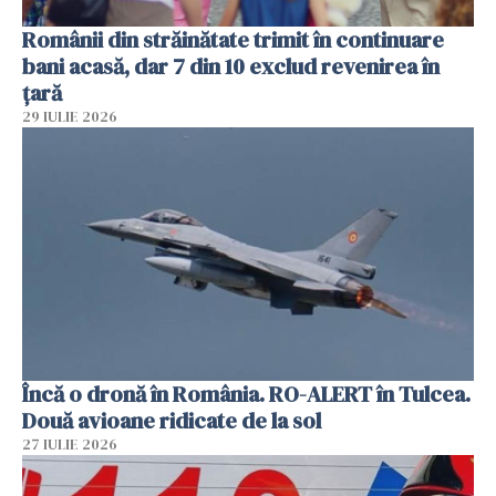
Românii din străinătate trimit în continuare
bani acasă, dar 7 din 10 exclud revenirea în
țară
29 IULIE 2026
Încă o dronă în România. RO-ALERT în Tulcea.
Două avioane ridicate de la sol
27 IULIE 2026