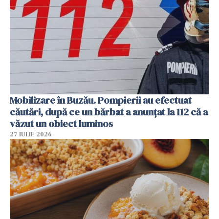
Mobilizare în Buzău. Pompierii au efectuat
căutări, după ce un bărbat a anunțat la 112 că a
văzut un obiect luminos
27 IULIE 2026