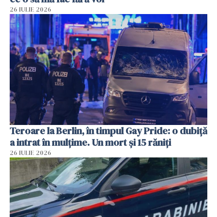
26 IULIE 2026
Teroare la Berlin, în timpul Gay Pride: o dubiță
a intrat în mulțime. Un mort și 15 răniți
26 IULIE 2026