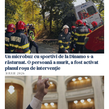
Un microbuz cu sportivi de la Dinamo s-a
răsturnat. O persoană a murit, a fost activat
planul roșu de intervenție
31 IULIE 2026