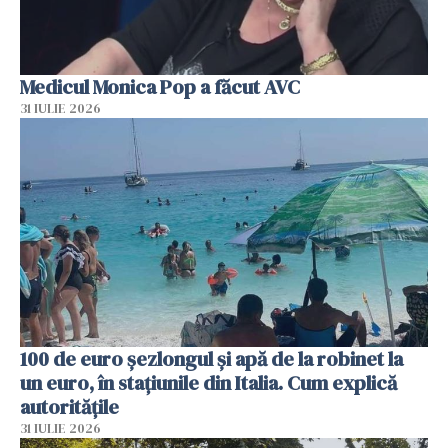
Medicul Monica Pop a făcut AVC
31 IULIE 2026
100 de euro șezlongul și apă de la robinet la
un euro, în stațiunile din Italia. Cum explică
autoritățile
31 IULIE 2026