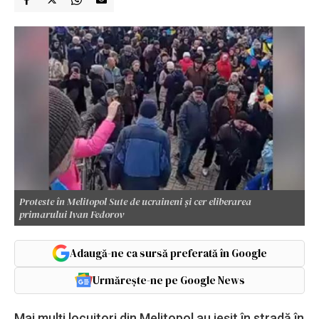
Proteste în Melitopol Sute de ucraineni și cer eliberarea
primarului Ivan Fedorov
Adaugă-ne ca sursă preferată în Google
Urmărește-ne pe Google News
Mai mulți locuitori din Melitopol au ieșit în stradă în