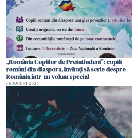
„România Copiilor de Pretutindeni”: copiii
români din diaspora, invitați să scrie despre
România într-un volum special
06 AUGUST 2026