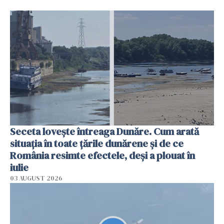
Seceta lovește întreaga Dunăre. Cum arată
situația în toate țările dunărene și de ce
România resimte efectele, deși a plouat în
iulie
03 AUGUST 2026