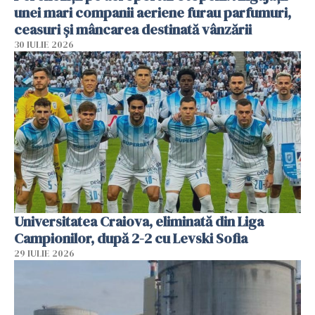
unei mari companii aeriene furau parfumuri,
ceasuri și mâncarea destinată vânzării
30 IULIE 2026
Universitatea Craiova, eliminată din Liga
Campionilor, după 2-2 cu Levski Sofia
29 IULIE 2026