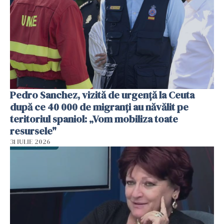
Pedro Sanchez, vizită de urgență la Ceuta
după ce 40 000 de migranți au năvălit pe
teritoriul spaniol: „Vom mobiliza toate
resursele"
31 IULIE 2026