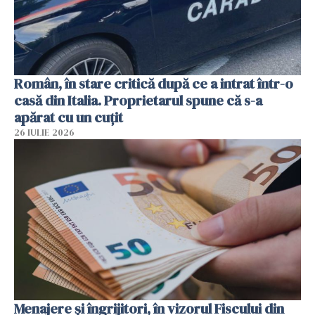
Român, în stare critică după ce a intrat într-o
casă din Italia. Proprietarul spune că s-a
apărat cu un cuțit
26 IULIE 2026
Menajere și îngrijitori, în vizorul Fiscului din