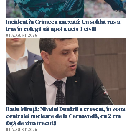
Incident în Crimeea anexată: Un soldat rus a
tras în colegii săi apoi a ucis 3 civili
04 AUGUST 2026
Radu Miruţă: Nivelul Dunării a crescut, în zona
centralei nucleare de la Cernavodă, cu 2 cm
faţă de ziua trecută
04 AUGUST 2026