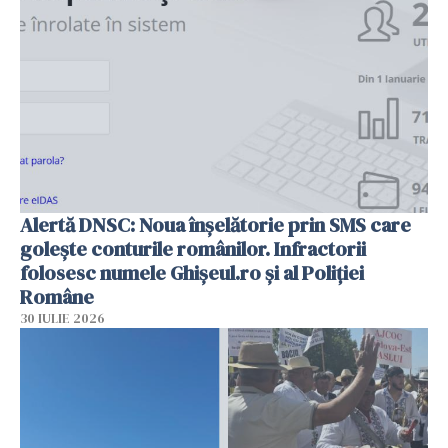
Alertă DNSC: Noua înșelătorie prin SMS care
golește conturile românilor. Infractorii
folosesc numele Ghișeul.ro și al Poliției
Române
30 IULIE 2026