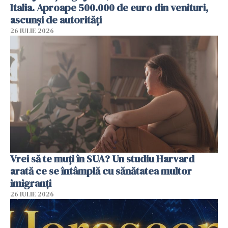
Italia. Aproape 500.000 de euro din venituri,
ascunși de autorități
26 IULIE 2026
Vrei să te muți în SUA? Un studiu Harvard
arată ce se întâmplă cu sănătatea multor
imigranți
26 IULIE 2026