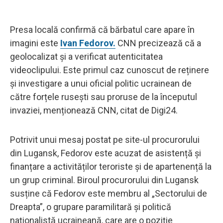
Presa locală confirmă că bărbatul care apare în
imagini este
Ivan Fedorov.
CNN precizează că a
geolocalizat și a verificat autenticitatea
videoclipului. Este primul caz cunoscut de reținere
și investigare a unui oficial politic ucrainean de
către forțele rusești sau proruse de la începutul
invaziei, menționează CNN, citat de Digi24.
Potrivit unui mesaj postat pe site-ul procurorului
din Lugansk, Fedorov este acuzat de asistență și
finanțare a activităților teroriste și de apartenență la
un grup criminal. Biroul procurorului din Lugansk
susține că Fedorov este membru al „Sectorului de
Dreapta”, o grupare paramilitară și politică
naționalistă ucraineană, care are o poziție