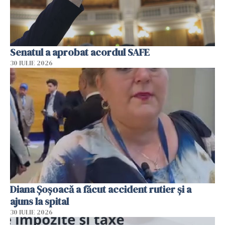
Senatul a aprobat acordul SAFE
30 IULIE 2026
Diana Șoșoacă a făcut accident rutier și a
ajuns la spital
30 IULIE 2026