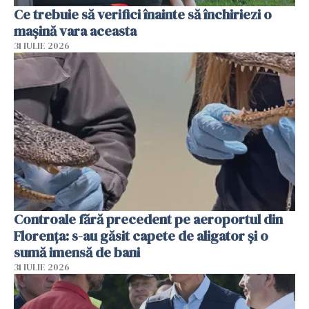
Ce trebuie să verifici înainte să închiriezi o
mașină vara aceasta
31 IULIE 2026
Controale fără precedent pe aeroportul din
Florența: s-au găsit capete de aligator și o
sumă imensă de bani
31 IULIE 2026