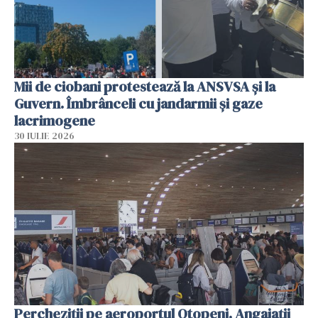
Mii de ciobani protestează la ANSVSA și la
Guvern. Îmbrânceli cu jandarmii și gaze
lacrimogene
30 IULIE 2026
Percheziții pe aeroportul Otopeni. Angajații