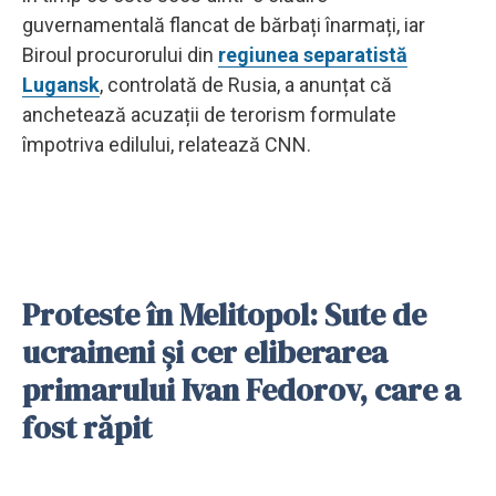
guvernamentală flancat de bărbați înarmați, iar
Biroul procurorului din
regiunea separatistă
Lugansk
, controlată de Rusia, a anunțat că
anchetează acuzații de terorism formulate
împotriva edilului, relatează CNN.
Proteste în Melitopol: Sute de
ucraineni și cer eliberarea
primarului Ivan Fedorov, care a
fost răpit