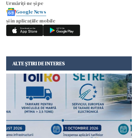
Urmăriți-ne și pe
Google News
și în aplicațiile mobile
ALTE ȘTIRI DE INTERES