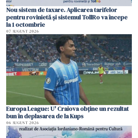
Nou sistem de taxare. Aplicarea tarifelor
pentru rovinietă şi sistemul TollRo va începe
la 1 octombrie
07 AUGUST 2026
Europa League: U' Craiova obține un rezultat
bun în deplasarea de la Kups
06 AUGUST 2026