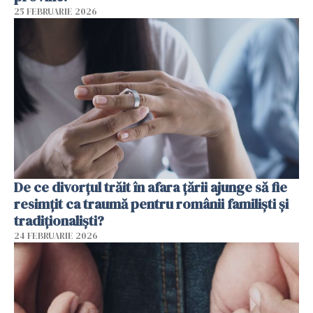
25 FEBRUARIE 2026
De ce divorțul trăit în afara țării ajunge să fie
resimțit ca traumă pentru românii familiști și
tradiționaliști?
24 FEBRUARIE 2026