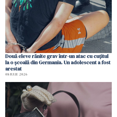
Două eleve rănite grav într-un atac cu cuțitul
la o școală din Germania. Un adolescent a fost
arestat
08 IULIE 2026