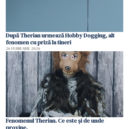
După Therian urmează Hobby Dogging, alt
fenomen cu priză la tineri
26 FEBRUARIE 2026
Fenomenul Therian. Ce este și de unde
provine.