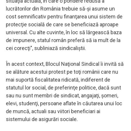
situaţia actuală, în care o pondere redusă a
lucrătorilor din România trebuie să-şi asume un
cost semnificativ pentru finanţarea unui sistem de
protecţie socială de care se beneficiază aproape
universal. Cu alte cuvinte, în loc să lărgească baza
de impunere, statul român preferă să ia mult de la
cei corecţi", subliniază sindicaliştii.
În acest context, Blocul Naţional Sindical îi invită să
se alăture acestui protest pe toţi românii care nu
mai suportă fiscalitatea ridicată, indiferent de
statutul lor social, de preferinţe politice, dacă sunt
sau nu sunt membri de sindicat, angajaţi, şomeri,
elevi, studenţi, persoane aflate în căutarea unui loc
de muncă, actuali sau viitori beneficiari ai
sistemului de asigurări sociale.