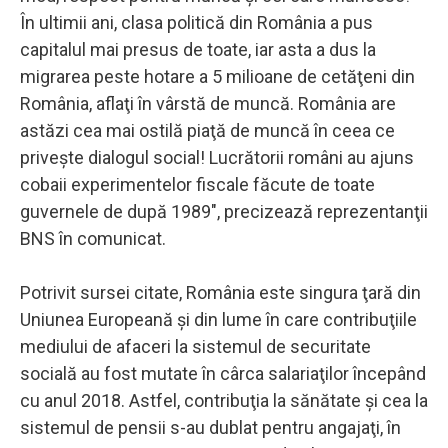
În ultimii ani, clasa politică din România a pus
capitalul mai presus de toate, iar asta a dus la
migrarea peste hotare a 5 milioane de cetăţeni din
România, aflaţi în vârstă de muncă. România are
astăzi cea mai ostilă piaţă de muncă în ceea ce
priveşte dialogul social! Lucrătorii români au ajuns
cobaii experimentelor fiscale făcute de toate
guvernele de după 1989", precizează reprezentanţii
BNS în comunicat.
Potrivit sursei citate, România este singura ţară din
Uniunea Europeană şi din lume în care contribuţiile
mediului de afaceri la sistemul de securitate
socială au fost mutate în cârca salariaţilor începând
cu anul 2018. Astfel, contribuţia la sănătate şi cea la
sistemul de pensii s-au dublat pentru angajaţi, în