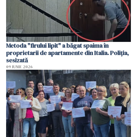
Metoda "firului lipit" a băgat spaima în
proprietarii de apartamente din Italia. Poliția,
sesizată
09 IUNIE 2026