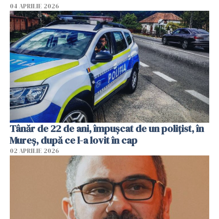
04 APRILIE 2026
Tânăr de 22 de ani, împușcat de un polițist, în
Mureș, după ce l-a lovit în cap
02 APRILIE 2026