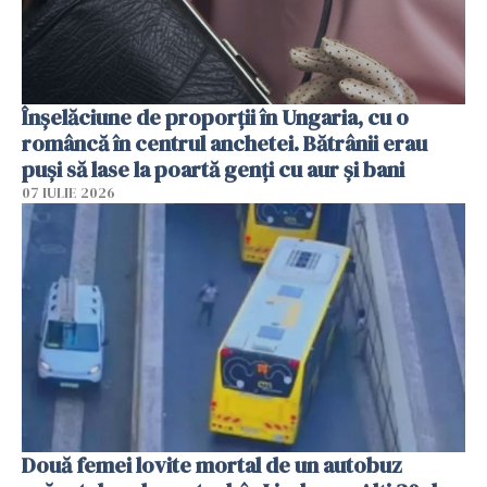
Înșelăciune de proporții în Ungaria, cu o
româncă în centrul anchetei. Bătrânii erau
puși să lase la poartă genți cu aur și bani
07 IULIE 2026
Două femei lovite mortal de un autobuz