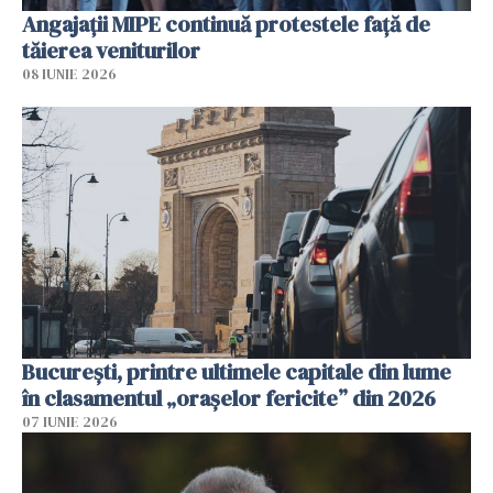
Angajaţii MIPE continuă protestele faţă de
tăierea veniturilor
08 IUNIE 2026
București, printre ultimele capitale din lume
în clasamentul „orașelor fericite” din 2026
07 IUNIE 2026