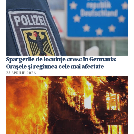
Spargerile de locuințe cresc în Germania:
Orașele și regiunea cele mai afectate
25 APRILIE 2026