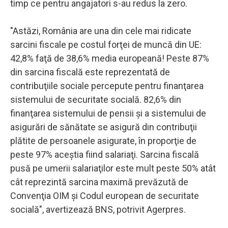
timp ce pentru angajatori s-au redus la zero.
"Astăzi, România are una din cele mai ridicate
sarcini fiscale pe costul forţei de muncă din UE:
42,8% faţă de 38,6% media europeană! Peste 87%
din sarcina fiscală este reprezentată de
contribuţiile sociale percepute pentru finanţarea
sistemului de securitate socială. 82,6% din
finanţarea sistemului de pensii şi a sistemului de
asigurări de sănătate se asigură din contribuţii
plătite de persoanele asigurate, în proporţie de
peste 97% aceştia fiind salariaţi. Sarcina fiscală
pusă pe umerii salariaţilor este mult peste 50% atât
cât reprezintă sarcina maximă prevăzută de
Convenţia OIM şi Codul european de securitate
socială", avertizează BNS, potrivit Agerpres.