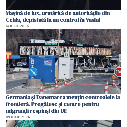
Mașină de lux, urmărită de autoritățile din
Cehia, depistată la un control în Vaslui
14 IULIE 2026
Germania și Danemarca mențin controalele la
frontieră. Pregătesc și centre pentru
migranții respinși din UE
09 IULIE 2026