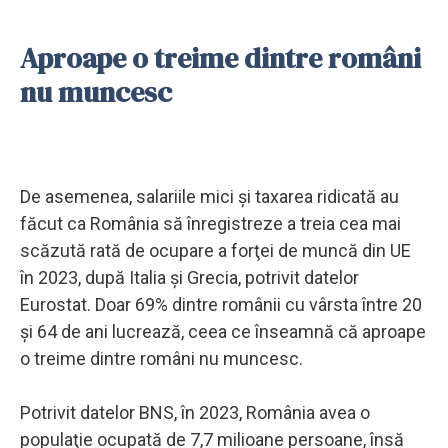
Aproape o treime dintre români
nu muncesc
De asemenea, salariile mici şi taxarea ridicată au
făcut ca România să înregistreze a treia cea mai
scăzută rată de ocupare a forţei de muncă din UE
în 2023, după Italia şi Grecia, potrivit datelor
Eurostat. Doar 69% dintre românii cu vârsta între 20
şi 64 de ani lucrează, ceea ce înseamnă că aproape
o treime dintre români nu muncesc.
Potrivit datelor BNS, în 2023, România avea o
populaţie ocupată de 7,7 milioane persoane, însă