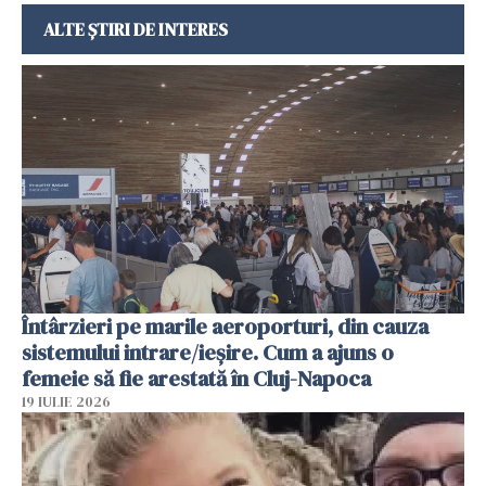
ALTE ȘTIRI DE INTERES
Întârzieri pe marile aeroporturi, din cauza
sistemului intrare/ieșire. Cum a ajuns o
femeie să fie arestată în Cluj-Napoca
19 IULIE 2026