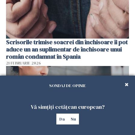
Scrisorile trimise soacrei din închisoare îi pot
aduce un an suplimentar de închisoare unui
român condamnat în Spania
21 FEBRUARIE 2026
SONDAJ DE OPINIE
Vă simțiți cetățean european?
Da
Nu