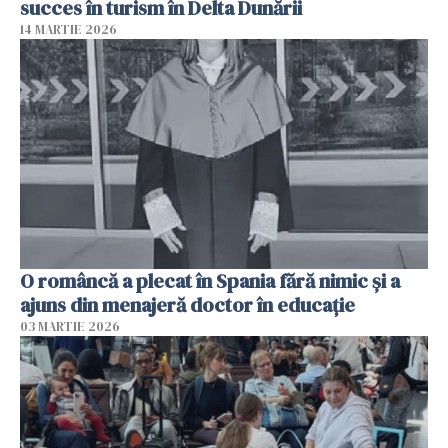
succes în turism în Delta Dunării
14 MARTIE 2026
O româncă a plecat în Spania fără nimic și a
ajuns din menajeră doctor în educație
03 MARTIE 2026