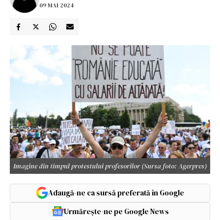
09 MAI 2024
Imagine din timpul protestului profesorilor (Sursa foto: Agerpres)
Adaugă-ne ca sursă preferată în Google
Urmărește-ne pe Google News