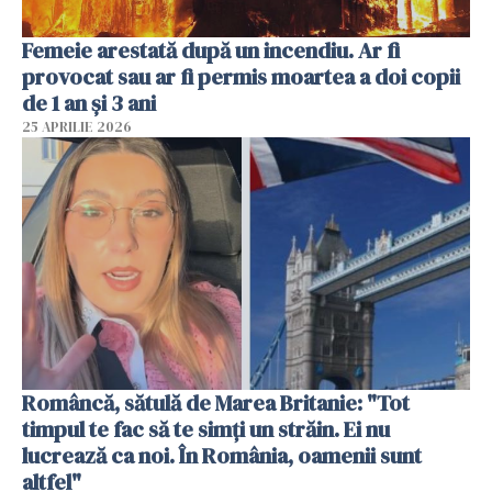
Femeie arestată după un incendiu. Ar fi
provocat sau ar fi permis moartea a doi copii
de 1 an și 3 ani
25 APRILIE 2026
Româncă, sătulă de Marea Britanie: "Tot
timpul te fac să te simți un străin. Ei nu
lucrează ca noi. În România, oamenii sunt
altfel"