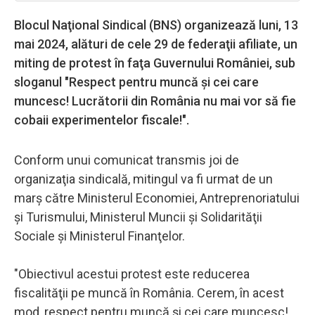
Blocul Naţional Sindical (BNS) organizează luni, 13
mai 2024, alături de cele 29 de federaţii afiliate, un
miting de protest în faţa Guvernului României, sub
sloganul "Respect pentru muncă şi cei care
muncesc! Lucrătorii din România nu mai vor să fie
cobaii experimentelor fiscale!".
Conform unui comunicat transmis joi de
organizaţia sindicală, mitingul va fi urmat de un
marş către Ministerul Economiei, Antreprenoriatului
şi Turismului, Ministerul Muncii şi Solidarităţii
Sociale şi Ministerul Finanţelor.
"Obiectivul acestui protest este reducerea
fiscalităţii pe muncă în România. Cerem, în acest
mod, respect pentru muncă şi cei care muncesc!