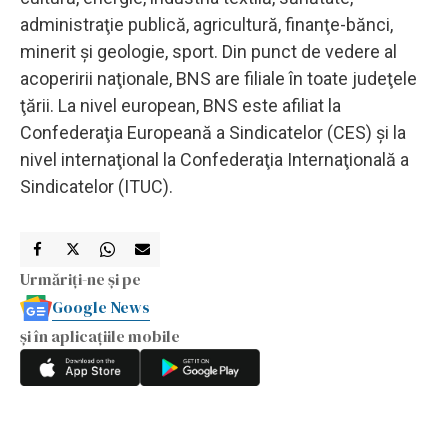
administraţie publică, agricultură, finanţe-bănci,
minerit şi geologie, sport. Din punct de vedere al
acoperirii naţionale, BNS are filiale în toate judeţele
ţării. La nivel european, BNS este afiliat la
Confederaţia Europeană a Sindicatelor (CES) şi la
nivel internaţional la Confederaţia Internaţională a
Sindicatelor (ITUC).
Urmăriți-ne și pe
Google News
și în aplicațiile mobile