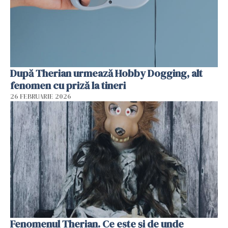
După Therian urmează Hobby Dogging, alt
fenomen cu priză la tineri
26 FEBRUARIE 2026
Fenomenul Therian. Ce este și de unde