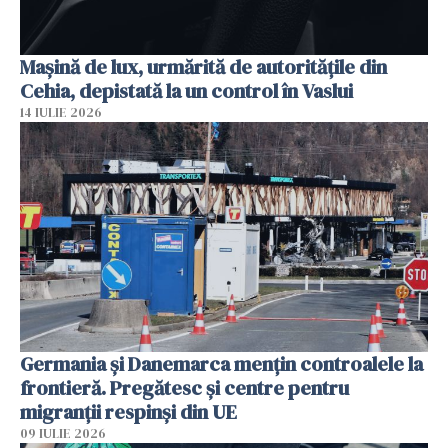
Mașină de lux, urmărită de autoritățile din
Cehia, depistată la un control în Vaslui
14 IULIE 2026
Germania și Danemarca mențin controalele la
frontieră. Pregătesc și centre pentru
migranții respinși din UE
09 IULIE 2026