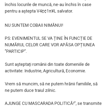
închis locurile de muncă, ne-au închis în case
pentru a aștepta V4¢¢1π¥L salvator.
NU SUNTEM COBAII NIMĂNUI!
PS: EVENIMENTUL SE VA ȚINE ÎN FUNCȚIE DE
NUMĂRUL CELOR CARE VOR APĂSA OPȚIUNEA
”PARTICIP”.
Sunt așteptați românii din toate domeniile de
activitate: Industrie, Agricultură, Economie.
Vrem să muncim, să ne putem hrănii familiile, să
ne putem duce traiul zilnic.
AJUNGE CU MASCARADA POLITICĂ!”, se transmite