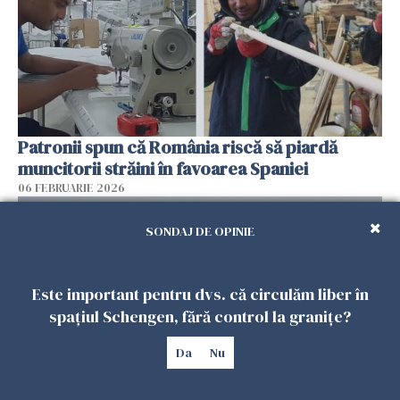
Patronii spun că România riscă să piardă
muncitorii străini în favoarea Spaniei
06 FEBRUARIE 2026
SONDAJ DE OPINIE
Este important pentru dvs. că circulăm liber în
spațiul Schengen, fără control la granițe?
Da
Nu