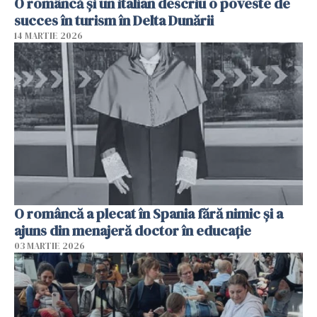
O româncă și un italian descriu o poveste de
succes în turism în Delta Dunării
14 MARTIE 2026
O româncă a plecat în Spania fără nimic și a
ajuns din menajeră doctor în educație
03 MARTIE 2026