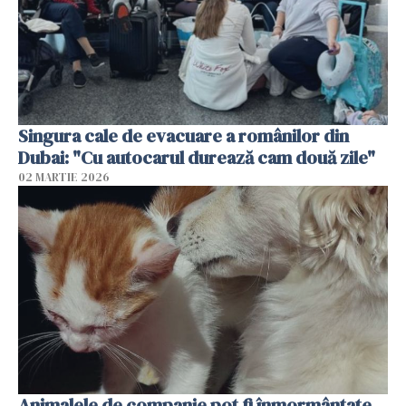
Singura cale de evacuare a românilor din
Dubai: "Cu autocarul durează cam două zile"
02 MARTIE 2026
Animalele de companie pot fi înmormântate