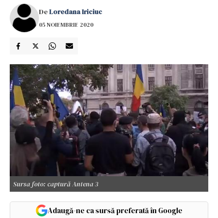
De
Loredana Iriciuc
05 NOIEMBRIE 2020
Sursa foto: captură Antena 3
Adaugă-ne ca sursă preferată în Google