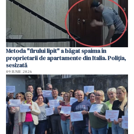
Metoda "firului lipit" a băgat spaima în
proprietarii de apartamente din Italia. Poliția,
sesizată
09 IUNIE 2026