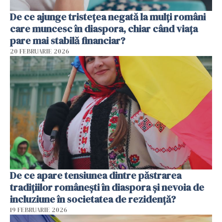
De ce ajunge tristețea negată la mulți români
care muncesc în diaspora, chiar când viața
pare mai stabilă financiar?
20 FEBRUARIE 2026
De ce apare tensiunea dintre păstrarea
tradițiilor românești în diaspora și nevoia de
incluziune în societatea de rezidență?
19 FEBRUARIE 2026