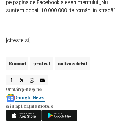
pe pagina de Facebook a evenimentului „Nu
suntem cobai! 10.000.000 de români în stradă”.
[citeste si]
Romani
protest
antivaccinisti
Urmăriți-ne și pe
Google News
și în aplicațiile mobile