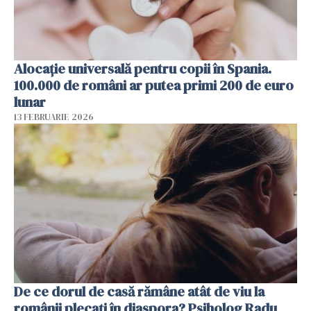
Alocație universală pentru copii în Spania.
100.000 de români ar putea primi 200 de euro
lunar
13 FEBRUARIE 2026
De ce dorul de casă rămâne atât de viu la
românii plecați în diaspora? Psiholog Radu