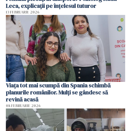
Leca, explicații pe înțelesul tuturor
13 FEBRUARIE 2026
Viața tot mai scumpă din Spania schimbă
planurile românilor. Mulți se gândesc să
revină acasă
08 FEBRUARIE 2026