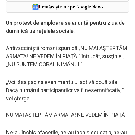
Urmărește-ne pe Google News
Un protest de amploare se anunță pentru ziua de
duminică pe rețelele sociale.
Antivacciniștii români spun că „NU MAI AȘTEPTĂM
ARMATA! NE VEDEM ÎN PIAȚĂ!” întrucât, susțin ei,
„NU SUNTEM COBAII NIMĂNUI!”
„Voi lăsa pagina evenimentului activă două zile.
Dacă numărul participanților va fi nesemnificativ, îl
voi șterge.
NU MAI AȘTEPTĂM ARMATA! NE VEDEM ÎN PIAȚĂ!
Ne-au închis afacerile, ne-au închis educația, ne-au