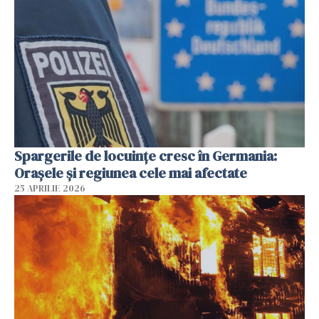
Spargerile de locuințe cresc în Germania:
Orașele și regiunea cele mai afectate
25 APRILIE 2026