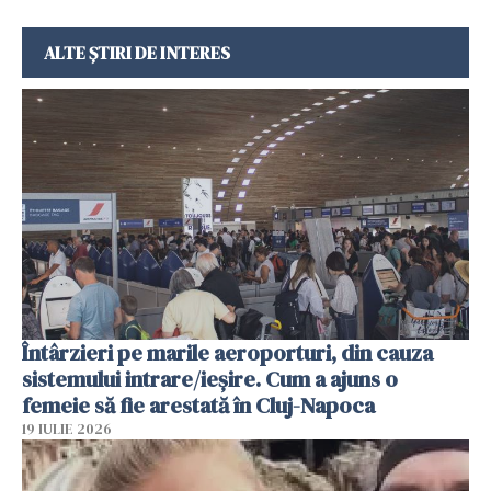
ALTE ȘTIRI DE INTERES
Întârzieri pe marile aeroporturi, din cauza
sistemului intrare/ieșire. Cum a ajuns o
femeie să fie arestată în Cluj-Napoca
19 IULIE 2026