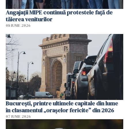
Angajaţii MIPE continuă protestele faţă de
tăierea veniturilor
08 IUNIE 2026
București, printre ultimele capitale din lume
în clasamentul „orașelor fericite” din 2026
07 IUNIE 2026