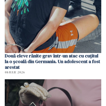
Două eleve rănite grav într-un atac cu cuțitul
la o școală din Germania. Un adolescent a fost
arestat
08 IULIE 2026