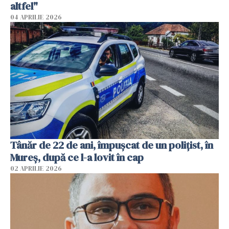
altfel"
04 APRILIE 2026
Tânăr de 22 de ani, împușcat de un polițist, în
Mureș, după ce l-a lovit în cap
02 APRILIE 2026