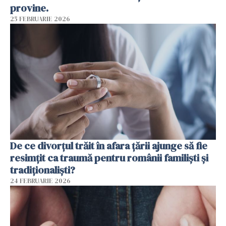
provine.
25 FEBRUARIE 2026
De ce divorțul trăit în afara țării ajunge să fie
resimțit ca traumă pentru românii familiști și
tradiționaliști?
24 FEBRUARIE 2026