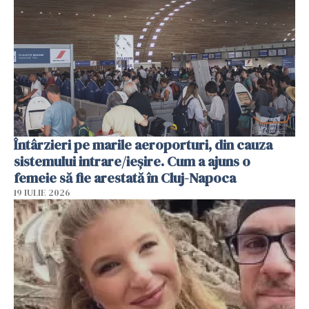
Întârzieri pe marile aeroporturi, din cauza
sistemului intrare/ieșire. Cum a ajuns o
femeie să fie arestată în Cluj-Napoca
19 IULIE 2026