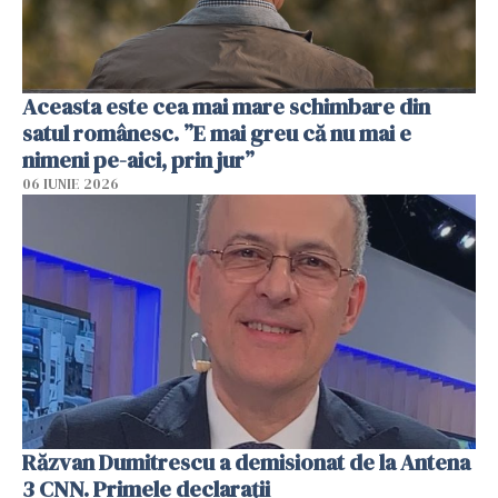
Aceasta este cea mai mare schimbare din
satul românesc. ”E mai greu că nu mai e
nimeni pe-aici, prin jur”
06 IUNIE 2026
Răzvan Dumitrescu a demisionat de la Antena
3 CNN. Primele declarații