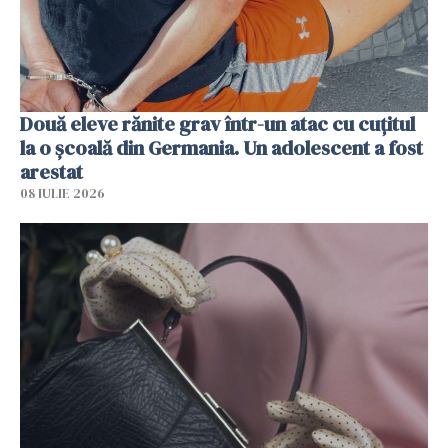
Două eleve rănite grav într-un atac cu cuțitul
la o școală din Germania. Un adolescent a fost
arestat
08 IULIE 2026