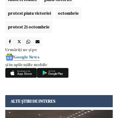
protest piata victoriei
octombrie
protest 21 octombrie
Urmăriți-ne și pe
Google News
și în aplicațiile mobile
ALTE ȘTIRI DE INTERES