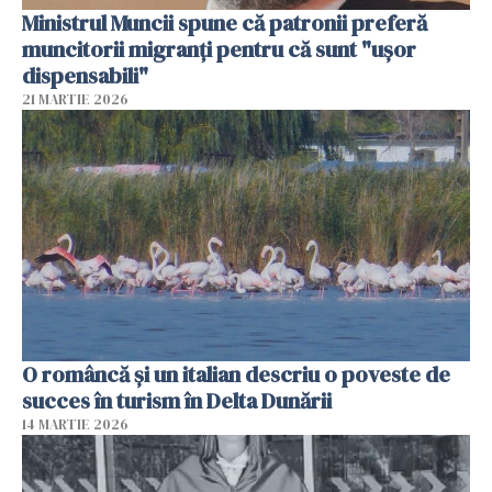
Ministrul Muncii spune că patronii preferă
muncitorii migranți pentru că sunt "uşor
dispensabili"
21 MARTIE 2026
O româncă și un italian descriu o poveste de
succes în turism în Delta Dunării
14 MARTIE 2026