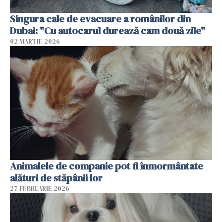
Singura cale de evacuare a românilor din
Dubai: "Cu autocarul durează cam două zile"
02 MARTIE 2026
Animalele de companie pot fi înmormântate
alături de stăpânii lor
27 FEBRUARIE 2026