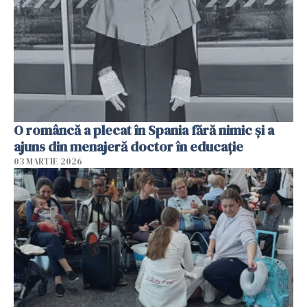
O româncă a plecat în Spania fără nimic și a
ajuns din menajeră doctor în educație
03 MARTIE 2026