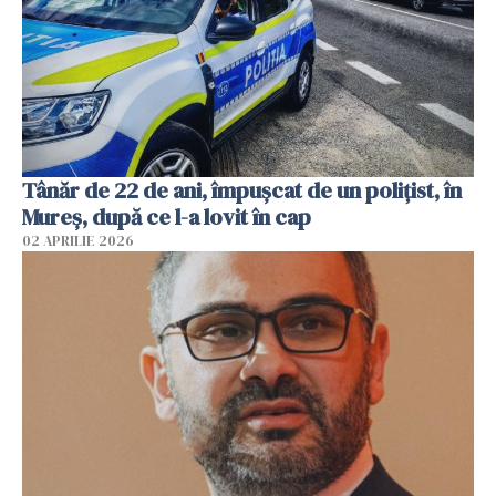
Tânăr de 22 de ani, împușcat de un polițist, în
Mureș, după ce l-a lovit în cap
02 APRILIE 2026