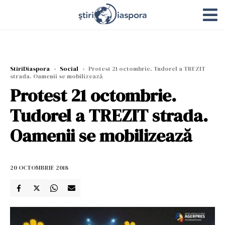
StiriDiaspora
›
Social
›
Protest 21 octombrie. Tudorel a TREZIT
strada. Oamenii se mobilizează
Protest 21 octombrie.
Tudorel a TREZIT strada.
Oamenii se mobilizează
20 OCTOMBRIE 2018