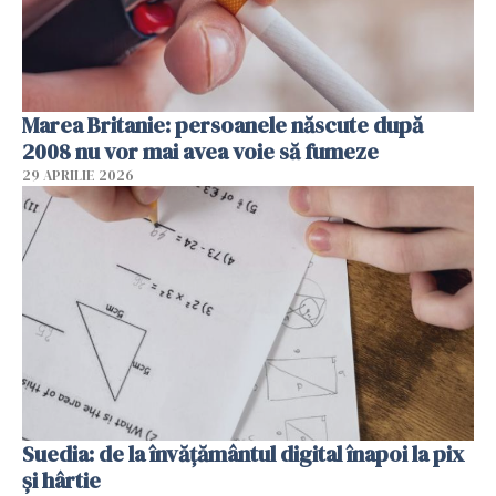
Marea Britanie: persoanele născute după
2008 nu vor mai avea voie să fumeze
29 APRILIE 2026
Suedia: de la învățământul digital înapoi la pix
și hârtie