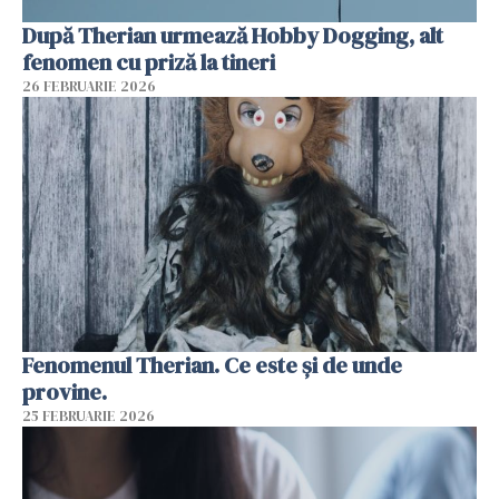
După Therian urmează Hobby Dogging, alt
fenomen cu priză la tineri
26 FEBRUARIE 2026
Fenomenul Therian. Ce este și de unde
provine.
25 FEBRUARIE 2026