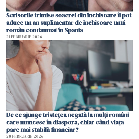
Scrisorile trimise soacrei din închisoare îi pot
aduce un an suplimentar de închisoare unui
român condamnat în Spania
21 FEBRUARIE 2026
De ce ajunge tristețea negată la mulți români
care muncesc în diaspora, chiar când viața
pare mai stabilă financiar?
20 FEBRUARIE 2026