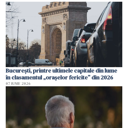
București, printre ultimele capitale din lume
în clasamentul „orașelor fericite” din 2026
07 IUNIE 2026