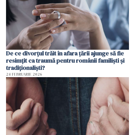
De ce divorțul trăit în afara țării ajunge să fie
resimțit ca traumă pentru românii familiști și
tradiționaliști?
24 FEBRUARIE 2026