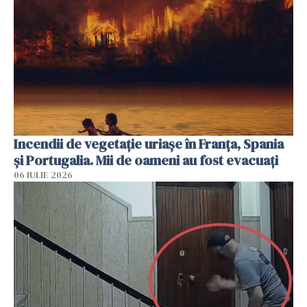
Incendii de vegetație uriașe în Franța, Spania
și Portugalia. Mii de oameni au fost evacuați
06 IULIE 2026