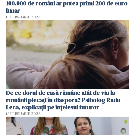
100.000 de români ar putea primi 200 de euro
lunar
13 FEBRUARIE 2026
De ce dorul de casă rămâne atât de viu la
românii plecați în diaspora? Psiholog Radu
Leca, explicații pe înțelesul tuturor
13 FEBRUARIE 2026