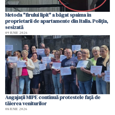
Metoda "firului lipit" a băgat spaima în
proprietarii de apartamente din Italia. Poliția,
sesizată
09 IUNIE 2026
Angajaţii MIPE continuă protestele faţă de
tăierea veniturilor
08 IUNIE 2026