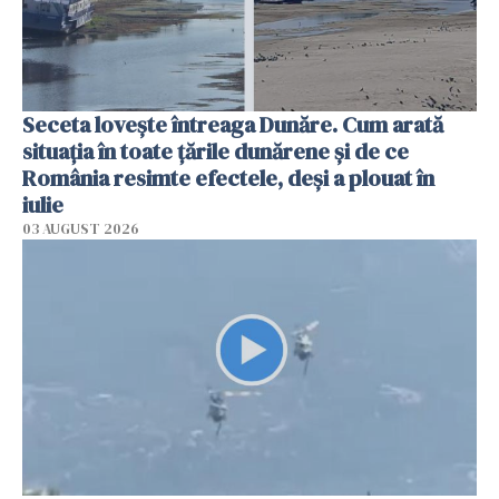
Seceta lovește întreaga Dunăre. Cum arată
situația în toate țările dunărene și de ce
România resimte efectele, deși a plouat în
iulie
03 AUGUST 2026