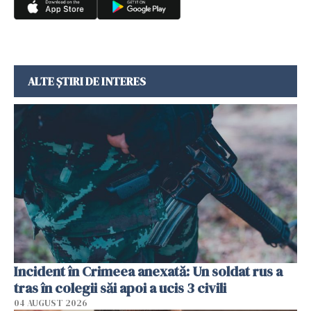
ALTE ȘTIRI DE INTERES
Incident în Crimeea anexată: Un soldat rus a
tras în colegii săi apoi a ucis 3 civili
04 AUGUST 2026