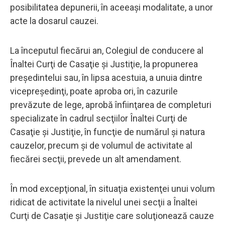
posibilitatea depunerii, în aceeaşi modalitate, a unor
acte la dosarul cauzei.
La începutul fiecărui an, Colegiul de conducere al
Înaltei Curţi de Casaţie şi Justiţie, la propunerea
preşedintelui sau, în lipsa acestuia, a unuia dintre
vicepreşedinţi, poate aproba ori, în cazurile
prevăzute de lege, aprobă înfiinţarea de completuri
specializate în cadrul secţiilor Înaltei Curţi de
Casaţie şi Justiţie, în funcţie de numărul şi natura
cauzelor, precum şi de volumul de activitate al
fiecărei secţii, prevede un alt amendament.
În mod excepţional, în situaţia existenţei unui volum
ridicat de activitate la nivelul unei secţii a Înaltei
Curţi de Casaţie şi Justiţie care soluţionează cauze