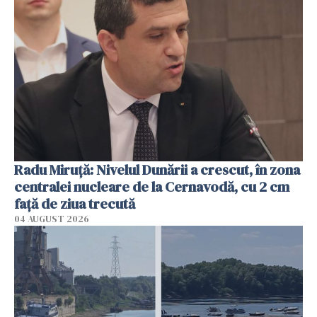
Radu Miruţă: Nivelul Dunării a crescut, în zona
centralei nucleare de la Cernavodă, cu 2 cm
faţă de ziua trecută
04 AUGUST 2026