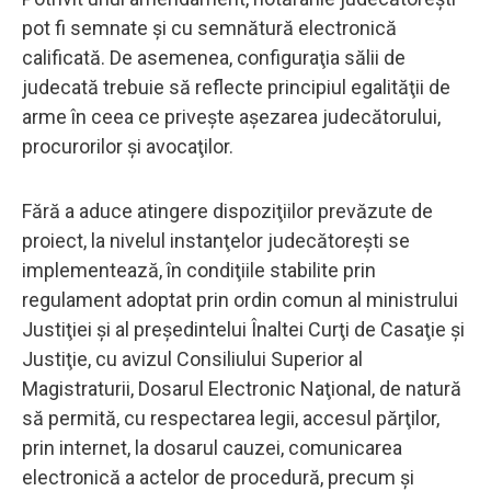
pot fi semnate şi cu semnătură electronică
calificată. De asemenea, configuraţia sălii de
judecată trebuie să reflecte principiul egalităţii de
arme în ceea ce priveşte aşezarea judecătorului,
procurorilor şi avocaţilor.
Fără a aduce atingere dispoziţiilor prevăzute de
proiect, la nivelul instanţelor judecătoreşti se
implementează, în condiţiile stabilite prin
regulament adoptat prin ordin comun al ministrului
Justiţiei şi al preşedintelui Înaltei Curţi de Casaţie şi
Justiţie, cu avizul Consiliului Superior al
Magistraturii, Dosarul Electronic Naţional, de natură
să permită, cu respectarea legii, accesul părţilor,
prin internet, la dosarul cauzei, comunicarea
electronică a actelor de procedură, precum şi