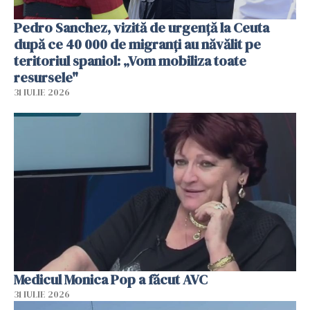
Pedro Sanchez, vizită de urgență la Ceuta
după ce 40 000 de migranți au năvălit pe
teritoriul spaniol: „Vom mobiliza toate
resursele"
31 IULIE 2026
Medicul Monica Pop a făcut AVC
31 IULIE 2026