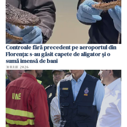
Controale fără precedent pe aeroportul din
Florența: s-au găsit capete de aligator și o
sumă imensă de bani
31 IULIE 2026