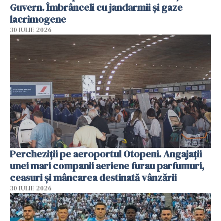
Guvern. Îmbrânceli cu jandarmii și gaze
lacrimogene
30 IULIE 2026
Percheziții pe aeroportul Otopeni. Angajații
unei mari companii aeriene furau parfumuri,
ceasuri și mâncarea destinată vânzării
30 IULIE 2026