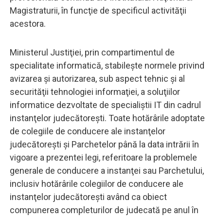
Magistraturii, în funcţie de specificul activităţii
acestora.
Ministerul Justiţiei, prin compartimentul de
specialitate informatică, stabileşte normele privind
avizarea şi autorizarea, sub aspect tehnic şi al
securităţii tehnologiei informaţiei, a soluţiilor
informatice dezvoltate de specialiştii IT din cadrul
instanţelor judecătoreşti. Toate hotărârile adoptate
de colegiile de conducere ale instanţelor
judecătoreşti şi Parchetelor până la data intrării în
vigoare a prezentei legi, referitoare la problemele
generale de conducere a instanţei sau Parchetului,
inclusiv hotărârile colegiilor de conducere ale
instanţelor judecătoreşti având ca obiect
compunerea completurilor de judecată pe anul în