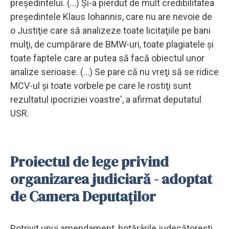
preşedintelui. (...) Şi-a pierdut de mult credibilitatea
preşedintele Klaus Iohannis, care nu are nevoie de
o Justiţie care să analizeze toate licitaţiile pe bani
mulţi, de cumpărare de BMW-uri, toate plagiatele şi
toate faptele care ar putea să facă obiectul unor
analize serioase. (...) Se pare că nu vreţi să se ridice
MCV-ul şi toate vorbele pe care le rostiţi sunt
rezultatul ipocriziei voastre', a afirmat deputatul
USR.
Proiectul de lege privind
organizarea judiciară - adoptat
de Camera Deputaţilor
Potrivit unui amendament, hotărârile judecătoreşti