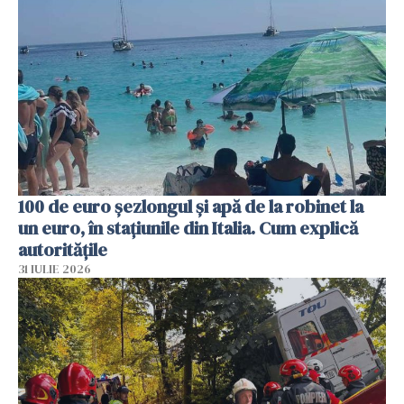
100 de euro șezlongul și apă de la robinet la
un euro, în stațiunile din Italia. Cum explică
autoritățile
31 IULIE 2026