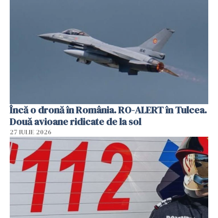
Încă o dronă în România. RO-ALERT în Tulcea.
Două avioane ridicate de la sol
27 IULIE 2026