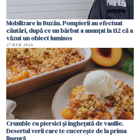
Mobilizare în Buzău. Pompierii au efectuat
căutări, după ce un bărbat a anunțat la 112 că a
văzut un obiect luminos
27 IULIE 2026
Crumble cu piersici și înghețată de vanilie.
Desertul verii care te cucerește de la prima
lingură