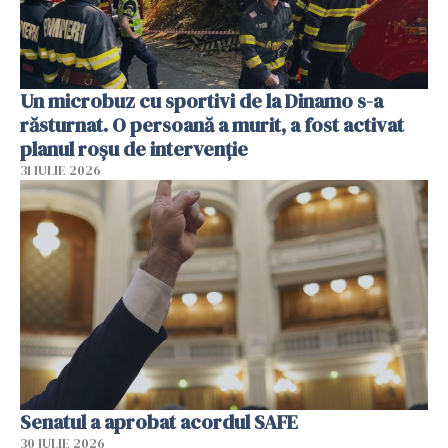
Un microbuz cu sportivi de la Dinamo s-a
răsturnat. O persoană a murit, a fost activat
planul roșu de intervenție
31 IULIE 2026
Senatul a aprobat acordul SAFE
30 IULIE 2026