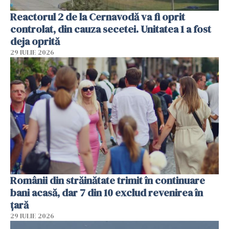
Reactorul 2 de la Cernavodă va fi oprit
controlat, din cauza secetei. Unitatea 1 a fost
deja oprită
29 IULIE 2026
Românii din străinătate trimit în continuare
bani acasă, dar 7 din 10 exclud revenirea în
țară
29 IULIE 2026