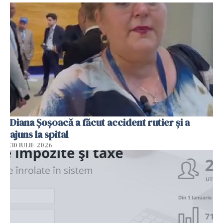
Diana Șoșoacă a făcut accident rutier și a
ajuns la spital
30 IULIE 2026