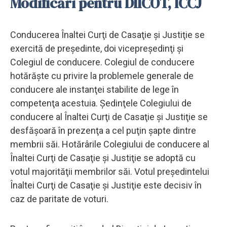
Modificări pentru DIICOT, ICCJ
Conducerea Înaltei Curţi de Casaţie şi Justiţie se
exercită de preşedinte, doi vicepreşedinţi şi
Colegiul de conducere. Colegiul de conducere
hotărăşte cu privire la problemele generale de
conducere ale instanţei stabilite de lege în
competenţa acestuia. Şedinţele Colegiului de
conducere al Înaltei Curţi de Casaţie şi Justiţie se
desfăşoară în prezenţa a cel puţin şapte dintre
membrii săi. Hotărârile Colegiului de conducere al
Înaltei Curţi de Casaţie şi Justiţie se adoptă cu
votul majorităţii membrilor săi. Votul preşedintelui
Înaltei Curţi de Casaţie şi Justiţie este decisiv în
caz de paritate de voturi.