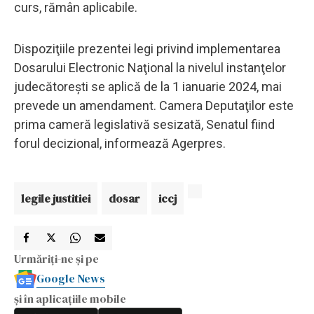
curs, rămân aplicabile.
Dispoziţiile prezentei legi privind implementarea
Dosarului Electronic Naţional la nivelul instanţelor
judecătoreşti se aplică de la 1 ianuarie 2024, mai
prevede un amendament. Camera Deputaţilor este
prima cameră legislativă sesizată, Senatul fiind
forul decizional, informează Agerpres.
legile justitiei
dosar
iccj
Urmăriți-ne și pe
Google News
și în aplicațiile mobile