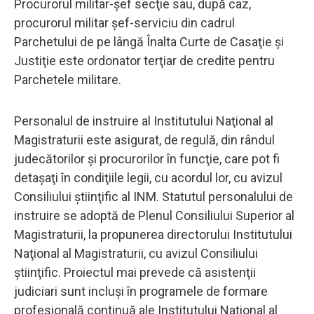
Procurorul militar-şef secţie sau, după caz,
procurorul militar şef-serviciu din cadrul
Parchetului de pe lângă Înalta Curte de Casaţie şi
Justiţie este ordonator terţiar de credite pentru
Parchetele militare.
Personalul de instruire al Institutului Naţional al
Magistraturii este asigurat, de regulă, din rândul
judecătorilor şi procurorilor în funcţie, care pot fi
detaşaţi în condiţiile legii, cu acordul lor, cu avizul
Consiliului ştiinţific al INM. Statutul personalului de
instruire se adoptă de Plenul Consiliului Superior al
Magistraturii, la propunerea directorului Institutului
Naţional al Magistraturii, cu avizul Consiliului
ştiinţific. Proiectul mai prevede că asistenţii
judiciari sunt incluşi în programele de formare
profesională continuă ale Institutului Naţional al