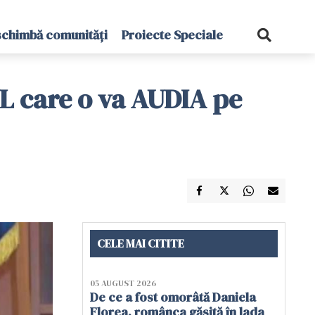
schimbă comunități
Proiecte Speciale
UL care o va AUDIA pe
CELE MAI CITITE
05 AUGUST 2026
De ce a fost omorâtă Daniela
Florea, românca găsită în lada