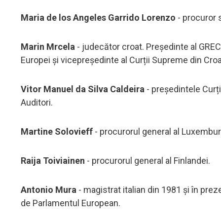
Maria de los Angeles Garrido Lorenzo
- procuror 
Marin Mrcela
- judecător croat. Președinte al GREC
Europei și vicepreședinte al Curții Supreme din Croa
Vitor Manuel da Silva Caldeira
- președintele Curți
Auditori.
Martine Solovieff
- procurorul general al Luxembur
Raija Toiviainen
- procurorul general al Finlandei.
Antonio Mura
- magistrat italian din 1981 și în pr
de Parlamentul European.