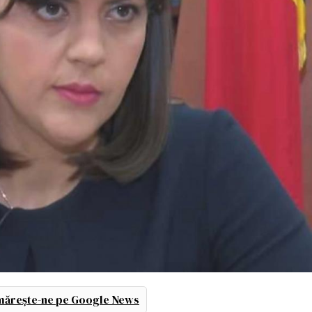
ărește-ne pe Google News