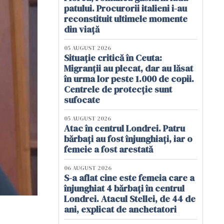
patului. Procurorii italieni i-au
reconstituit ultimele momente
din viață
05 AUGUST 2026
Situație critică în Ceuta:
Migranții au plecat, dar au lăsat
în urma lor peste 1.000 de copii.
Centrele de protecție sunt
sufocate
05 AUGUST 2026
Atac în centrul Londrei. Patru
bărbați au fost înjunghiați, iar o
femeie a fost arestată
06 AUGUST 2026
S-a aflat cine este femeia care a
înjunghiat 4 bărbați în centrul
Londrei. Atacul Stellei, de 44 de
ani, explicat de anchetatori