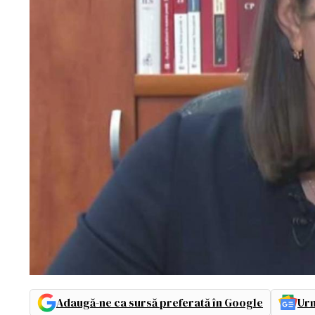
Adaugă-ne ca sursă preferată în Google
Urm