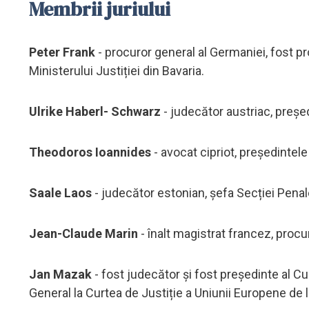
Membrii juriului
Peter Frank
- procuror general al Germaniei, fost pro
Ministerului Justiției din Bavaria.
Ulrike Haberl- Schwarz
- judecător austriac, președ
Theodoros Ioannides
- avocat cipriot, președintele
Saale Laos
- judecător estonian, șefa Secției Penal
Jean-Claude Marin
- înalt magistrat francez, procur
Jan Mazak
- fost judecător și fost președinte al Cu
General la Curtea de Justiție a Uniunii Europene de