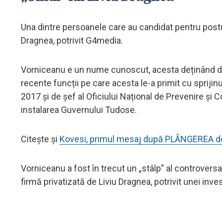
Una dintre persoanele care au candidat pentru postu
Dragnea, potrivit G4media.
Vorniceanu e un nume cunoscut, acesta deținând din
recente funcții pe care acesta le-a primit cu spriji
2017 și de șef al Oficiului Național de Prevenire și C
instalarea Guvernului Tudose.
Citește și
Kovesi, primul mesaj după PLÂNGEREA 
Vorniceanu a fost în trecut un „stâlp” al controversat
firmă privatizată de Liviu Dragnea, potrivit unei inves