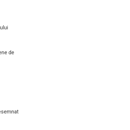
ului
pene de
 desemnat