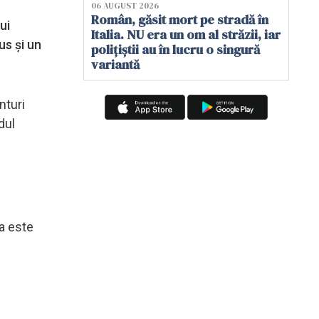
06 AUGUST 2026
Român, găsit mort pe stradă în
ui
Italia. NU era un om al străzii, iar
us și un
polițiștii au în lucru o singură
variantă
nturi
dul
ia este