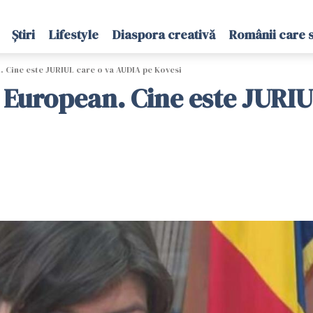
Știri
Lifestyle
Diaspora creativă
Românii care 
. Cine este JURIUL care o va AUDIA pe Kovesi
l European. Cine este JURI