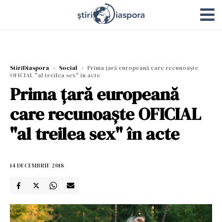
StiriDiaspora
›
Social
›
Prima țară europeană care recunoaște
OFICIAL "al treilea sex" în acte
Prima țară europeană
care recunoaște OFICIAL
"al treilea sex" în acte
14 DECEMBRIE 2018