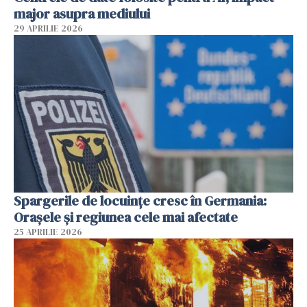
major asupra mediului
29 APRILIE 2026
Spargerile de locuințe cresc în Germania:
Orașele și regiunea cele mai afectate
25 APRILIE 2026