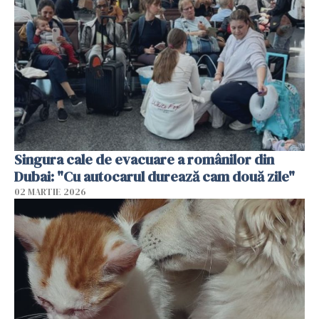
Singura cale de evacuare a românilor din
Dubai: "Cu autocarul durează cam două zile"
02 MARTIE 2026