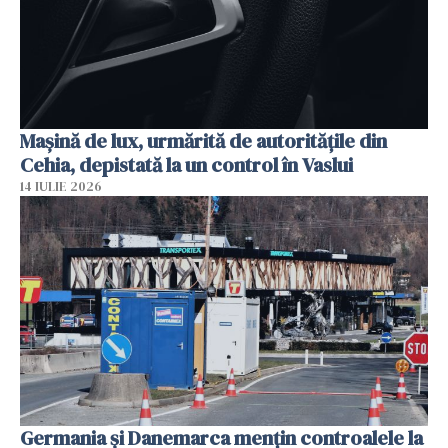
Mașină de lux, urmărită de autoritățile din
Cehia, depistată la un control în Vaslui
14 IULIE 2026
Germania și Danemarca mențin controalele la