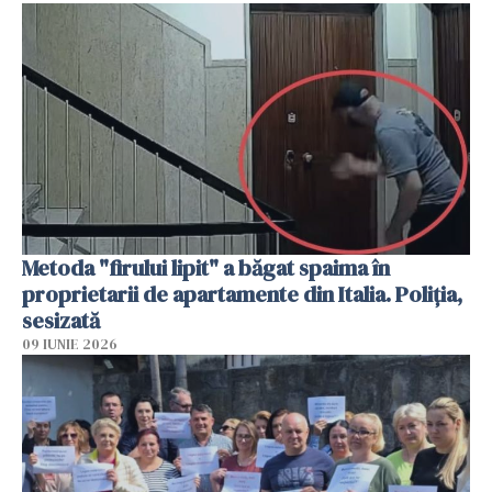
Metoda "firului lipit" a băgat spaima în
proprietarii de apartamente din Italia. Poliția,
sesizată
09 IUNIE 2026