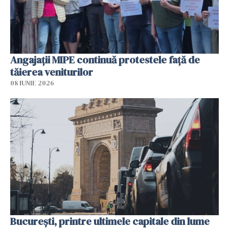
Angajaţii MIPE continuă protestele faţă de
tăierea veniturilor
08 IUNIE 2026
București, printre ultimele capitale din lume