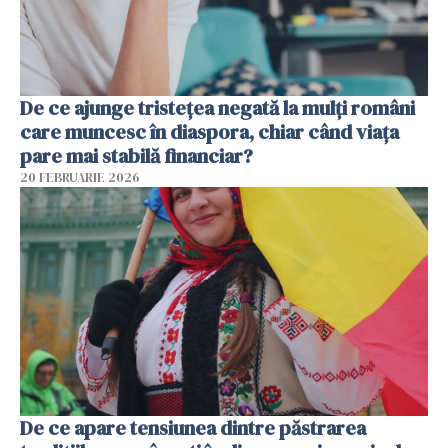
De ce ajunge tristețea negată la mulți români
care muncesc în diaspora, chiar când viața
pare mai stabilă financiar?
20 FEBRUARIE 2026
De ce apare tensiunea dintre păstrarea