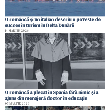
O româncă și un italian descriu o poveste de
succes în turism în Delta Dunării
14 MARTIE 2026
O româncă a plecat în Spania fără nimic și a
ajuns din menajeră doctor în educație
03 MARTIE 2026