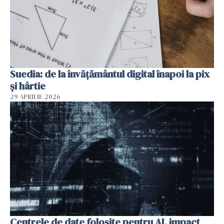
Suedia: de la învățământul digital înapoi la pix
și hârtie
29 APRILIE 2026
Centrele de date folosite pentru AI, impact