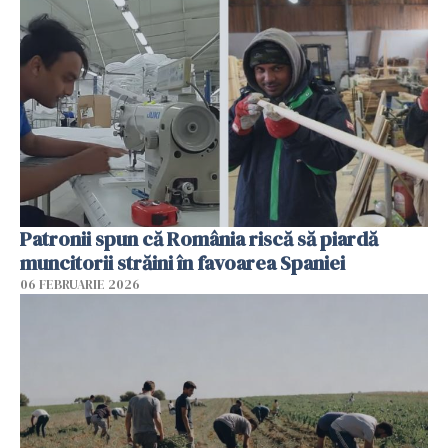
Patronii spun că România riscă să piardă
muncitorii străini în favoarea Spaniei
06 FEBRUARIE 2026