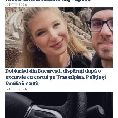
19 IULIE 2026
Doi turiști din București, dispăruți după o
excursie cu cortul pe Transalpina. Poliția și
familia îi caută
17 IULIE 2026