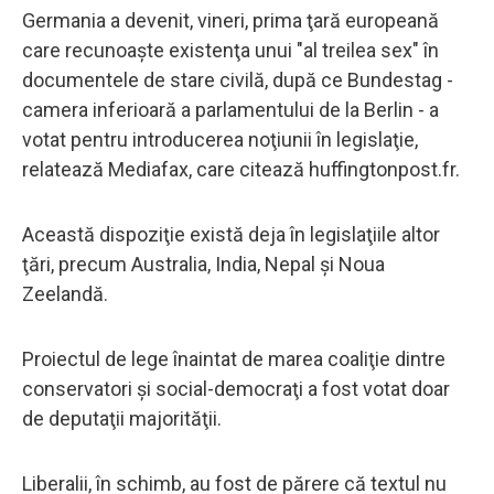
Germania a devenit, vineri, prima ţară europeană
care recunoaşte existenţa unui "al treilea sex" în
documentele de stare civilă, după ce Bundestag -
camera inferioară a parlamentului de la Berlin - a
votat pentru introducerea noţiunii în legislaţie,
relatează Mediafax, care citează huffingtonpost.fr.
Această dispoziţie există deja în legislaţiile altor
ţări, precum Australia, India, Nepal şi Noua
Zeelandă.
Proiectul de lege înaintat de marea coaliţie dintre
conservatori şi social-democraţi a fost votat doar
de deputaţii majorităţii.
Liberalii, în schimb, au fost de părere că textul nu