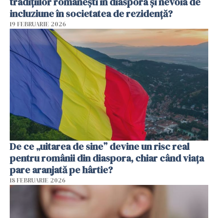
tradițiilor românești în diaspora și nevoia de
incluziune în societatea de rezidență?
19 FEBRUARIE 2026
De ce „uitarea de sine” devine un risc real
pentru românii din diaspora, chiar când viața
pare aranjată pe hârtie?
18 FEBRUARIE 2026