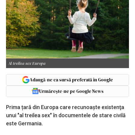
Al treilea sex Europa
Adaugă-ne ca sursă preferată în Google
Urmărește-ne pe Google News
Prima țară din Europa care recunoaşte existenţa
unui "al treilea sex" în documentele de stare civilă
este Germania.