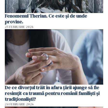
Fenomenul Therian. Ce este și de unde
provine.
25 FEBRUARIE 2026
De ce divorțul trăit în afara țării ajunge să fie
resimțit ca traumă pentru românii familiști și
tradiționaliști?
24 FEBRUARIE 2026