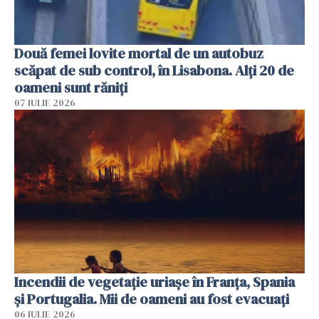
Două femei lovite mortal de un autobuz
scăpat de sub control, în Lisabona. Alți 20 de
oameni sunt răniți
07 IULIE 2026
Incendii de vegetație uriașe în Franța, Spania
și Portugalia. Mii de oameni au fost evacuați
06 IULIE 2026