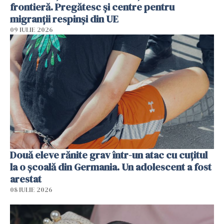
frontieră. Pregătesc și centre pentru
migranții respinși din UE
09 IULIE 2026
Două eleve rănite grav într-un atac cu cuțitul
la o școală din Germania. Un adolescent a fost
arestat
08 IULIE 2026