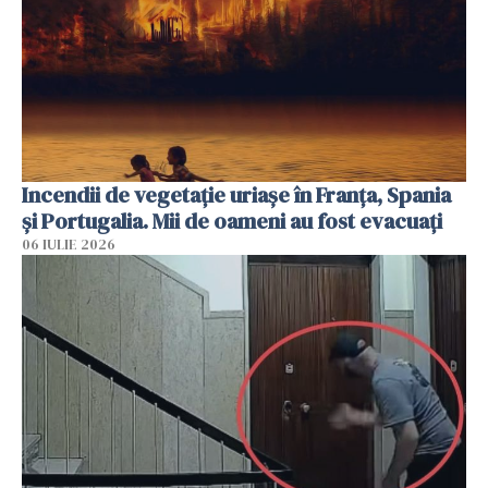
Incendii de vegetație uriașe în Franța, Spania
și Portugalia. Mii de oameni au fost evacuați
06 IULIE 2026