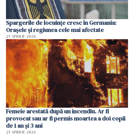
Spargerile de locuințe cresc în Germania:
Orașele și regiunea cele mai afectate
25 APRILIE 2026
Femeie arestată după un incendiu. Ar fi
provocat sau ar fi permis moartea a doi copii
de 1 an și 3 ani
25 APRILIE 2026