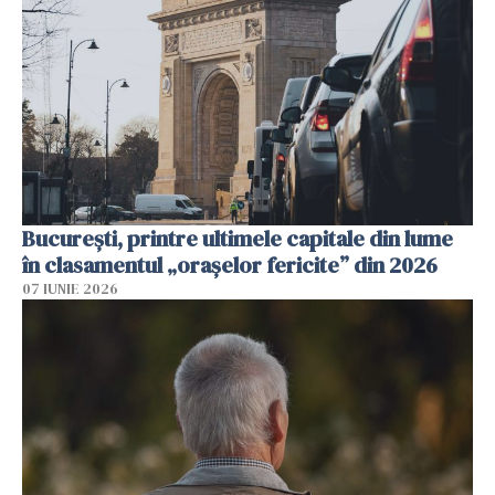
București, printre ultimele capitale din lume
în clasamentul „orașelor fericite” din 2026
07 IUNIE 2026