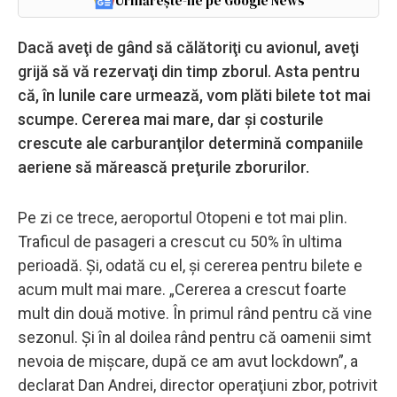
Urmărește-ne pe Google News
Dacă aveţi de gând să călătoriţi cu avionul, aveţi
grijă să vă rezervaţi din timp zborul. Asta pentru
că, în lunile care urmează, vom plăti bilete tot mai
scumpe. Cererea mai mare, dar şi costurile
crescute ale carburanţilor determină companiile
aeriene să mărească preţurile zborurilor.
Pe zi ce trece, aeroportul Otopeni e tot mai plin.
Traficul de pasageri a crescut cu 50% în ultima
perioadă. Şi, odată cu el, şi cererea pentru bilete e
acum mult mai mare. „Cererea a crescut foarte
mult din două motive. În primul rând pentru că vine
sezonul. Şi în al doilea rând pentru că oamenii simt
nevoia de mişcare, după ce am avut lockdown”, a
declarat Dan Andrei, director operaţiuni zbor, potrivit