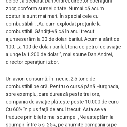
deloc”, a declarat Dan Andrei, director operaţiuni
zbor, conform sursei citate. Numai că acum
costurile sunt mai mari. În special cele cu
combustibilii. „Au cam explodat preţurile la
combustibil. Gândiţi-vă că în anul trecut
ajunseserăm la 30 de dolari barilul. Acum a sărit de
100. La 100 de dolari barilul, tona de petrol de aviaţie
ajunge la 1.200 de dolari”, mai spune Dan Andrei,
director operaţiuni zbor.
Un avion consumă, în medie, 2,5 tone de
combustibil pe oră. Pentru o cursă până Hurghada,
spre exemplu, care durează peste trei ore,
compania de aviaţie plăteşte peste 10.000 de euro.
Cu 60% în plus faţă de anul trecut. Asta se va
traduce prin bilete mai scumpe. „Ne aşteptăm la
scumpiri între 5 şi 25%, pe anumite companii şi pe