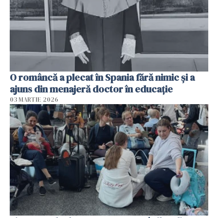
O româncă a plecat în Spania fără nimic și a
ajuns din menajeră doctor în educație
03 MARTIE 2026