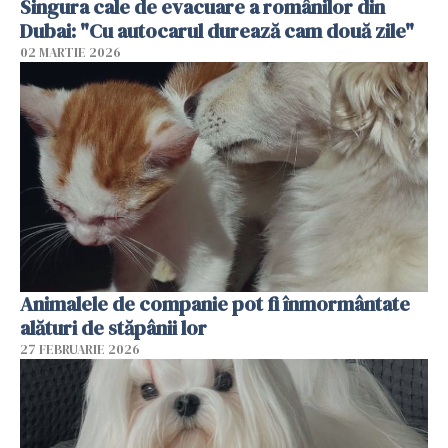
Singura cale de evacuare a românilor din
Dubai: "Cu autocarul durează cam două zile"
02 MARTIE 2026
Animalele de companie pot fi înmormântate
alături de stăpânii lor
27 FEBRUARIE 2026