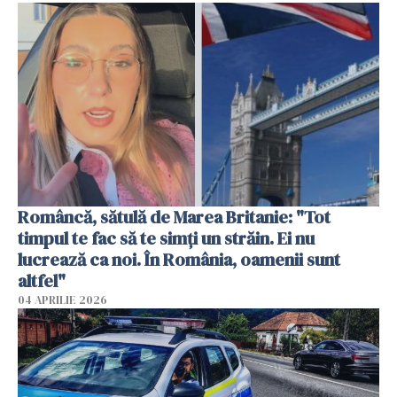
Româncă, sătulă de Marea Britanie: "Tot
timpul te fac să te simți un străin. Ei nu
lucrează ca noi. În România, oamenii sunt
altfel"
04 APRILIE 2026