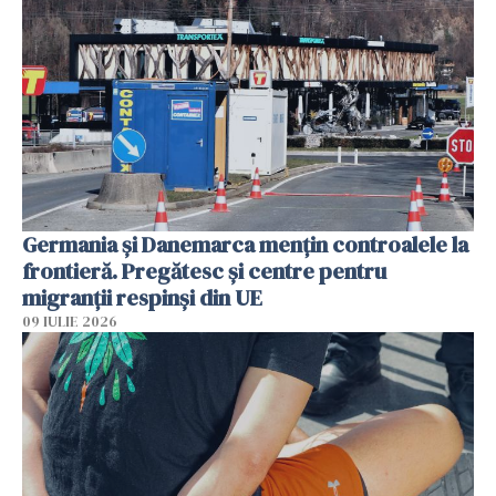
Germania și Danemarca mențin controalele la
frontieră. Pregătesc și centre pentru
migranții respinși din UE
09 IULIE 2026