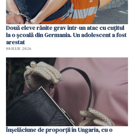
Două eleve rănite grav într-un atac cu cuțitul
la o școală din Germania. Un adolescent a fost
arestat
08 IULIE 2026
Înșelăciune de proporții în Ungaria, cu o