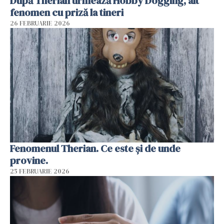
După Therian urmează Hobby Dogging, alt
fenomen cu priză la tineri
26 FEBRUARIE 2026
Fenomenul Therian. Ce este și de unde
provine.
25 FEBRUARIE 2026