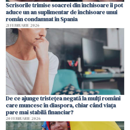
Scrisorile trimise soacrei din închisoare îi pot
aduce un an suplimentar de închisoare unui
român condamnat în Spania
21 FEBRUARIE 2026
De ce ajunge tristețea negată la mulți români
care muncesc în diaspora, chiar când viața
pare mai stabilă financiar?
20 FEBRUARIE 2026