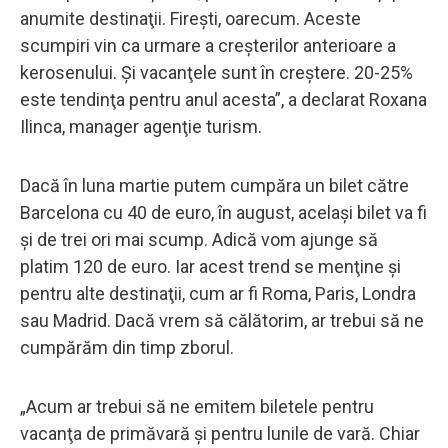
anumite destinaţii. Fireşti, oarecum. Aceste
scumpiri vin ca urmare a creşterilor anterioare a
kerosenului. Şi vacanţele sunt în creştere. 20-25%
este tendinţa pentru anul acesta”, a declarat Roxana
Ilinca, manager agenţie turism.
Dacă în luna martie putem cumpăra un bilet către
Barcelona cu 40 de euro, în august, acelaşi bilet va fi
şi de trei ori mai scump. Adică vom ajunge să
platim 120 de euro. Iar acest trend se menţine şi
pentru alte destinaţii, cum ar fi Roma, Paris, Londra
sau Madrid. Dacă vrem să călătorim, ar trebui să ne
cumpărăm din timp zborul.
„Acum ar trebui să ne emitem biletele pentru
vacanţa de primăvară şi pentru lunile de vară. Chiar