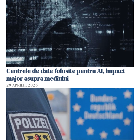
Centrele de date folosite pentru AI, impact
major asupra mediului
29 APRILIE 2026