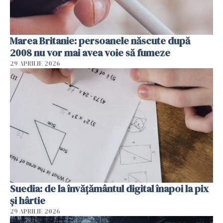
Marea Britanie: persoanele născute după
2008 nu vor mai avea voie să fumeze
29 APRILIE 2026
Suedia: de la învățământul digital înapoi la pix
și hârtie
29 APRILIE 2026