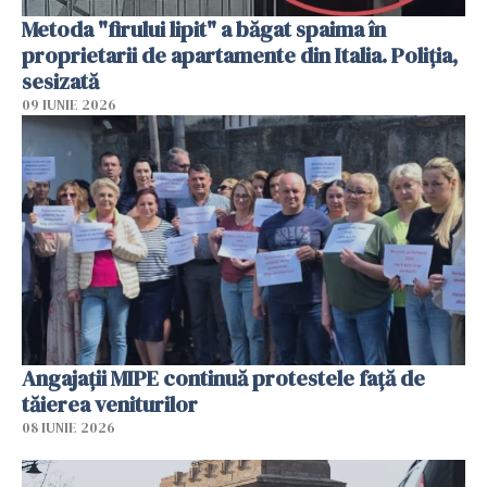
Metoda "firului lipit" a băgat spaima în
proprietarii de apartamente din Italia. Poliția,
sesizată
09 IUNIE 2026
Angajaţii MIPE continuă protestele faţă de
tăierea veniturilor
08 IUNIE 2026