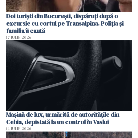
Doi turiști din București, dispăruți după o
excursie cu cortul pe Transalpina. Poliția și
familia îi caută
17 IULIE 2026
Mașină de lux, urmărită de autoritățile din
Cehia, depistată la un control în Vaslui
14 IULIE 2026