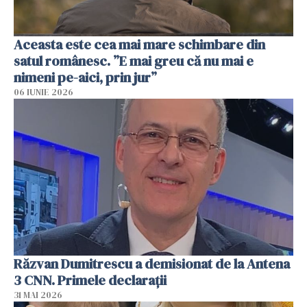
Aceasta este cea mai mare schimbare din
satul românesc. ”E mai greu că nu mai e
nimeni pe-aici, prin jur”
06 IUNIE 2026
Răzvan Dumitrescu a demisionat de la Antena
3 CNN. Primele declarații
31 MAI 2026