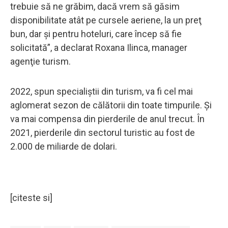
trebuie să ne grăbim, dacă vrem să găsim
disponibilitate atât pe cursele aeriene, la un preţ
bun, dar şi pentru hoteluri, care încep să fie
solicitată”, a declarat Roxana Ilinca, manager
agenţie turism.
2022, spun specialiştii din turism, va fi cel mai
aglomerat sezon de călătorii din toate timpurile. Şi
va mai compensa din pierderile de anul trecut. În
2021, pierderile din sectorul turistic au fost de
2.000 de miliarde de dolari.
[citeste si]