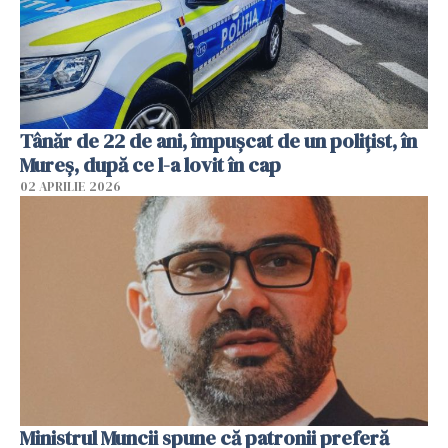
Tânăr de 22 de ani, împușcat de un polițist, în
Mureș, după ce l-a lovit în cap
02 APRILIE 2026
Ministrul Muncii spune că patronii preferă