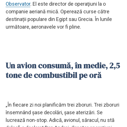
Observator
. El este director de operaţiuni la o
companie aeriană mică. Operează curse către
destinații populare din Egipt sau Grecia. În lunile
următoare, aeronavele vor fi pline.
Un avion consumă, în medie, 2,5
tone de combustibil pe oră
„În fiecare zi noi planificăm trei zboruri. Trei zboruri
însemnând şase decolări, şase aterizări. Se
lucrează non-stop. Adică, avionul, săracul, nu stă