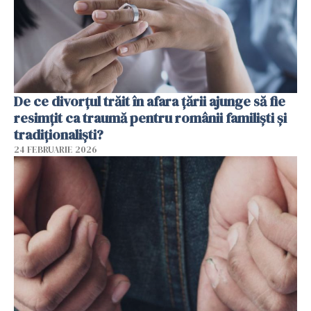
De ce divorțul trăit în afara țării ajunge să fie
resimțit ca traumă pentru românii familiști și
tradiționaliști?
24 FEBRUARIE 2026