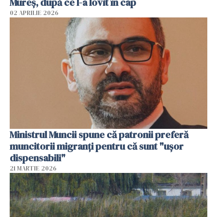
Mureș, după ce l-a lovit în cap
02 APRILIE 2026
Ministrul Muncii spune că patronii preferă
muncitorii migranți pentru că sunt "uşor
dispensabili"
21 MARTIE 2026