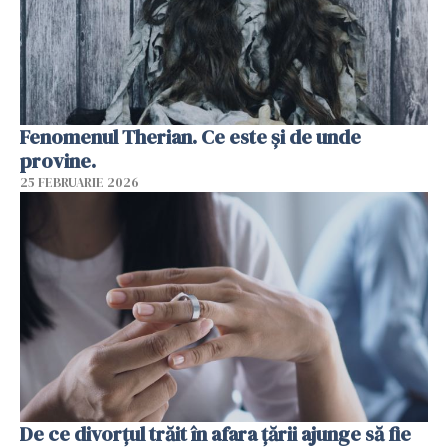
Fenomenul Therian. Ce este și de unde
provine.
25 FEBRUARIE 2026
De ce divorțul trăit în afara țării ajunge să fie