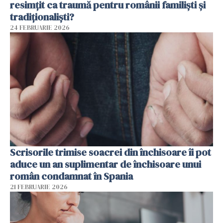
resimțit ca traumă pentru românii familiști și
tradiționaliști?
24 FEBRUARIE 2026
Scrisorile trimise soacrei din închisoare îi pot
aduce un an suplimentar de închisoare unui
român condamnat în Spania
21 FEBRUARIE 2026