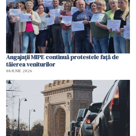
Angajaţii MIPE continuă protestele faţă de
tăierea veniturilor
08 IUNIE 2026