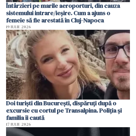
Întârzieri pe marile aeroporturi, din cauza
sistemului intrare/ieșire. Cum a ajuns o
femeie să fie arestată în Cluj-Napoca
19 IULIE 2026
Doi turiști din București, dispăruți după o
excursie cu cortul pe Transalpina. Poliția și
familia îi caută
17 IULIE 2026