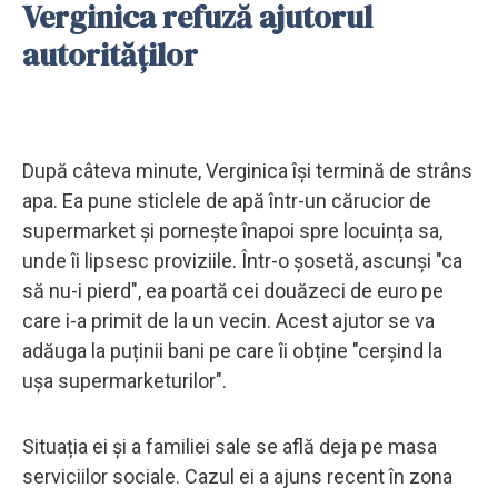
Verginica refuză ajutorul
autorităților
După câteva minute, Verginica își termină de strâns
apa. Ea pune sticlele de apă într-un cărucior de
supermarket și pornește înapoi spre locuința sa,
unde îi lipsesc proviziile. Într-o șosetă, ascunși "ca
să nu-i pierd", ea poartă cei douăzeci de euro pe
care i-a primit de la un vecin. Acest ajutor se va
adăuga la puținii bani pe care îi obține "cerșind la
ușa supermarketurilor".
Situația ei și a familiei sale se află deja pe masa
serviciilor sociale. Cazul ei a ajuns recent în zona