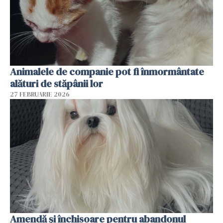
Animalele de companie pot fi înmormântate
alături de stăpânii lor
27 FEBRUARIE 2026
Amendă și închisoare pentru abandonul