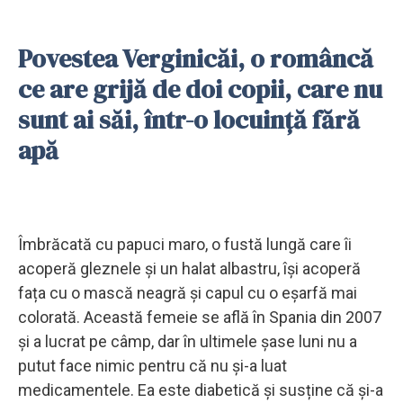
Povestea Verginicăi, o româncă
ce are grijă de doi copii, care nu
sunt ai săi, într-o locuință fără
apă
Îmbrăcată cu papuci maro, o fustă lungă care îi
acoperă gleznele și un halat albastru, își acoperă
fața cu o mască neagră și capul cu o eșarfă mai
colorată. Această femeie se află în Spania din 2007
și a lucrat pe câmp, dar în ultimele șase luni nu a
putut face nimic pentru că nu și-a luat
medicamentele. Ea este diabetică și susține că și-a