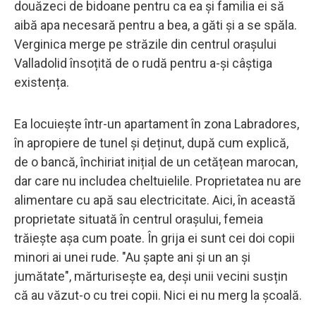
douăzeci de bidoane pentru ca ea și familia ei să
aibă apa necesară pentru a bea, a găti și a se spăla.
Verginica merge pe străzile din centrul orașului
Valladolid însoțită de o rudă pentru a-și câștiga
existența.
Ea locuiește într-un apartament în zona Labradores,
în apropiere de tunel și deținut, după cum explică,
de o bancă, închiriat inițial de un cetățean marocan,
dar care nu includea cheltuielile. Proprietatea nu are
alimentare cu apă sau electricitate. Aici, în această
proprietate situată în centrul orașului, femeia
trăiește așa cum poate. În grija ei sunt cei doi copii
minori ai unei rude. "Au șapte ani și un an și
jumătate", mărturisește ea, deși unii vecini susțin
că au văzut-o cu trei copii. Nici ei nu merg la școală.