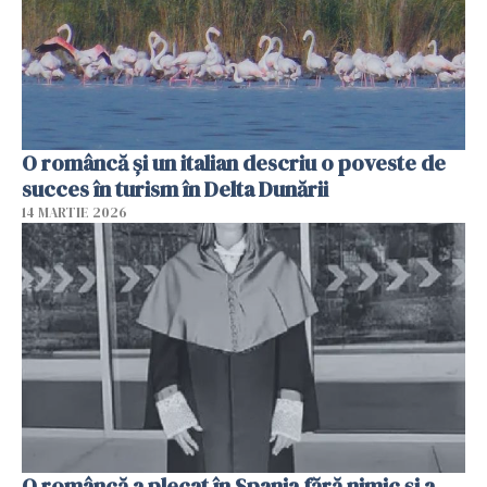
O româncă și un italian descriu o poveste de
succes în turism în Delta Dunării
14 MARTIE 2026
O româncă a plecat în Spania fără nimic și a