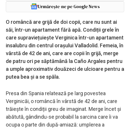
Urmărește-ne pe Google News
O româncă are grijă de doi copii, care nu sunt ai
săi, într-un apartament fără apă. Condiții grele în
care supraviețuiește Verginica într-un apartament
insalubru din centrul orașului Valladolid. Femeia, în
vârstă de 42 de ani, care are copii în grijă, merge
de patru ori pe săptămână la Caño Argales pentru
a umple aproximativ douăzeci de ulcioare pentru a
putea bea și a se spăla.
Presa din Spania relatează pe larg povestea
Verginicăi, o româncă în vârstă de 42 de ani, care
trăiește în condiții greu de imaginat. Merge încet și
abătută, gândindu-se probabil la sarcina care îi va
ocupa o parte din după-amiază: umplerea a