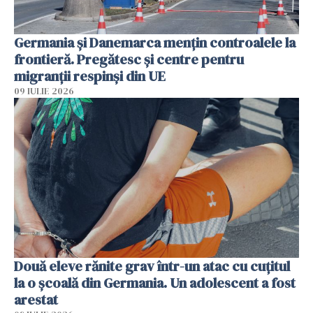
Germania și Danemarca mențin controalele la
frontieră. Pregătesc și centre pentru
migranții respinși din UE
09 IULIE 2026
Două eleve rănite grav într-un atac cu cuțitul
la o școală din Germania. Un adolescent a fost
arestat