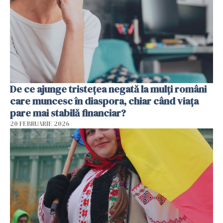
De ce ajunge tristețea negată la mulți români
care muncesc în diaspora, chiar când viața
pare mai stabilă financiar?
20 FEBRUARIE 2026