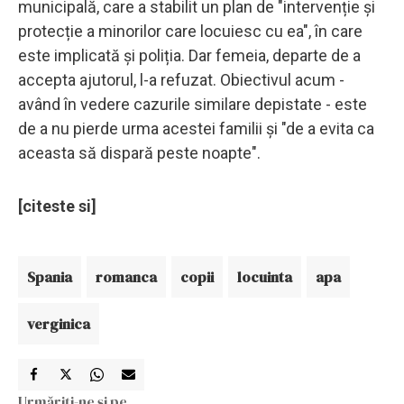
municipală, care a stabilit un plan de "intervenție și
protecție a minorilor care locuiesc cu ea", în care
este implicată și poliția. Dar femeia, departe de a
accepta ajutorul, l-a refuzat. Obiectivul acum -
având în vedere cazurile similare depistate - este
de a nu pierde urma acestei familii și "de a evita ca
aceasta să dispară peste noapte".
[citeste si]
Spania
romanca
copii
locuinta
apa
verginica
Urmăriți-ne și pe