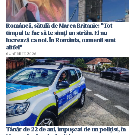
Româncă, sătulă de Marea Britanie: "Tot
timpul te fac să te simți un străin. Ei nu
lucrează ca noi. În România, oamenii sunt
altfel"
04 APRILIE 2026
Tânăr de 22 de ani, împușcat de un polițist, în