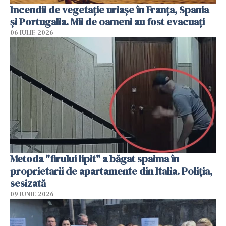
Incendii de vegetație uriașe în Franța, Spania
și Portugalia. Mii de oameni au fost evacuați
06 IULIE 2026
Metoda "firului lipit" a băgat spaima în
proprietarii de apartamente din Italia. Poliția,
sesizată
09 IUNIE 2026