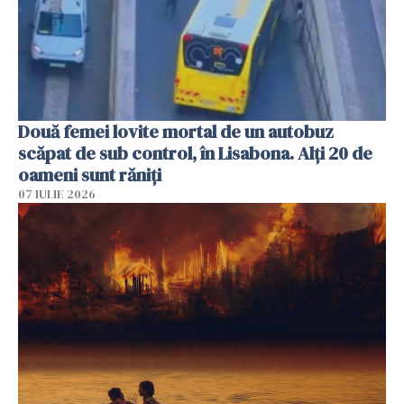
Două femei lovite mortal de un autobuz
scăpat de sub control, în Lisabona. Alți 20 de
oameni sunt răniți
07 IULIE 2026