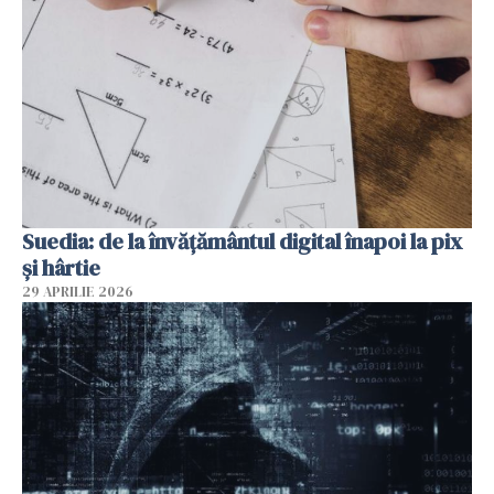
Suedia: de la învățământul digital înapoi la pix
și hârtie
29 APRILIE 2026