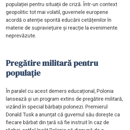
populației pentru situații de criză. Într-un context
geopolitic tot mai volatil, guvernele europene
acordă o atenție sporită educării cetățenilor în
materie de supraviețuire și reacție la evenimente
neprevăzute.
Pregătire militară pentru
populație
În paralel cu acest demers educațional, Polonia
lansează și un program extins de pregătire militară,
vizând în special bărbații polonezi. Premierul
Donald Tusk a anunțat că guvernul său dorește ca
fiecare bărbat din țară să fie instruit în caz de