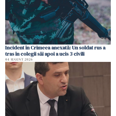
Incident în Crimeea anexată: Un soldat rus a
tras în colegii săi apoi a ucis 3 civili
04 AUGUST 2026