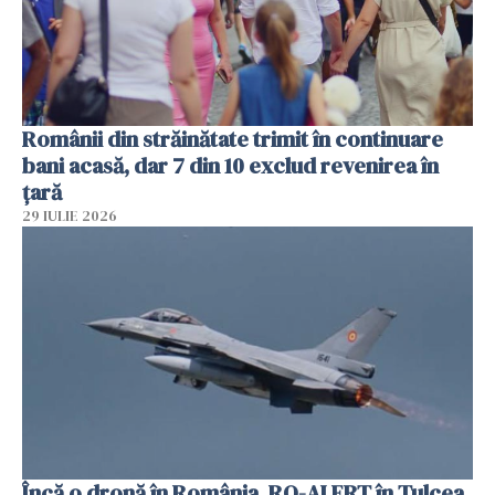
Românii din străinătate trimit în continuare
bani acasă, dar 7 din 10 exclud revenirea în
țară
29 IULIE 2026
Încă o dronă în România. RO-ALERT în Tulcea.