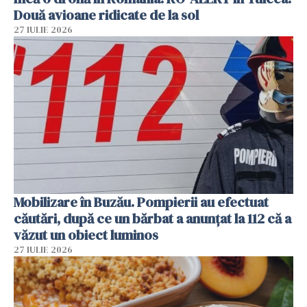
Două avioane ridicate de la sol
27 IULIE 2026
Mobilizare în Buzău. Pompierii au efectuat
căutări, după ce un bărbat a anunțat la 112 că a
văzut un obiect luminos
27 IULIE 2026