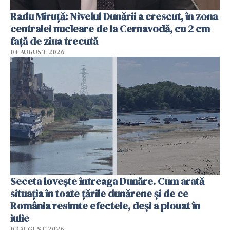
Radu Miruţă: Nivelul Dunării a crescut, în zona
centralei nucleare de la Cernavodă, cu 2 cm
faţă de ziua trecută
04 AUGUST 2026
Seceta lovește întreaga Dunăre. Cum arată
situația în toate țările dunărene și de ce
România resimte efectele, deși a plouat în
iulie
03 AUGUST 2026