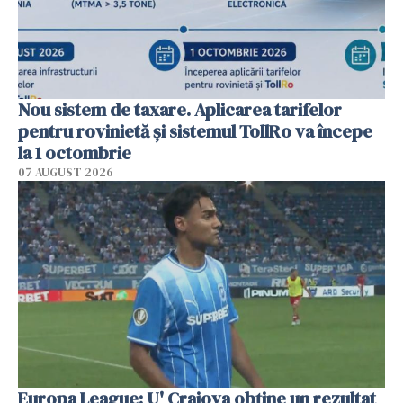
Nou sistem de taxare. Aplicarea tarifelor
pentru rovinietă şi sistemul TollRo va începe
la 1 octombrie
07 AUGUST 2026
Europa League: U' Craiova obține un rezultat