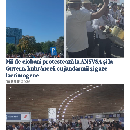
Mii de ciobani protestează la ANSVSA și la
Guvern. Îmbrânceli cu jandarmii și gaze
lacrimogene
30 IULIE 2026