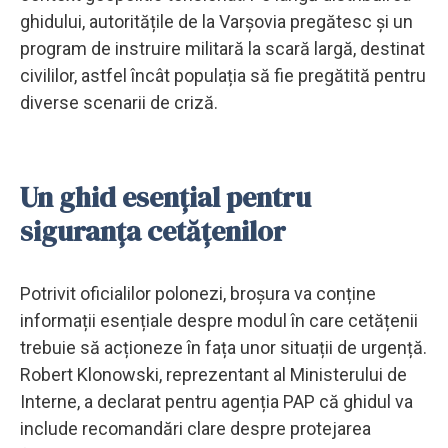
ghidului, autoritățile de la Varșovia pregătesc și un
program de instruire militară la scară largă, destinat
civililor, astfel încât populația să fie pregătită pentru
diverse scenarii de criză.
Un ghid esențial pentru
siguranța cetățenilor
Potrivit oficialilor polonezi, broșura va conține
informații esențiale despre modul în care cetățenii
trebuie să acționeze în fața unor situații de urgență.
Robert Klonowski, reprezentant al Ministerului de
Interne, a declarat pentru agenția PAP că ghidul va
include recomandări clare despre protejarea