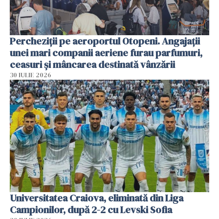
Percheziții pe aeroportul Otopeni. Angajații
unei mari companii aeriene furau parfumuri,
ceasuri și mâncarea destinată vânzării
30 IULIE 2026
Universitatea Craiova, eliminată din Liga
Campionilor, după 2-2 cu Levski Sofia