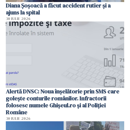
Diana Șoșoacă a făcut accident rutier și a
ajuns la spital
30 IULIE 2026
Alertă DNSC: Noua înșelătorie prin SMS care
golește conturile românilor. Infractorii
folosesc numele Ghișeul.ro și al Poliției
Române
30 IULIE 2026