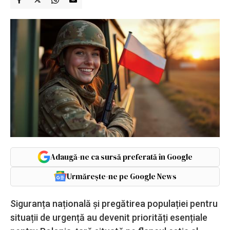
Adaugă-ne ca sursă preferată în Google
Urmărește-ne pe Google News
Siguranța națională și pregătirea populației pentru
situații de urgență au devenit priorități esențiale