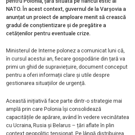
pentru Polonia, țară situată pe flancul estic al
NATO. În acest context, guvernul de la Varșovia a
anunțat un proiect de amploare menit să crească
gradul de conștientizare și de pregătire a
cetățenilor pentru eventuale crize.
Ministerul de Interne polonez a comunicat luni că,
în cursul acestui an, fiecare gospodărie din țară va
primi un ghid de supraviețuire, document conceput
pentru a oferi informații clare și utile despre
gestionarea situațiilor de urgență.
Această inițiativă face parte dintr-o strategie mai
amplă prin care Polonia își consolidează
capacitățile de apărare, având în vedere vecinătatea
cu Ucraina, Rusia și Belarus – țări aflate în plin
context geopolitic tensionat. Pe lângă distribuirea