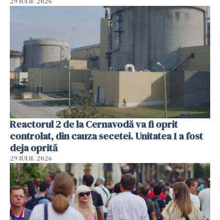
29 IULIE 2026
Reactorul 2 de la Cernavodă va fi oprit
controlat, din cauza secetei. Unitatea 1 a fost
deja oprită
29 IULIE 2026