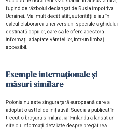
900.000 de ucraineni s-au stabilit în această țară,
fugind de războiul declanșat de Rusia împotriva
Ucrainei. Mai mult decât atât, autoritățile iau în
calcul elaborarea unei versiuni speciale a ghidului
destinată copiilor, care să le ofere acestora
informații adaptate vârstei lor, într-un limbaj
accesibil.
Exemple internaționale și
măsuri similare
Polonia nu este singura țară europeană care a
adoptat o astfel de inițiativă. Suedia a publicat în
trecut o broșură similară, iar Finlanda a lansat un
site cu informații detaliate despre pregătirea