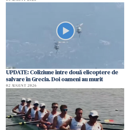
UPDATE: Coliziune între două elicoptere de
salvare în Grecia. Doi oameni au murit
02 AUGUST 2026