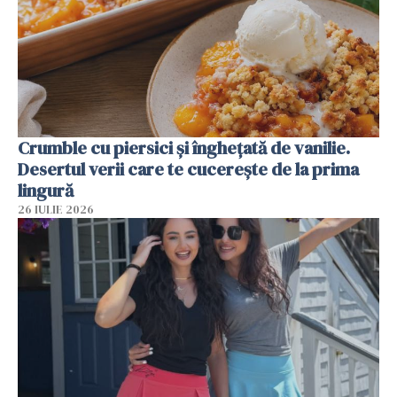
Crumble cu piersici și înghețată de vanilie.
Desertul verii care te cucerește de la prima
lingură
26 IULIE 2026