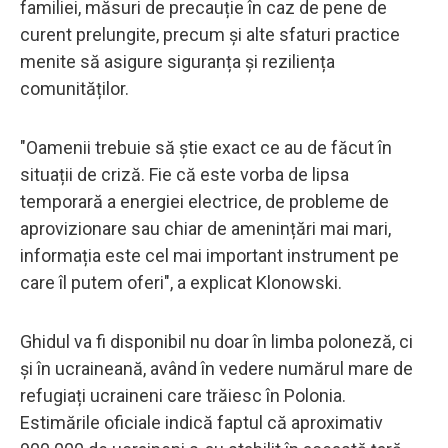
familiei, măsuri de precauție în caz de pene de
curent prelungite, precum și alte sfaturi practice
menite să asigure siguranța și reziliența
comunităților.
"Oamenii trebuie să știe exact ce au de făcut în
situații de criză. Fie că este vorba de lipsa
temporară a energiei electrice, de probleme de
aprovizionare sau chiar de amenințări mai mari,
informația este cel mai important instrument pe
care îl putem oferi", a explicat Klonowski.
Ghidul va fi disponibil nu doar în limba poloneză, ci
și în ucraineană, având în vedere numărul mare de
refugiați ucraineni care trăiesc în Polonia.
Estimările oficiale indică faptul că aproximativ