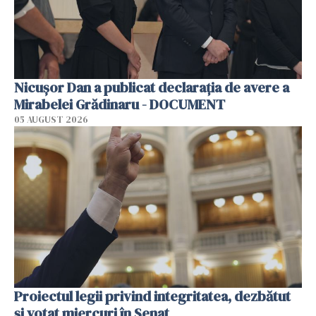
Nicușor Dan a publicat declarația de avere a
Mirabelei Grădinaru - DOCUMENT
05 AUGUST 2026
Proiectul legii privind integritatea, dezbătut
şi votat miercuri în Senat