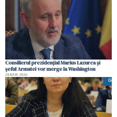
Consilierul prezidenţial Marius Lazurca și
șeful Armatei vor merge la Washington
28 IULIE 2026