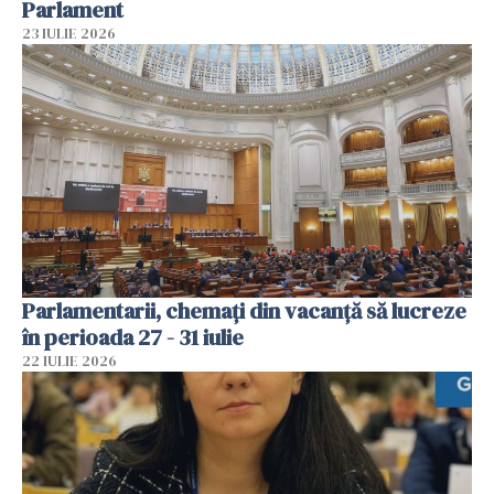
Parlament
23 IULIE 2026
Parlamentarii, chemați din vacanță să lucreze
în perioada 27 - 31 iulie
22 IULIE 2026