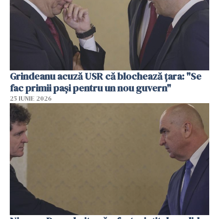
Grindeanu acuză USR că blochează țara: "Se
fac primii pași pentru un nou guvern"
25 IUNIE 2026