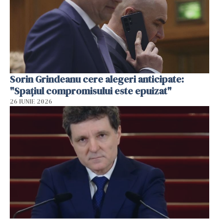
Sorin Grindeanu cere alegeri anticipate:
"Spațiul compromisului este epuizat"
26 IUNIE 2026