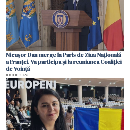
Nicuşor Dan merge la Paris de Ziua Naţională
a Franţei. Va participa şi la reuniunea Coaliţiei
de Voinţă
11 IULIE 2026