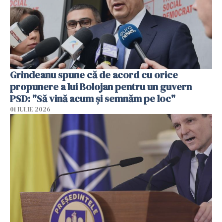
Grindeanu spune că de acord cu orice
propunere a lui Bolojan pentru un guvern
PSD: "Să vină acum și semnăm pe loc"
01 IULIE 2026