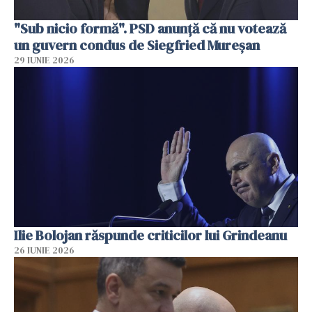
"Sub nicio formă". PSD anunţă că nu votează
un guvern condus de Siegfried Mureşan
29 IUNIE 2026
Ilie Bolojan răspunde criticilor lui Grindeanu
26 IUNIE 2026