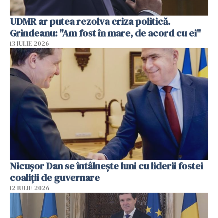
UDMR ar putea rezolva criza politică.
Grindeanu: "Am fost în mare, de acord cu ei"
13 IULIE 2026
Nicuşor Dan se întâlnește luni cu liderii fostei
coaliţii de guvernare
12 IULIE 2026