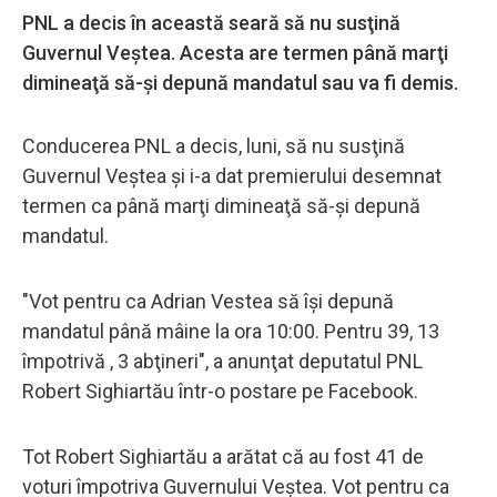
PNL a decis în această seară să nu susţină
Guvernul Veştea. Acesta are termen până marţi
dimineaţă să-şi depună mandatul sau va fi demis.
Conducerea PNL a decis, luni, să nu susţină
Guvernul Veştea şi i-a dat premierului desemnat
termen ca până marţi dimineaţă să-şi depună
mandatul.
"Vot pentru ca Adrian Vestea să îşi depună
mandatul până mâine la ora 10:00. Pentru 39, 13
împotrivă , 3 abţineri", a anunţat deputatul PNL
Robert Sighiartău într-o postare pe Facebook.
Tot Robert Sighiartău a arătat că au fost 41 de
voturi împotriva Guvernului Veştea. Vot pentru ca