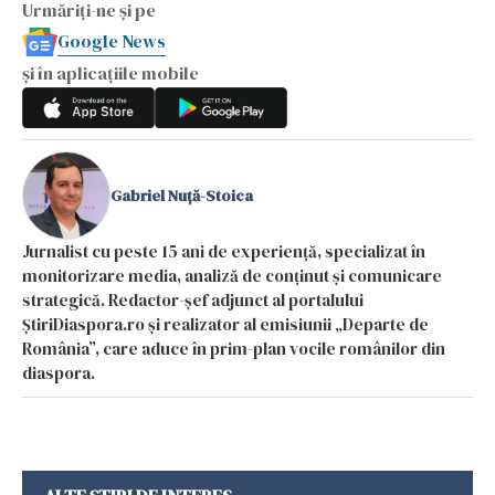
Urmăriți-ne și pe
Google News
și în aplicațiile mobile
Gabriel Nuță-Stoica
Jurnalist cu peste 15 ani de experiență, specializat în
monitorizare media, analiză de conținut și comunicare
strategică. Redactor-șef adjunct al portalului
ȘtiriDiaspora.ro și realizator al emisiunii „Departe de
România”, care aduce în prim-plan vocile românilor din
diaspora.