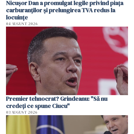
Nicuşor Dan a promulgat legile privind piaţa
carburanţilor şi prelungirea TVA redus la
locuinţe
04 AUGUST 2026
Premier tehnocrat? Grindeanu: "Să nu
credeți ce spune Ciucu"
03 AUGUST 2026