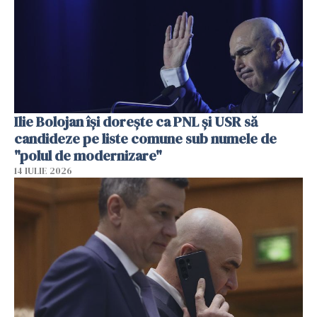
Ilie Bolojan își dorește ca PNL și USR să
candideze pe liste comune sub numele de
"polul de modernizare"
14 IULIE 2026