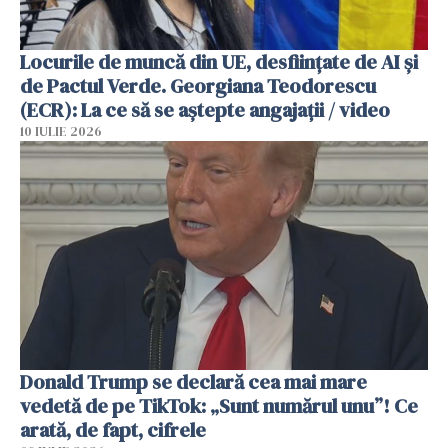
Locurile de muncă din UE, desființate de AI și
de Pactul Verde. Georgiana Teodorescu
(ECR): La ce să se aștepte angajații / video
10 IULIE 2026
Donald Trump se declară cea mai mare
vedetă de pe TikTok: „Sunt numărul unu”! Ce
arată, de fapt, cifrele