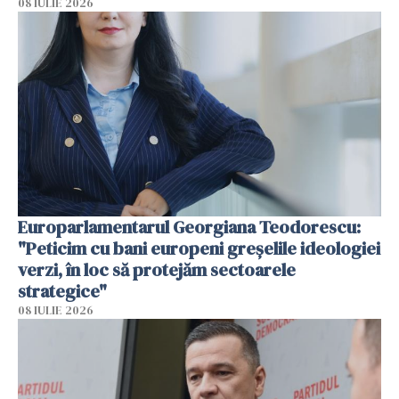
08 IULIE 2026
Europarlamentarul Georgiana Teodorescu:
"Peticim cu bani europeni greșelile ideologiei
verzi, în loc să protejăm sectoarele
strategice"
08 IULIE 2026