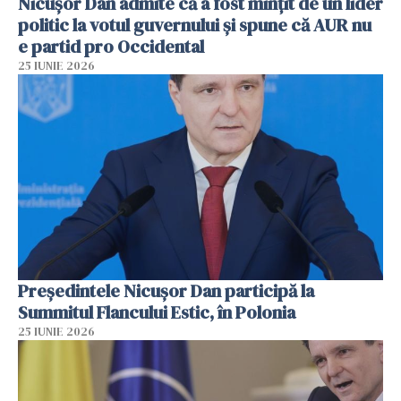
Nicușor Dan admite că a fost mințit de un lider
politic la votul guvernului și spune că AUR nu
e partid pro Occidental
25 IUNIE 2026
Preşedintele Nicuşor Dan participă la
Summitul Flancului Estic, în Polonia
25 IUNIE 2026