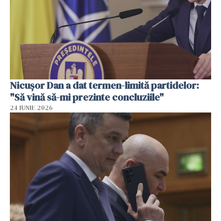
Nicușor Dan a dat termen-limită partidelor:
"Să vină să-mi prezinte concluziile"
24 IUNIE 2026