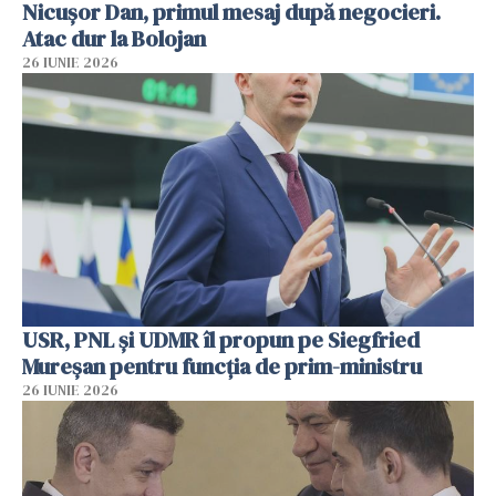
Nicușor Dan, primul mesaj după negocieri.
Atac dur la Bolojan
26 IUNIE 2026
USR, PNL şi UDMR îl propun pe Siegfried
Mureşan pentru funcţia de prim-ministru
26 IUNIE 2026