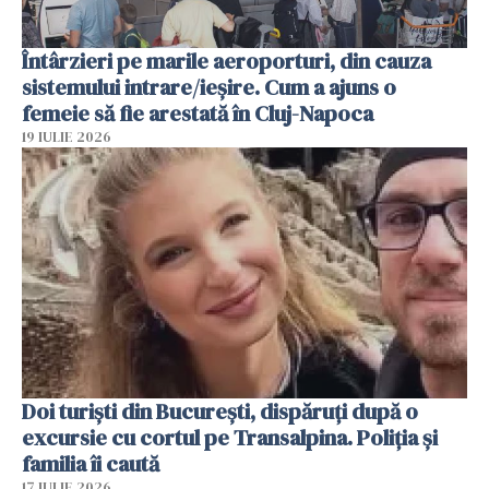
Întârzieri pe marile aeroporturi, din cauza
sistemului intrare/ieșire. Cum a ajuns o
femeie să fie arestată în Cluj-Napoca
19 IULIE 2026
Doi turiști din București, dispăruți după o
excursie cu cortul pe Transalpina. Poliția și
familia îi caută
17 IULIE 2026