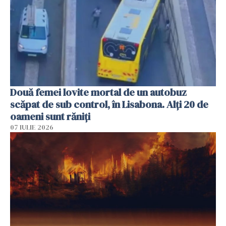
Două femei lovite mortal de un autobuz
scăpat de sub control, în Lisabona. Alți 20 de
oameni sunt răniți
07 IULIE 2026