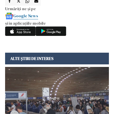
Urmăriți-ne și pe
Google News
și în aplicațiile mobile
ALTE ȘTIRI DE INTERES