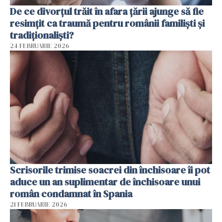
De ce divorțul trăit în afara țării ajunge să fie
resimțit ca traumă pentru românii familiști și
tradiționaliști?
24 FEBRUARIE 2026
Scrisorile trimise soacrei din închisoare îi pot
aduce un an suplimentar de închisoare unui
român condamnat în Spania
21 FEBRUARIE 2026