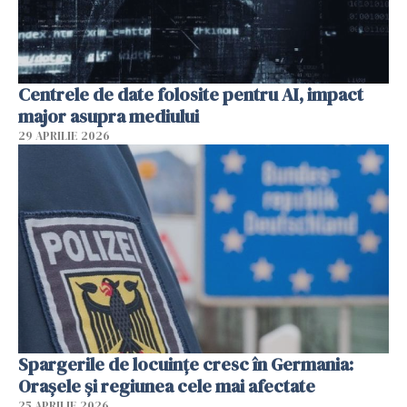
Centrele de date folosite pentru AI, impact
major asupra mediului
29 APRILIE 2026
Spargerile de locuințe cresc în Germania:
Orașele și regiunea cele mai afectate
25 APRILIE 2026