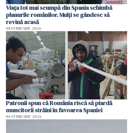
Viața tot mai scumpă din Spania schimbă
planurile românilor. Mulți se gândesc să
revină acasă
08 FEBRUARIE 2026
Patronii spun că România riscă să piardă
muncitorii străini în favoarea Spaniei
06 FEBRUARIE 2026