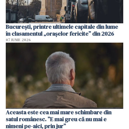
București, printre ultimele capitale din lume
în clasamentul „orașelor fericite” din 2026
07 IUNIE 2026
Aceasta este cea mai mare schimbare din
satul românesc. ”E mai greu că nu mai e
nimeni pe-aici, prin jur”