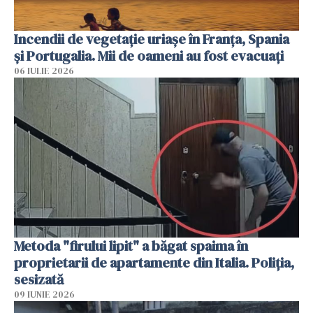
Incendii de vegetație uriașe în Franța, Spania
și Portugalia. Mii de oameni au fost evacuați
06 IULIE 2026
Metoda "firului lipit" a băgat spaima în
proprietarii de apartamente din Italia. Poliția,
sesizată
09 IUNIE 2026