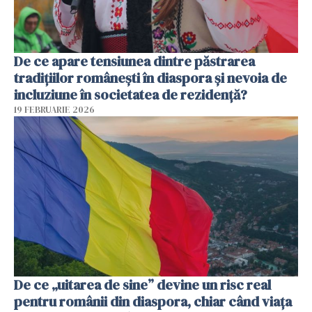
De ce apare tensiunea dintre păstrarea
tradițiilor românești în diaspora și nevoia de
incluziune în societatea de rezidență?
19 FEBRUARIE 2026
De ce „uitarea de sine” devine un risc real
pentru românii din diaspora, chiar când viața