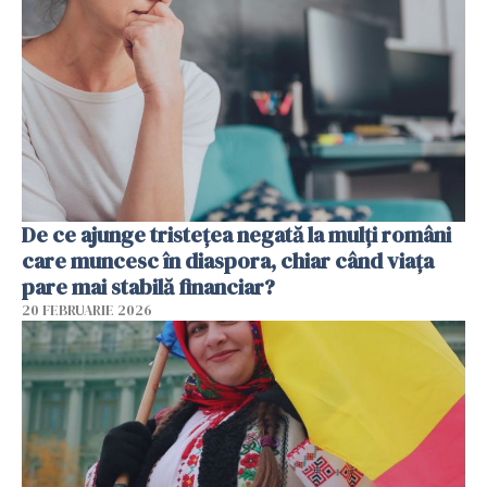
De ce ajunge tristețea negată la mulți români
care muncesc în diaspora, chiar când viața
pare mai stabilă financiar?
20 FEBRUARIE 2026