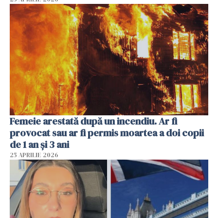
Femeie arestată după un incendiu. Ar fi
provocat sau ar fi permis moartea a doi copii
de 1 an și 3 ani
25 APRILIE 2026