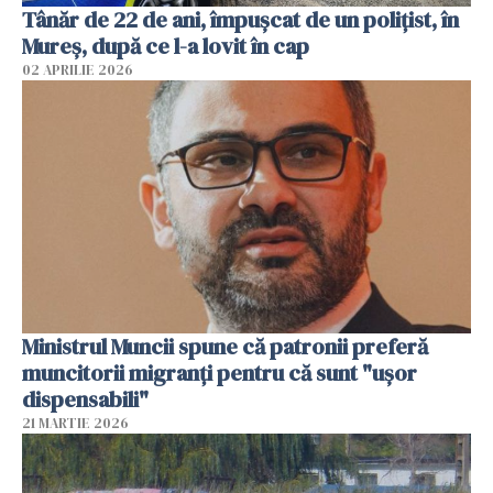
Tânăr de 22 de ani, împușcat de un polițist, în
Mureș, după ce l-a lovit în cap
02 APRILIE 2026
Ministrul Muncii spune că patronii preferă
muncitorii migranți pentru că sunt "uşor
dispensabili"
21 MARTIE 2026