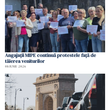
Angajaţii MIPE continuă protestele faţă de
tăierea veniturilor
08 IUNIE 2026