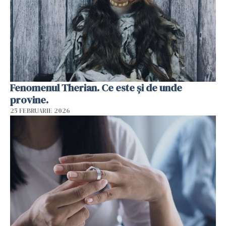
Fenomenul Therian. Ce este și de unde
provine.
25 FEBRUARIE 2026