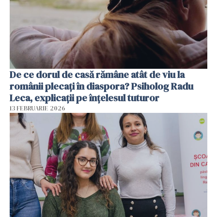
De ce dorul de casă rămâne atât de viu la
românii plecați în diaspora? Psiholog Radu
Leca, explicații pe înțelesul tuturor
13 FEBRUARIE 2026