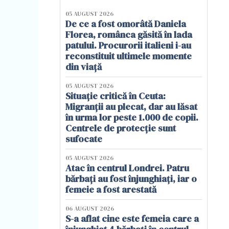
05 AUGUST 2026
De ce a fost omorâtă Daniela
Florea, românca găsită în lada
patului. Procurorii italieni i-au
reconstituit ultimele momente
din viață
05 AUGUST 2026
Situație critică în Ceuta:
Migranții au plecat, dar au lăsat
în urma lor peste 1.000 de copii.
Centrele de protecție sunt
sufocate
05 AUGUST 2026
Atac în centrul Londrei. Patru
bărbați au fost înjunghiați, iar o
femeie a fost arestată
06 AUGUST 2026
S-a aflat cine este femeia care a