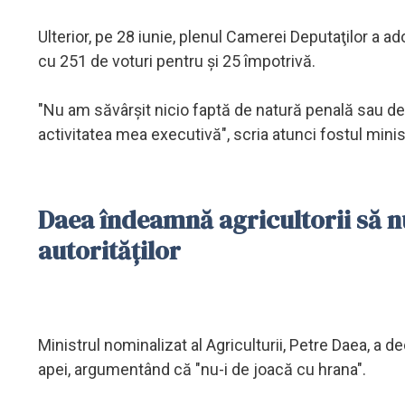
Ulterior, pe 28 iunie, plenul Camerei Deputaţilor a ad
cu 251 de voturi pentru şi 25 împotrivă.
"Nu am săvârşit nicio faptă de natură penală sau de
activitatea mea executivă", scria atunci fostul min
Daea îndeamnă agricultorii să n
autorităților
Ministrul nominalizat al Agriculturii, Petre Daea, a 
apei, argumentând că "nu-i de joacă cu hrana".