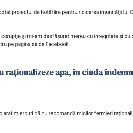
optat proiectul de hotărâre pentru ridicarea imunităţii lui
 corupţie şi mi-am desfăşurat mereu cu integritate şi cu
istru pe pagina sa de Facebook.
u raționalizeze apa, în ciuda îndemn
declarat miercuri că nu recomandă micilor fermieri raţional