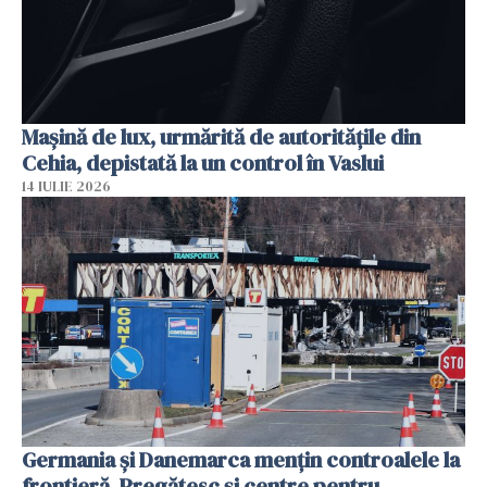
Mașină de lux, urmărită de autoritățile din
Cehia, depistată la un control în Vaslui
14 IULIE 2026
Germania și Danemarca mențin controalele la
frontieră. Pregătesc și centre pentru