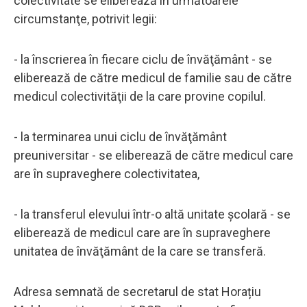
colectivitate se eliberează în următoarele
circumstanţe, potrivit legii:
- la înscrierea în fiecare ciclu de învăţământ - se
eliberează de către medicul de familie sau de către
medicul colectivităţii de la care provine copilul.
- la terminarea unui ciclu de învăţământ
preuniversitar - se eliberează de către medicul care
are în supraveghere colectivitatea,
- la transferul elevului într-o altă unitate şcolară - se
eliberează de medicul care are în supraveghere
unitatea de învăţământ de la care se transferă.
Adresa semnată de secretarul de stat Horațiu