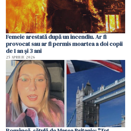
Femeie arestată după un incendiu. Ar fi
provocat sau ar fi permis moartea a doi copii
de 1 an și 3 ani
25 APRILIE 2026
Româncă, sătulă de Marea Britanie: "Tot