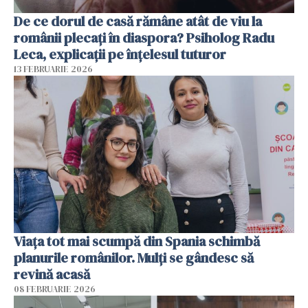
De ce dorul de casă rămâne atât de viu la
românii plecați în diaspora? Psiholog Radu
Leca, explicații pe înțelesul tuturor
13 FEBRUARIE 2026
Viața tot mai scumpă din Spania schimbă
planurile românilor. Mulți se gândesc să
revină acasă
08 FEBRUARIE 2026