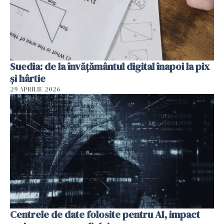
Suedia: de la învățământul digital înapoi la pix
și hârtie
29 APRILIE 2026
Centrele de date folosite pentru AI, impact