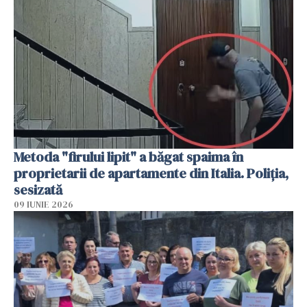
Metoda "firului lipit" a băgat spaima în
proprietarii de apartamente din Italia. Poliția,
sesizată
09 IUNIE 2026