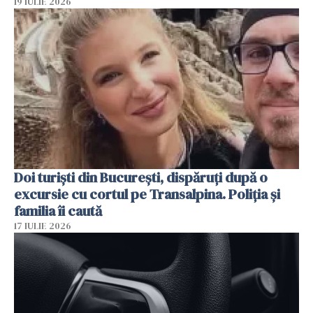
19 IULIE 2026
Doi turiști din București, dispăruți după o
excursie cu cortul pe Transalpina. Poliția și
familia îi caută
17 IULIE 2026