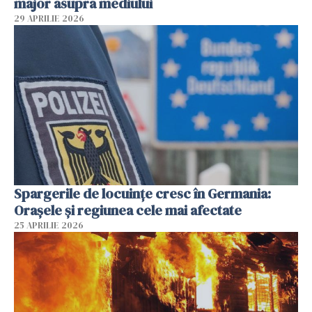
major asupra mediului
29 APRILIE 2026
Spargerile de locuințe cresc în Germania:
Orașele și regiunea cele mai afectate
25 APRILIE 2026