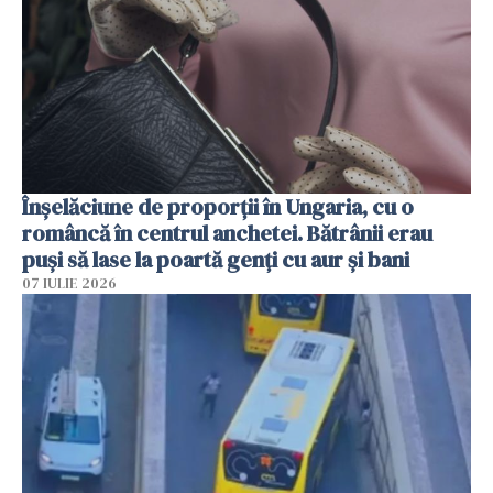
Înșelăciune de proporții în Ungaria, cu o
româncă în centrul anchetei. Bătrânii erau
puși să lase la poartă genți cu aur și bani
07 IULIE 2026