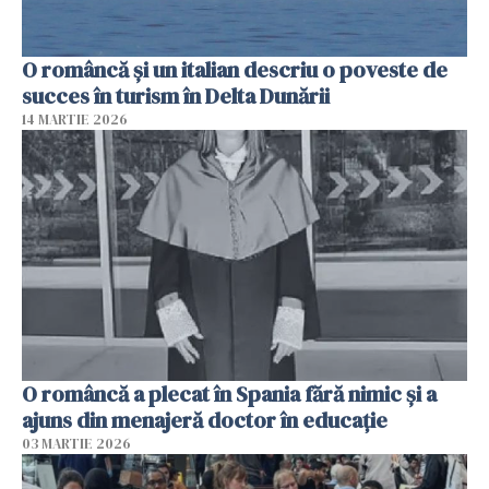
O româncă și un italian descriu o poveste de
succes în turism în Delta Dunării
14 MARTIE 2026
O româncă a plecat în Spania fără nimic și a
ajuns din menajeră doctor în educație
03 MARTIE 2026