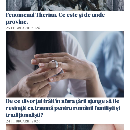
Fenomenul Therian. Ce este și de unde
provine.
25 FEBRUARIE 2026
De ce divorțul trăit în afara țării ajunge să fie
resimțit ca traumă pentru românii familiști și
tradiționaliști?
24 FEBRUARIE 2026