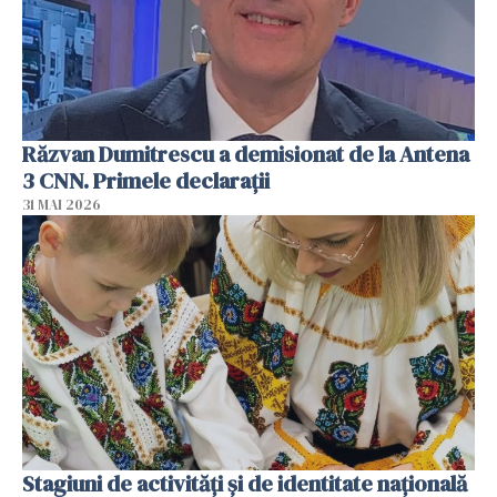
Răzvan Dumitrescu a demisionat de la Antena
3 CNN. Primele declarații
31 MAI 2026
Stagiuni de activități și de identitate națională