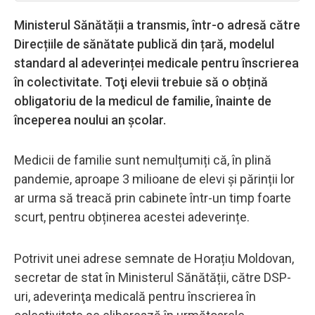
Ministerul Sănătății a transmis, într-o adresă către
Direcțiile de sănătate publică din țară, modelul
standard al adeverinței medicale pentru înscrierea
în colectivitate. Toţi elevii trebuie să o obțină
obligatoriu de la medicul de familie, înainte de
începerea noului an școlar.
Medicii de familie sunt nemulțumiți că, în plină
pandemie, aproape 3 milioane de elevi și părinții lor
ar urma să treacă prin cabinete într-un timp foarte
scurt, pentru obținerea acestei adeverințe.
Potrivit unei adrese semnate de Horațiu Moldovan,
secretar de stat în Ministerul Sănătății, către DSP-
uri, adeverinţa medicală pentru înscrierea în