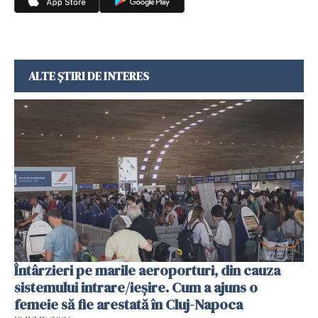
ALTE ȘTIRI DE INTERES
Întârzieri pe marile aeroporturi, din cauza
sistemului intrare/ieșire. Cum a ajuns o
femeie să fie arestată în Cluj-Napoca