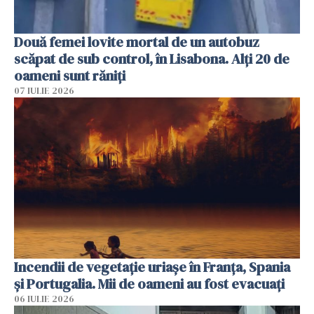
Două femei lovite mortal de un autobuz
scăpat de sub control, în Lisabona. Alți 20 de
oameni sunt răniți
07 IULIE 2026
Incendii de vegetație uriașe în Franța, Spania
și Portugalia. Mii de oameni au fost evacuați
06 IULIE 2026