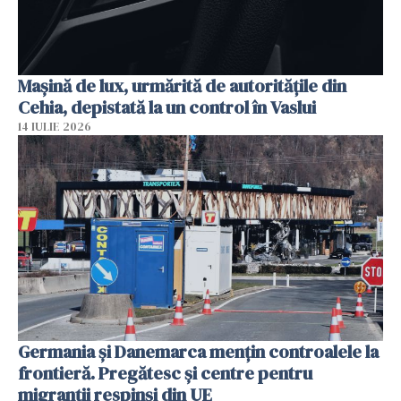
Mașină de lux, urmărită de autoritățile din
Cehia, depistată la un control în Vaslui
14 IULIE 2026
Germania și Danemarca mențin controalele la
frontieră. Pregătesc și centre pentru
migranții respinși din UE