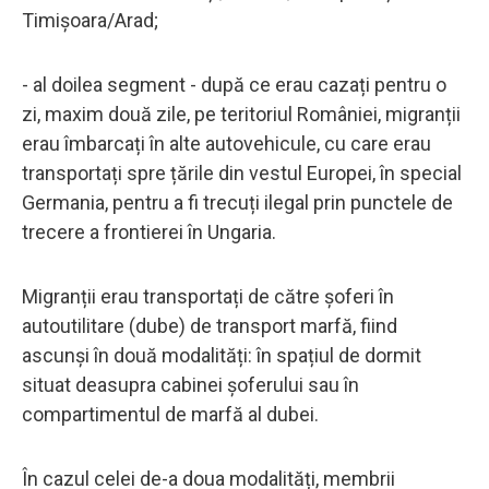
Timișoara/Arad;
- al doilea segment - după ce erau cazați pentru o
zi, maxim două zile, pe teritoriul României, migranții
erau îmbarcați în alte autovehicule, cu care erau
transportați spre țările din vestul Europei, în special
Germania, pentru a fi trecuți ilegal prin punctele de
trecere a frontierei în Ungaria.
Migranții erau transportați de către șoferi în
autoutilitare (dube) de transport marfă, fiind
ascunși în două modalități: în spațiul de dormit
situat deasupra cabinei șoferului sau în
compartimentul de marfă al dubei.
În cazul celei de-a doua modalități, membrii