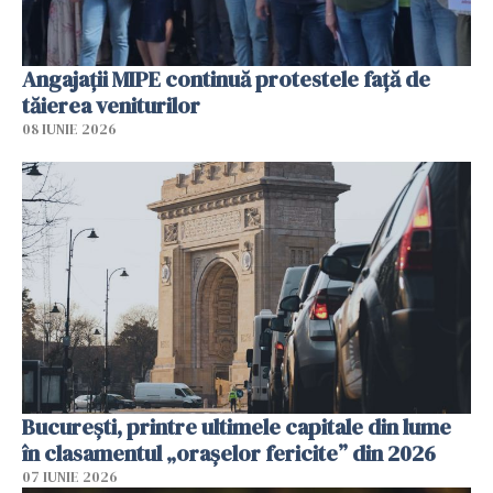
Angajaţii MIPE continuă protestele faţă de
tăierea veniturilor
08 IUNIE 2026
București, printre ultimele capitale din lume
în clasamentul „orașelor fericite” din 2026
07 IUNIE 2026