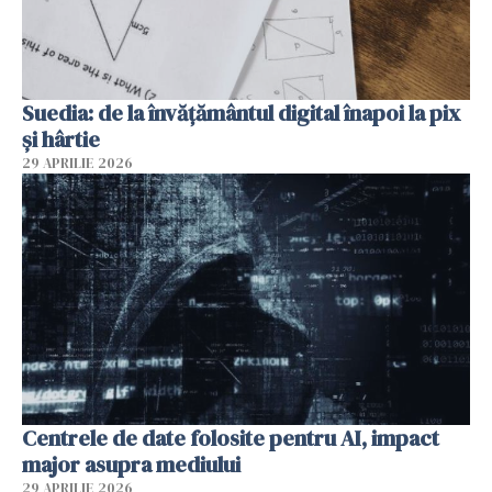
Suedia: de la învățământul digital înapoi la pix
și hârtie
29 APRILIE 2026
Centrele de date folosite pentru AI, impact
major asupra mediului
29 APRILIE 2026