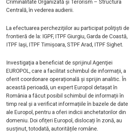
Criminalitate Organizată şi Terorism – Structura
Centrală, în vederea audierii.
La efectuarea percheziţiilor au participat poliţişti de
frontieră de la: IGPF, ITPF Giurgiu, Garda de Coastă,
ITPF Iaşi, ITPF Timişoara, STPF Arad, ITPF Sighet.
Investigaţia a beneficiat de sprijinul Agenţiei
EUROPOL, care a facilitat schimbul de informații, a
oferit coordonare operațională și sprijin analitic. În
această perioadă, un expert Europol detaşat în
România a făcut posibil schimbul de informații în
timp real și a verificat informațiile în bazele de date
ale Europol, pentru a oferi indicii anchetatorilor din
domeniu. Doi ofițeri Europol, dislocați în zonă, au
susținut, totodată, autoritățile române.