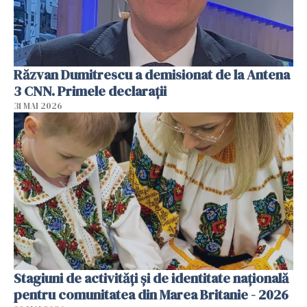
Răzvan Dumitrescu a demisionat de la Antena
3 CNN. Primele declarații
31 MAI 2026
Stagiuni de activități și de identitate națională
pentru comunitatea din Marea Britanie - 2026