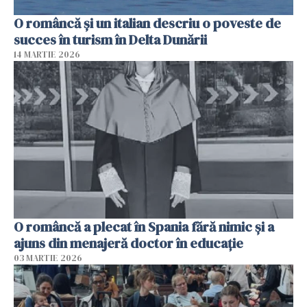
O româncă și un italian descriu o poveste de
succes în turism în Delta Dunării
14 MARTIE 2026
O româncă a plecat în Spania fără nimic și a
ajuns din menajeră doctor în educație
03 MARTIE 2026