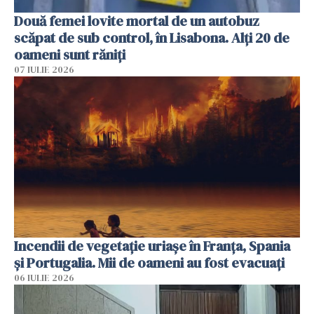
Două femei lovite mortal de un autobuz
scăpat de sub control, în Lisabona. Alți 20 de
oameni sunt răniți
07 IULIE 2026
Incendii de vegetație uriașe în Franța, Spania
și Portugalia. Mii de oameni au fost evacuați
06 IULIE 2026