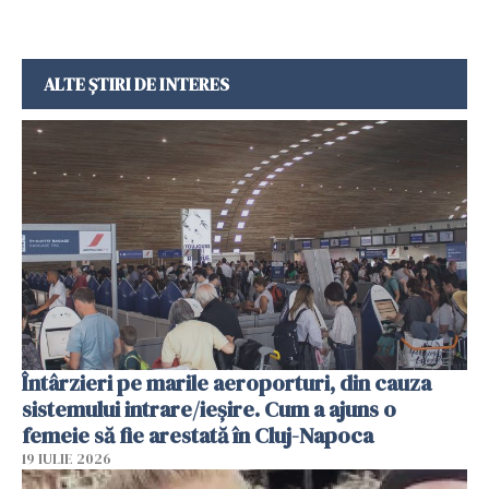
ALTE ȘTIRI DE INTERES
Întârzieri pe marile aeroporturi, din cauza
sistemului intrare/ieșire. Cum a ajuns o
femeie să fie arestată în Cluj-Napoca
19 IULIE 2026