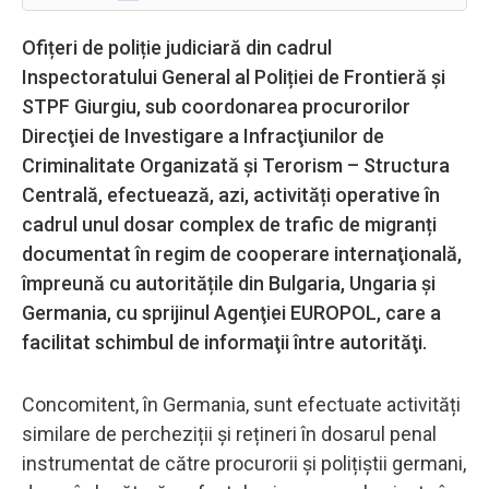
Ofițeri de poliție judiciară din cadrul
Inspectoratului General al Poliției de Frontieră și
STPF Giurgiu, sub coordonarea procurorilor
Direcţiei de Investigare a Infracţiunilor de
Criminalitate Organizată şi Terorism – Structura
Centrală, efectuează, azi, activități operative în
cadrul unul dosar complex de trafic de migranți
documentat în regim de cooperare internaţională,
împreună cu autoritățile din Bulgaria, Ungaria și
Germania, cu sprijinul Agenţiei EUROPOL, care a
facilitat schimbul de informaţii între autorităţi.
Concomitent, în Germania, sunt efectuate activități
similare de percheziții și rețineri în dosarul penal
instrumentat de către procurorii și polițiștii germani,