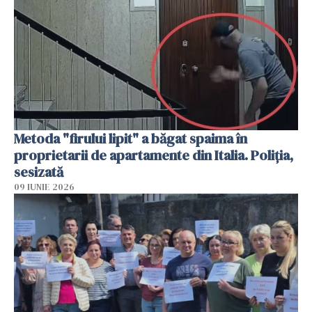
Metoda "firului lipit" a băgat spaima în
proprietarii de apartamente din Italia. Poliția,
sesizată
09 IUNIE 2026