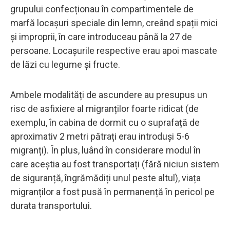
grupului confecționau în compartimentele de
marfă locașuri speciale din lemn, creând spații mici
și improprii, în care introduceau până la 27 de
persoane. Locașurile respective erau apoi mascate
de lăzi cu legume și fructe.
Ambele modalități de ascundere au presupus un
risc de asfixiere al migranților foarte ridicat (de
exemplu, în cabina de dormit cu o suprafață de
aproximativ 2 metri pătrați erau introduși 5-6
migranți). În plus, luând în considerare modul în
care aceștia au fost transportați (fără niciun sistem
de siguranță, îngrămădiți unul peste altul), viața
migranților a fost pusă în permanență în pericol pe
durata transportului.