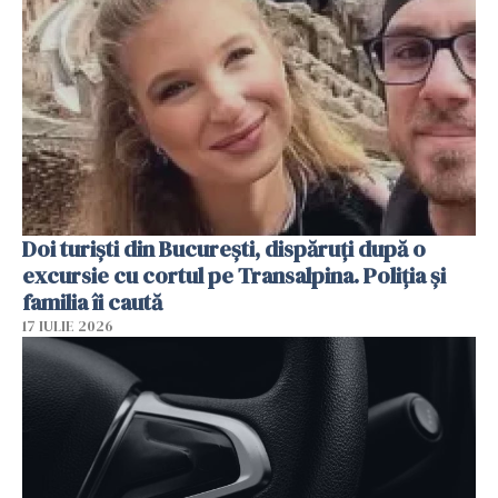
Doi turiști din București, dispăruți după o
excursie cu cortul pe Transalpina. Poliția și
familia îi caută
17 IULIE 2026