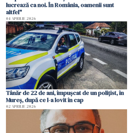
lucrează ca noi. În România, oamenii sunt
altfel"
04 APRILIE 2026
Tânăr de 22 de ani, împușcat de un polițist, în
Mureș, după ce l-a lovit în cap
02 APRILIE 2026