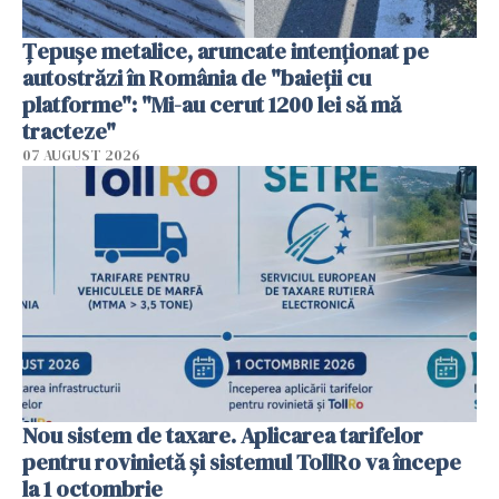
Țepușe metalice, aruncate intenționat pe
autostrăzi în România de "baieții cu
platforme": "Mi-au cerut 1200 lei să mă
tracteze"
07 AUGUST 2026
Nou sistem de taxare. Aplicarea tarifelor
pentru rovinietă şi sistemul TollRo va începe
la 1 octombrie