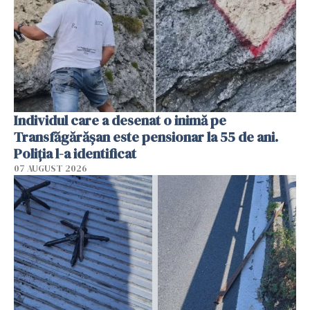
Individul care a desenat o inimă pe
Transfăgărășan este pensionar la 55 de ani.
Poliția l-a identificat
07 AUGUST 2026