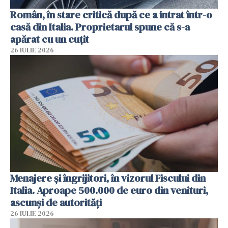
Român, în stare critică după ce a intrat într-o
casă din Italia. Proprietarul spune că s-a
apărat cu un cuțit
26 IULIE 2026
Menajere și îngrijitori, în vizorul Fiscului din
Italia. Aproape 500.000 de euro din venituri,
ascunși de autorități
26 IULIE 2026