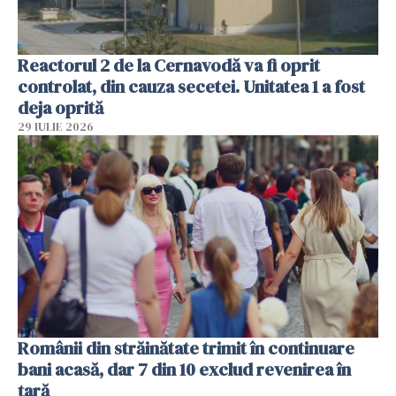
Reactorul 2 de la Cernavodă va fi oprit
controlat, din cauza secetei. Unitatea 1 a fost
deja oprită
29 IULIE 2026
Românii din străinătate trimit în continuare
bani acasă, dar 7 din 10 exclud revenirea în
țară