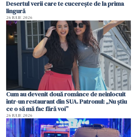
Desertul verii care te cucerește de la prima
lingură
26 IULIE 2026
Cum au devenit două românce de neînlocuit
într-un restaurant din SUA. Patronul: „Nu știu
ce o să mă fac fără voi”
26 IULIE 2026