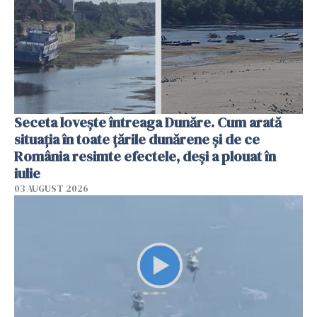
Seceta lovește întreaga Dunăre. Cum arată
situația în toate țările dunărene și de ce
România resimte efectele, deși a plouat în
iulie
03 AUGUST 2026