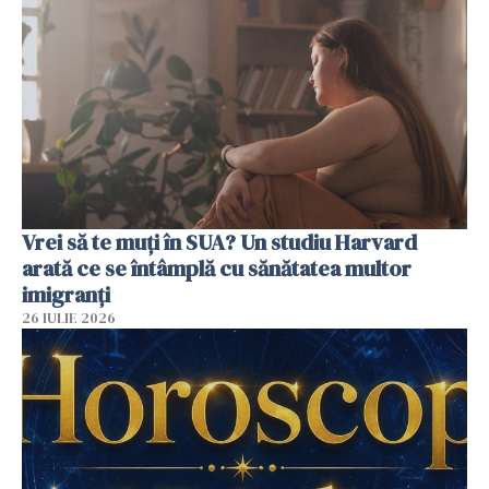
Vrei să te muți în SUA? Un studiu Harvard
arată ce se întâmplă cu sănătatea multor
imigranți
26 IULIE 2026