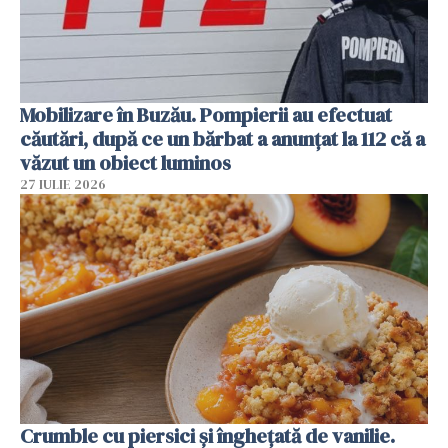
Mobilizare în Buzău. Pompierii au efectuat
căutări, după ce un bărbat a anunțat la 112 că a
văzut un obiect luminos
27 IULIE 2026
Crumble cu piersici și înghețată de vanilie.