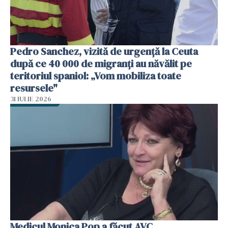
Pedro Sanchez, vizită de urgență la Ceuta
după ce 40 000 de migranți au năvălit pe
teritoriul spaniol: „Vom mobiliza toate
resursele"
31 IULIE 2026
Medicul Monica Pop a făcut AVC