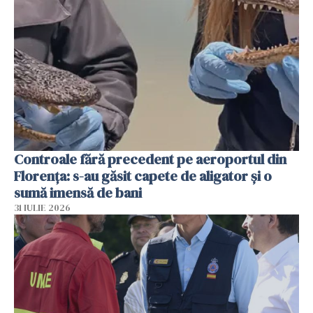
Controale fără precedent pe aeroportul din
Florența: s-au găsit capete de aligator și o
sumă imensă de bani
31 IULIE 2026