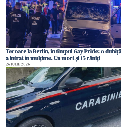
Teroare la Berlin, în timpul Gay Pride: o dubiță
a intrat în mulțime. Un mort și 15 răniți
26 IULIE 2026