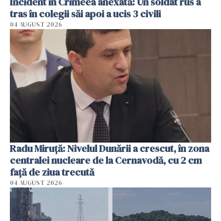
Incident în Crimeea anexată: Un soldat rus a
tras în colegii săi apoi a ucis 3 civili
04 AUGUST 2026
Radu Miruţă: Nivelul Dunării a crescut, în zona
centralei nucleare de la Cernavodă, cu 2 cm
faţă de ziua trecută
04 AUGUST 2026