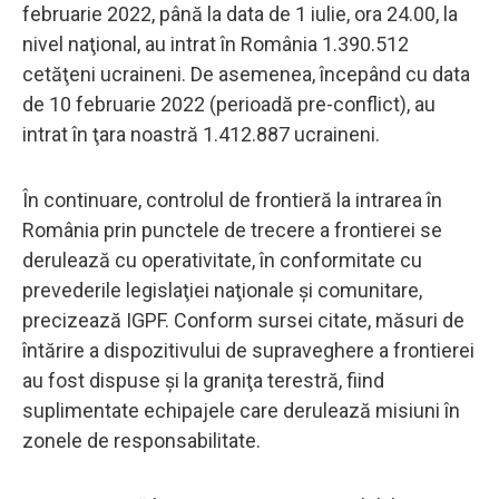
februarie 2022, până la data de 1 iulie, ora 24.00, la
nivel naţional, au intrat în România 1.390.512
cetăţeni ucraineni. De asemenea, începând cu data
de 10 februarie 2022 (perioadă pre-conflict), au
intrat în ţara noastră 1.412.887 ucraineni.
În continuare, controlul de frontieră la intrarea în
România prin punctele de trecere a frontierei se
derulează cu operativitate, în conformitate cu
prevederile legislaţiei naţionale şi comunitare,
precizează IGPF. Conform sursei citate, măsuri de
întărire a dispozitivului de supraveghere a frontierei
au fost dispuse şi la graniţa terestră, fiind
suplimentate echipajele care derulează misiuni în
zonele de responsabilitate.