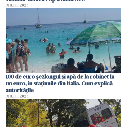
31 IULIE 2026
100 de euro șezlongul și apă de la robinet la
un euro, în stațiunile din Italia. Cum explică
autoritățile
31 IULIE 2026