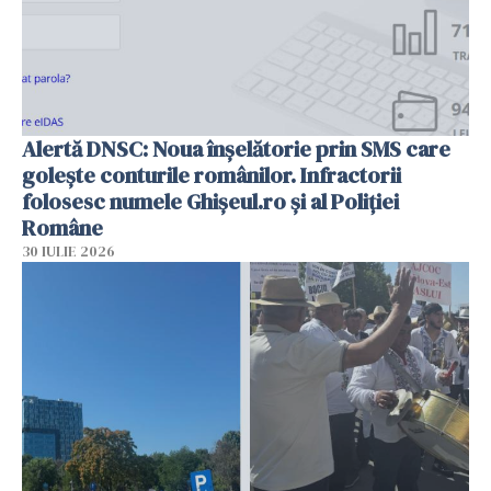
Alertă DNSC: Noua înșelătorie prin SMS care
golește conturile românilor. Infractorii
folosesc numele Ghișeul.ro și al Poliției
Române
30 IULIE 2026