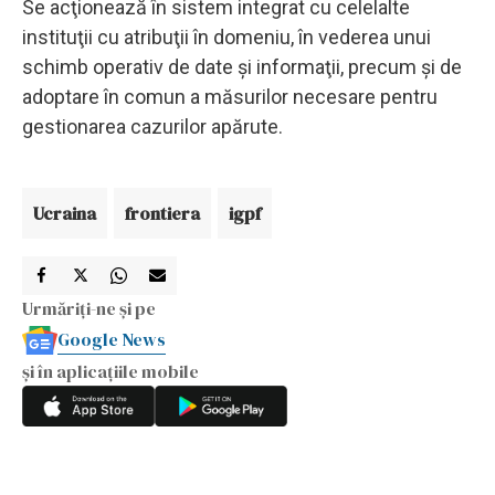
Se acţionează în sistem integrat cu celelalte
instituţii cu atribuţii în domeniu, în vederea unui
schimb operativ de date şi informaţii, precum şi de
adoptare în comun a măsurilor necesare pentru
gestionarea cazurilor apărute.
Ucraina
frontiera
igpf
Urmăriți-ne și pe
Google News
și în aplicațiile mobile