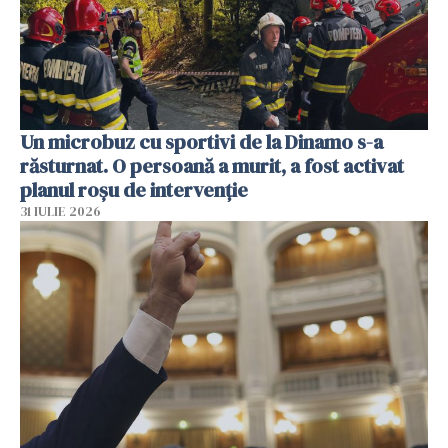
Un microbuz cu sportivi de la Dinamo s-a
răsturnat. O persoană a murit, a fost activat
planul roșu de intervenție
31 IULIE 2026