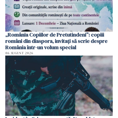
„România Copiilor de Pretutindeni”: copiii
români din diaspora, invitați să scrie despre
România într-un volum special
06 AUGUST 2026