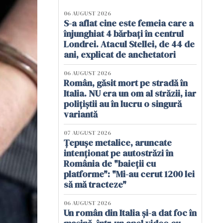
06 AUGUST 2026
S-a aflat cine este femeia care a
înjunghiat 4 bărbați în centrul
Londrei. Atacul Stellei, de 44 de
ani, explicat de anchetatori
06 AUGUST 2026
Român, găsit mort pe stradă în
Italia. NU era un om al străzii, iar
polițiștii au în lucru o singură
variantă
07 AUGUST 2026
Țepușe metalice, aruncate
intenționat pe autostrăzi în
România de "baieții cu
platforme": "Mi-au cerut 1200 lei
să mă tracteze"
06 AUGUST 2026
Un român din Italia și-a dat foc în