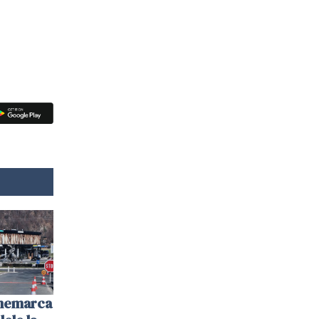
anemarca