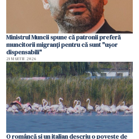
Ministrul Muncii spune că patronii preferă
muncitorii migranți pentru că sunt "uşor
dispensabili"
21 MARTIE 2026
O româncă și un italian descriu o poveste de