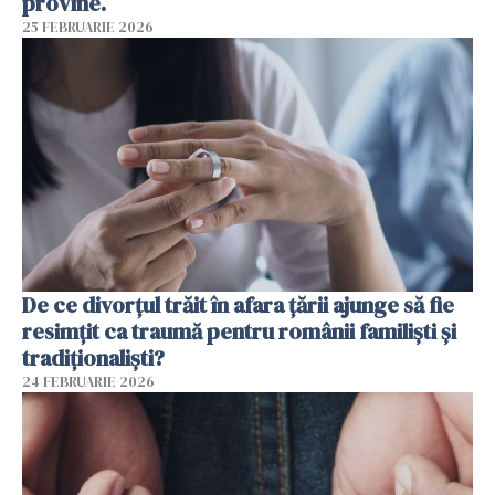
provine.
25 FEBRUARIE 2026
De ce divorțul trăit în afara țării ajunge să fie
resimțit ca traumă pentru românii familiști și
tradiționaliști?
24 FEBRUARIE 2026