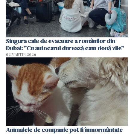
Singura cale de evacuare a românilor din
Dubai: "Cu autocarul durează cam două zile"
02 MARTIE 2026
Animalele de companie pot fi înmormântate