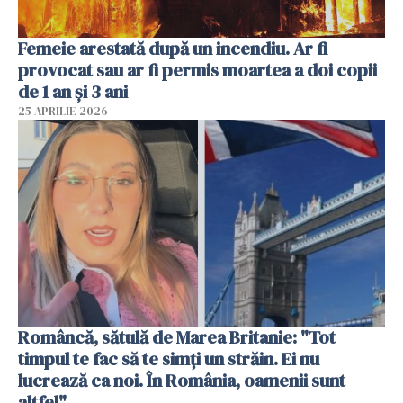
Femeie arestată după un incendiu. Ar fi
provocat sau ar fi permis moartea a doi copii
de 1 an și 3 ani
25 APRILIE 2026
Româncă, sătulă de Marea Britanie: "Tot
timpul te fac să te simți un străin. Ei nu
lucrează ca noi. În România, oamenii sunt
altfel"