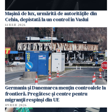
Mașină de lux, urmărită de autoritățile din
Cehia, depistată la un control în Vaslui
14 IULIE 2026
Germania și Danemarca mențin controalele la
frontieră. Pregătesc și centre pentru
migranții respinși din UE
09 IULIE 2026