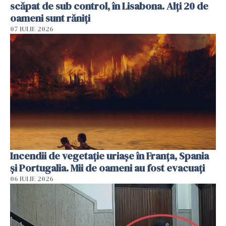
scăpat de sub control, în Lisabona. Alți 20 de
oameni sunt răniți
07 IULIE 2026
Incendii de vegetație uriașe în Franța, Spania
și Portugalia. Mii de oameni au fost evacuați
06 IULIE 2026