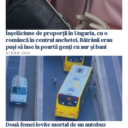
Înșelăciune de proporții în Ungaria, cu o
româncă în centrul anchetei. Bătrânii erau
puși să lase la poartă genți cu aur și bani
07 IULIE 2026
Două femei lovite mortal de un autobuz