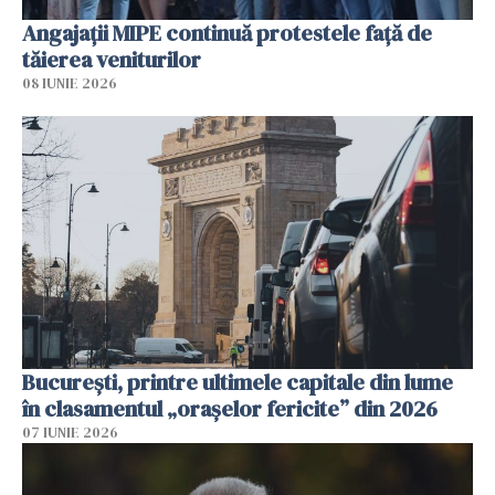
Angajaţii MIPE continuă protestele faţă de
tăierea veniturilor
08 IUNIE 2026
București, printre ultimele capitale din lume
în clasamentul „orașelor fericite” din 2026
07 IUNIE 2026