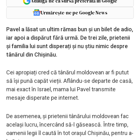
Adaugă-ne ca sursă preferată în Google
Urmărește-ne pe Google News
Pavel a lăsat un ultim rămas bun și un bilet de adio,
iar apoi a dispărut fără urmă. De trei zile, prietenii
și familia lui sunt disperați și nu știu nimic despre
tânărul din Chișinău.
Cei apropiați cred că tânărul moldovean ar fi putut
să își pună capăt vieții. Aflându-se departe de casă,
mai exact în Israel, mama lui Pavel transmite
mesaje disperate pe internet.
De asemenea, și prietenii tânărului moldovean fac
același lucru, încercând să-l găsească. Între timp,
oamenii legii îl caută în tot orașul Chișinău, pentru a-