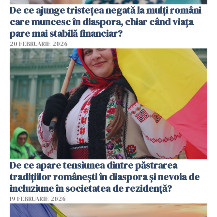
De ce ajunge tristețea negată la mulți români
care muncesc în diaspora, chiar când viața
pare mai stabilă financiar?
20 FEBRUARIE 2026
De ce apare tensiunea dintre păstrarea
tradițiilor românești în diaspora și nevoia de
incluziune în societatea de rezidență?
19 FEBRUARIE 2026