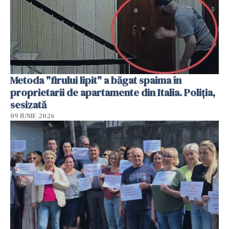
Metoda "firului lipit" a băgat spaima în
proprietarii de apartamente din Italia. Poliția,
sesizată
09 IUNIE 2026