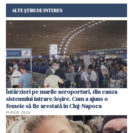
ALTE ȘTIRI DE INTERES
Întârzieri pe marile aeroporturi, din cauza
sistemului intrare/ieșire. Cum a ajuns o
femeie să fie arestată în Cluj-Napoca
19 IULIE 2026