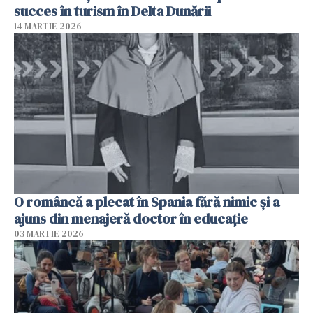
succes în turism în Delta Dunării
14 MARTIE 2026
O româncă a plecat în Spania fără nimic și a
ajuns din menajeră doctor în educație
03 MARTIE 2026