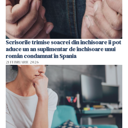
Scrisorile trimise soacrei din închisoare îi pot
aduce un an suplimentar de închisoare unui
român condamnat în Spania
21 FEBRUARIE 2026