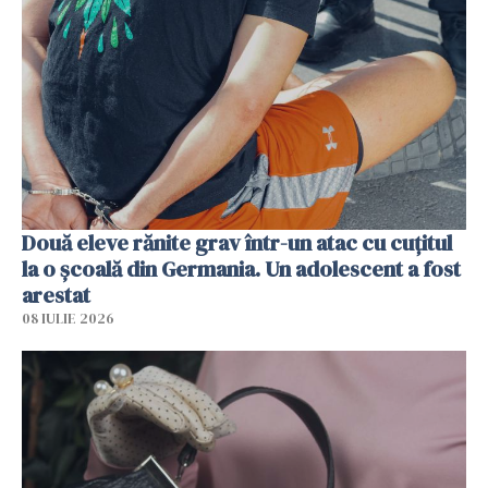
Două eleve rănite grav într-un atac cu cuțitul
la o școală din Germania. Un adolescent a fost
arestat
08 IULIE 2026