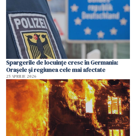
Spargerile de locuințe cresc în Germania:
Orașele și regiunea cele mai afectate
25 APRILIE 2026