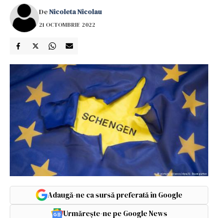
De
Nicoleta Nicolau
21 OCTOMBRIE 2022
Adaugă-ne ca sursă preferată în Google
Urmărește-ne pe Google News