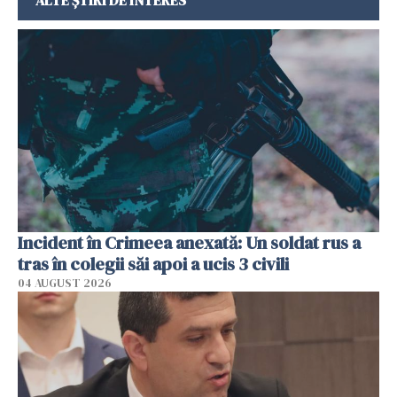
Incident în Crimeea anexată: Un soldat rus a
tras în colegii săi apoi a ucis 3 civili
04 AUGUST 2026