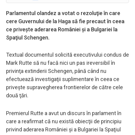
Parlamentul olandez a votat o rezoluţie în care
cere Guvernului de la Haga să fie precaut în ceea
ce priveşte aderarea României şi a Bulgariei la
Spaţiul Schengen.
Textual documentul solicită executivului condus de
Mark Rutte să nu facă nici un pas ireversibil în
privinţa extinderii Schengen, până când nu
efectuează investigaţii suplimentare în ceea ce
priveşte supravegherea frontierelor de către cele
două ţări.
Premierul Rutte a avut un discurs în parlament în
care a reafirmat că nu există obiecţii de principiu
privind aderarea României şi a Bulgariei la Spaţiul