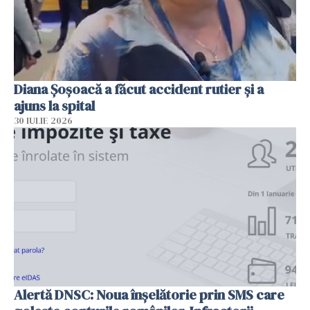
Diana Șoșoacă a făcut accident rutier și a
ajuns la spital
30 IULIE 2026
Alertă DNSC: Noua înșelătorie prin SMS care