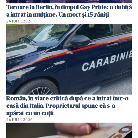
Teroare la Berlin, în timpul Gay Pride: o dubiță
a intrat în mulțime. Un mort și 15 răniți
26 IULIE 2026
Român, în stare critică după ce a intrat într-o
casă din Italia. Proprietarul spune că s-a
apărat cu un cuțit
26 IULIE 2026