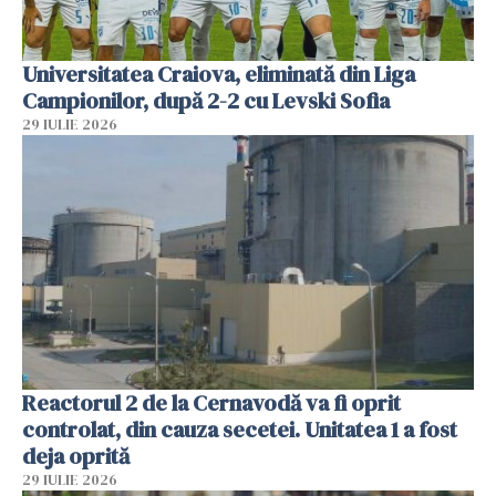
Universitatea Craiova, eliminată din Liga
Campionilor, după 2-2 cu Levski Sofia
29 IULIE 2026
Reactorul 2 de la Cernavodă va fi oprit
controlat, din cauza secetei. Unitatea 1 a fost
deja oprită
29 IULIE 2026