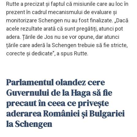
Rutte a precizat şi faptul că misiunile care au loc în
prezent în cadrul mecanismului de evaluare şi
monitorizare Schengen nu au fost finalizate. „Dacă
acele rezultate arată că sunt pregătiți, atunci pot
adera. Țările de Jos nu se vor opune, dar atunci
țările care aderă la Schengen trebuie să fie stricte,
corecte şi dedicate”, a spus Rutte.
Parlamentul olandez cere
Guvernului de la Haga să fie
precaut în ceea ce priveşte
aderarea României şi Bulgariei
la Schengen