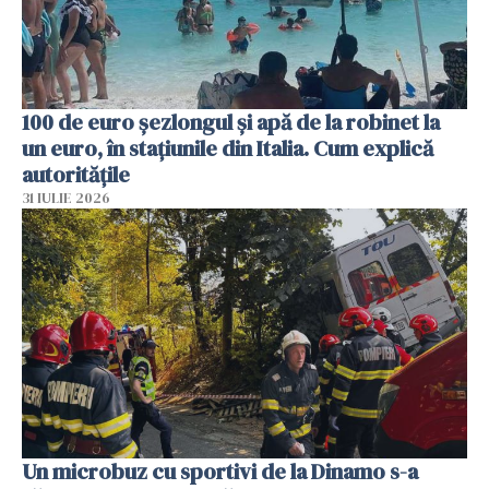
100 de euro șezlongul și apă de la robinet la
un euro, în stațiunile din Italia. Cum explică
autoritățile
31 IULIE 2026
Un microbuz cu sportivi de la Dinamo s-a