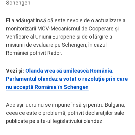
Schengen.
El a adăugat însă că este nevoie de o actualizare a
monitorizării MCV-Mecanismul de Cooperare şi
Verificare al Uniunii Europene şi de o lărgire a
misiunii de evaluare pe Schengen, în cazul
României potrivit Rador.
Vezi și:
Olanda vrea să umilească România.
Parlamentul olandez a votat o rezoluție prin care
nu acceptă România în Schengen
Același lucru nu se impune însă şi pentru Bulgaria,
ceea ce este o problemă, potrivit declaraţiilor sale
publicate pe site-ul legislativului olandez.