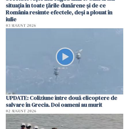
situația în toate țările dunărene și de ce
România resimte efectele, deși a plouat în
iulie
03 AUGUST 2026
UPDATE: Coliziune între două elicoptere de
salvare în Grecia. Doi oameni au murit
02 AUGUST 2026