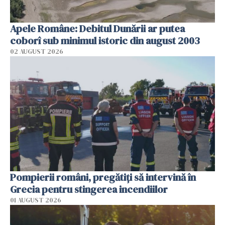
Apele Române: Debitul Dunării ar putea
coborî sub minimul istoric din august 2003
02 AUGUST 2026
Pompierii români, pregătiţi să intervină în
Grecia pentru stingerea incendiilor
01 AUGUST 2026