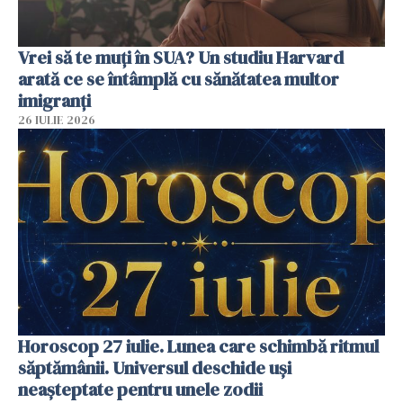
Vrei să te muți în SUA? Un studiu Harvard
arată ce se întâmplă cu sănătatea multor
imigranți
26 IULIE 2026
Horoscop 27 iulie. Lunea care schimbă ritmul
săptămânii. Universul deschide uși
neașteptate pentru unele zodii