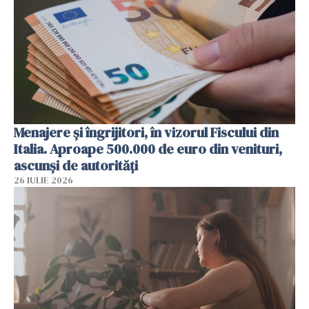
Menajere și îngrijitori, în vizorul Fiscului din
Italia. Aproape 500.000 de euro din venituri,
ascunși de autorități
26 IULIE 2026