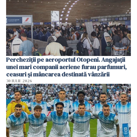
Percheziții pe aeroportul Otopeni. Angajații
unei mari companii aeriene furau parfumuri,
ceasuri și mâncarea destinată vânzării
30 IULIE 2026