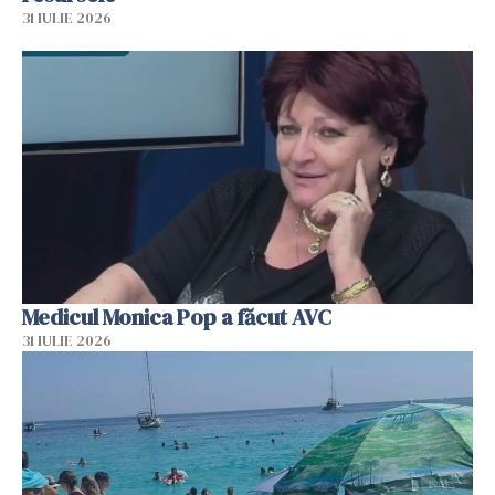
31 IULIE 2026
Medicul Monica Pop a făcut AVC
31 IULIE 2026