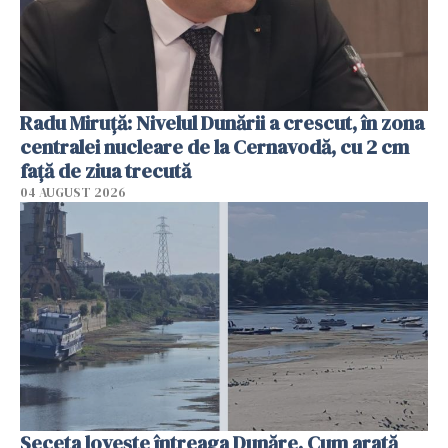
Radu Miruţă: Nivelul Dunării a crescut, în zona
centralei nucleare de la Cernavodă, cu 2 cm
faţă de ziua trecută
04 AUGUST 2026
Seceta lovește întreaga Dunăre. Cum arată