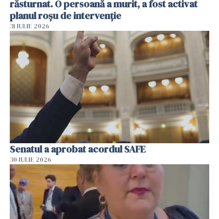
răsturnat. O persoană a murit, a fost activat
planul roșu de intervenție
31 IULIE 2026
Senatul a aprobat acordul SAFE
30 IULIE 2026