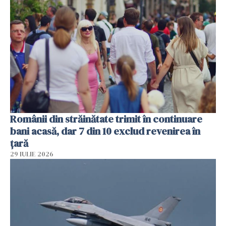
Românii din străinătate trimit în continuare
bani acasă, dar 7 din 10 exclud revenirea în
țară
29 IULIE 2026