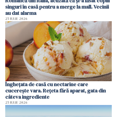
Româncă din Italia, acuzată că și-a lăsat copiii
singuri în casă pentru a merge la mall. Vecinii
au dat alarma
25 IULIE 2026
Înghețata de casă cu nectarine care
cucerește vara. Rețeta fără aparat, gata din
câteva ingrediente
25 IULIE 2026