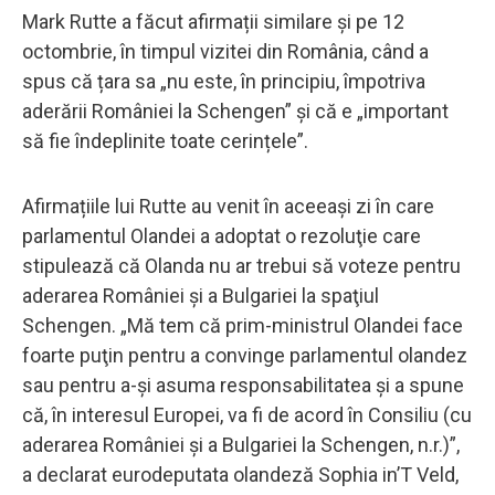
Mark Rutte a făcut afirmații similare și pe 12
octombrie, în timpul vizitei din România, când a
spus că țara sa „nu este, în principiu, împotriva
aderării României la Schengen” și că e „important
să fie îndeplinite toate cerințele”.
Afirmațiile lui Rutte au venit în aceeași zi în care
parlamentul Olandei a adoptat o rezoluţie care
stipulează că Olanda nu ar trebui să voteze pentru
aderarea României şi a Bulgariei la spaţiul
Schengen. „Mă tem că prim-ministrul Olandei face
foarte puţin pentru a convinge parlamentul olandez
sau pentru a-şi asuma responsabilitatea şi a spune
că, în interesul Europei, va fi de acord în Consiliu (cu
aderarea României şi a Bulgariei la Schengen, n.r.)”,
a declarat eurodeputata olandeză Sophia in’T Veld,