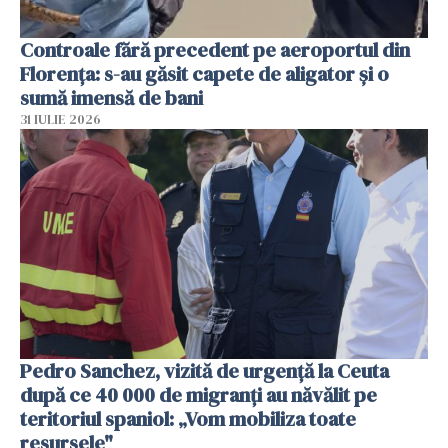
Controale fără precedent pe aeroportul din
Florența: s-au găsit capete de aligator și o
sumă imensă de bani
31 IULIE 2026
Pedro Sanchez, vizită de urgență la Ceuta
după ce 40 000 de migranți au năvălit pe
teritoriul spaniol: „Vom mobiliza toate
resursele"