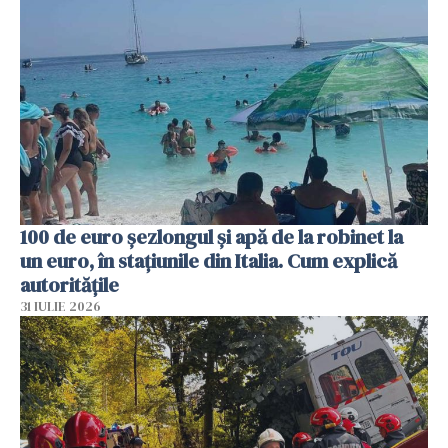
100 de euro șezlongul și apă de la robinet la
un euro, în stațiunile din Italia. Cum explică
autoritățile
31 IULIE 2026