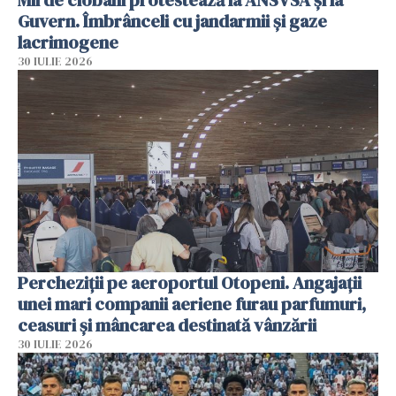
Guvern. Îmbrânceli cu jandarmii și gaze
lacrimogene
30 IULIE 2026
Percheziții pe aeroportul Otopeni. Angajații
unei mari companii aeriene furau parfumuri,
ceasuri și mâncarea destinată vânzării
30 IULIE 2026