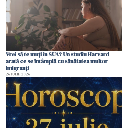
Vrei să te muți în SUA? Un studiu Harvard
arată ce se întâmplă cu sănătatea multor
imigranți
26 IULIE 2026