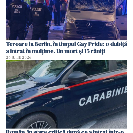
Teroare la Berlin, în timpul Gay Pride: o dubiță
a intrat în mulțime. Un mort și 15 răniți
26 IULIE 2026
Român, în stare critică după ce a intrat într-o