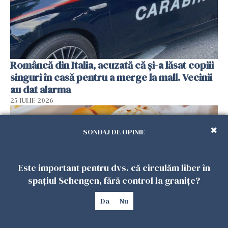
Româncă din Italia, acuzată că și-a lăsat copiii
singuri în casă pentru a merge la mall. Vecinii
au dat alarma
25 IULIE 2026
SONDAJ DE OPINIE
Este important pentru dvs. că circulăm liber în
spațiul Schengen, fără control la granițe?
Da
Nu