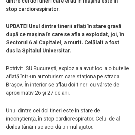
dintre cei doi tineri care erau în mașină este în
stop cardiorespirator.
UPDATE! Unul dintre tinerii aflați în stare gravă
după ce mașina în care se afla a explodat, joi, în
Sectorul 6 al Capitalei, a murit. Celălalt a fost
dus la Spitalul Universitar.
Potrivit ISU București, explozia a avut loc la o butelie
aflată într-un autoturism care staționa pe strada
Brașov. În interior se aflau doi tineri cu vârste de
aproximativ 26 și 27 de ani.
Unul dintre cei doi tineri este în stare de
inconștiență, în stop cardiorespirator. Celui de al
doilea tânăr i se acordă primul ajutor.