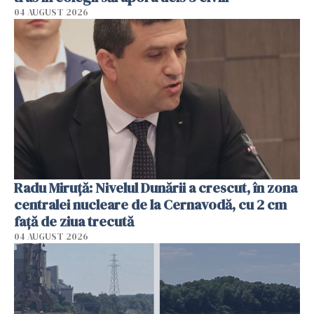
04 AUGUST 2026
Radu Miruţă: Nivelul Dunării a crescut, în zona
centralei nucleare de la Cernavodă, cu 2 cm
faţă de ziua trecută
04 AUGUST 2026