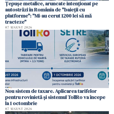
Țepușe metalice, aruncate intenționat pe
autostrăzi în România de "baieții cu
platforme": "Mi-au cerut 1200 lei să mă
tracteze"
07 AUGUST 2026
Nou sistem de taxare. Aplicarea tarifelor
pentru rovinietă şi sistemul TollRo va începe
la 1 octombrie
07 AUGUST 2026