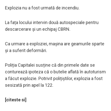
Explozia nu a fost urmată de incendiu.
La fața locului intervin două autospeciale pentru
descarcerare și un echipaj CBRN.
Ca urmare a exploziei, mașina are geamurile sparte
și a suferit deformări.
Poliția Capitalei susține că din primele date se
conturează ipoteza că o butelie aflată în autoturism
a făcut explozie. Potrivit polițiștilor, explozia a fost
sesizată prin apel la 122.
[citeste si]