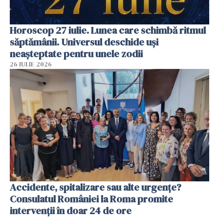
Horoscop 27 iulie. Lunea care schimbă ritmul
săptămânii. Universul deschide uși
neașteptate pentru unele zodii
26 IULIE 2026
Accidente, spitalizare sau alte urgențe?
Consulatul României la Roma promite
intervenții în doar 24 de ore