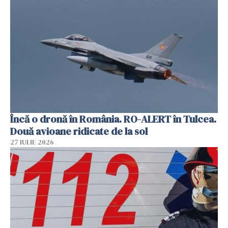
Încă o dronă în România. RO-ALERT în Tulcea.
Două avioane ridicate de la sol
27 IULIE 2026