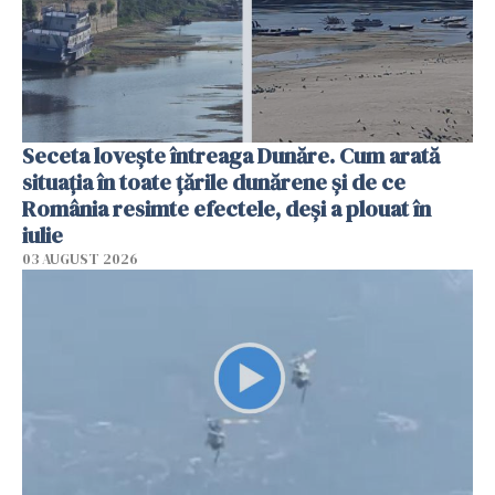
Seceta lovește întreaga Dunăre. Cum arată
situația în toate țările dunărene și de ce
România resimte efectele, deși a plouat în
iulie
03 AUGUST 2026