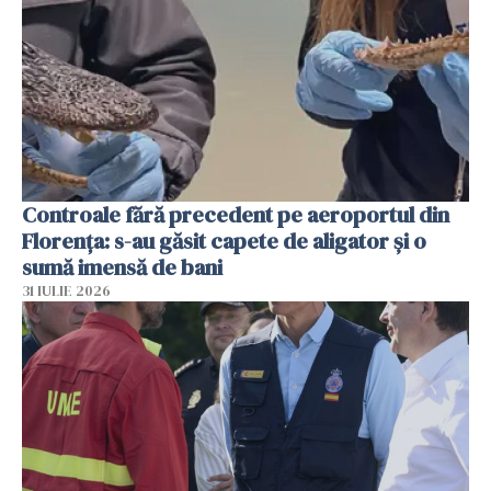
Controale fără precedent pe aeroportul din
Florența: s-au găsit capete de aligator și o
sumă imensă de bani
31 IULIE 2026