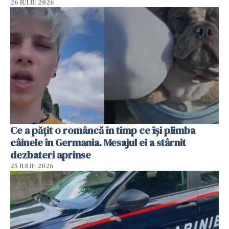
26 IULIE 2026
Ce a pățit o româncă în timp ce își plimba
câinele în Germania. Mesajul ei a stârnit
dezbateri aprinse
25 IULIE 2026