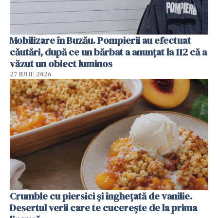
Mobilizare în Buzău. Pompierii au efectuat
căutări, după ce un bărbat a anunțat la 112 că a
văzut un obiect luminos
27 IULIE 2026
Crumble cu piersici și înghețată de vanilie.
Desertul verii care te cucerește de la prima