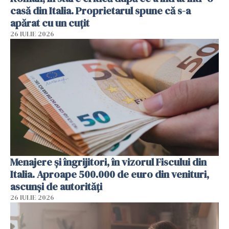
casă din Italia. Proprietarul spune că s-a
apărat cu un cuțit
26 IULIE 2026
Menajere și îngrijitori, în vizorul Fiscului din
Italia. Aproape 500.000 de euro din venituri,
ascunși de autorități
26 IULIE 2026