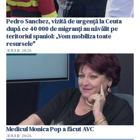
Pedro Sanchez, vizită de urgență la Ceuta
după ce 40 000 de migranți au năvălit pe
teritoriul spaniol: „Vom mobiliza toate
resursele"
31 IULIE 2026
Medicul Monica Pop a făcut AVC
31 IULIE 2026