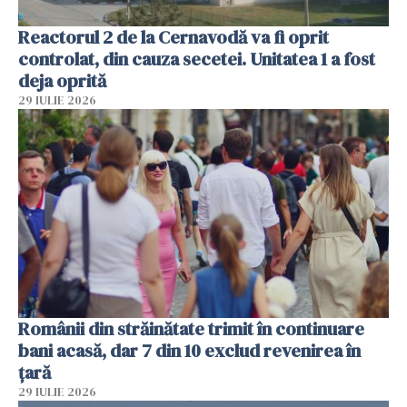
Reactorul 2 de la Cernavodă va fi oprit
controlat, din cauza secetei. Unitatea 1 a fost
deja oprită
29 IULIE 2026
Românii din străinătate trimit în continuare
bani acasă, dar 7 din 10 exclud revenirea în
țară
29 IULIE 2026