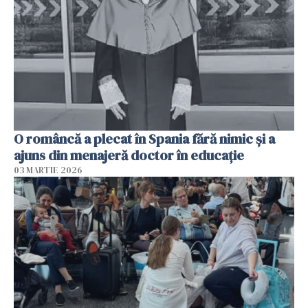
O româncă a plecat în Spania fără nimic și a
ajuns din menajeră doctor în educație
03 MARTIE 2026