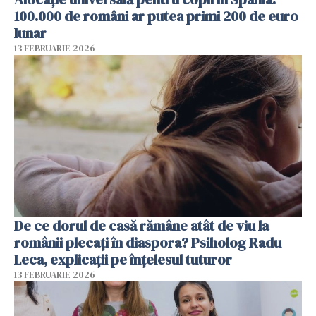
100.000 de români ar putea primi 200 de euro
lunar
13 FEBRUARIE 2026
De ce dorul de casă rămâne atât de viu la
românii plecați în diaspora? Psiholog Radu
Leca, explicații pe înțelesul tuturor
13 FEBRUARIE 2026