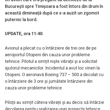
București spre Timișoara a fost întors din drum în
această dimineață după ce s-a auzit un zgomot
puternic la bord.
UPDATE, ora 11:40
Avionul a plecat cu o întârziere de trei ore de pe
aeroportul Otopeni din cauza unor probleme
tehnice. Pilotul a simțit niște vibrații și a solicitat
ajutorul mecanicilor. Incidentul a avut loc vineri la
Otopeni. O aeronavă Boeing 737 – 500 a decolat cu
o întârziere de 3 ore și jumătate întârziere din
cauza unor probleme tehnice.
Piloții au simțit câteva vibrații și au decis să întârzie
decolarea pentru realizarea unei inspecții tehnice.