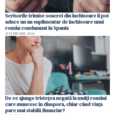
Scrisorile trimise soacrei din închisoare îi pot
aduce un an suplimentar de închisoare unui
român condamnat în Spania
21 FEBRUARIE 2026
De ce ajunge tristețea negată la mulți români
care muncesc în diaspora, chiar când viața
pare mai stabilă financiar?