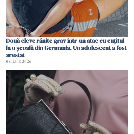
Două eleve rănite grav într-un atac cu cuțitul
la o școală din Germania. Un adolescent a fost
arestat
08 IULIE 2026