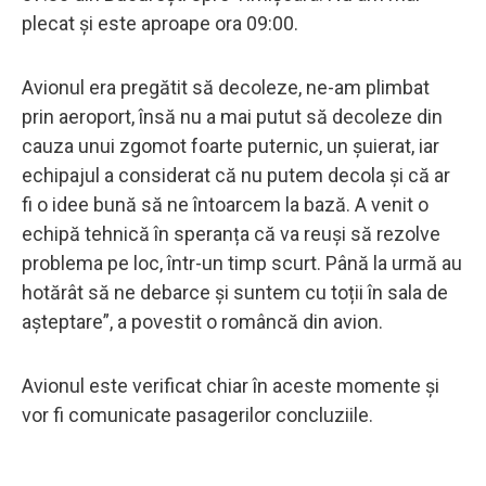
plecat și este aproape ora 09:00.
Avionul era pregătit să decoleze, ne-am plimbat
prin aeroport, însă nu a mai putut să decoleze din
cauza unui zgomot foarte puternic, un șuierat, iar
echipajul a considerat că nu putem decola și că ar
fi o idee bună să ne întoarcem la bază. A venit o
echipă tehnică în speranța că va reuși să rezolve
problema pe loc, într-un timp scurt. Până la urmă au
hotărât să ne debarce și suntem cu toții în sala de
așteptare”, a povestit o româncă din avion.
Avionul este verificat chiar în aceste momente și
vor fi comunicate pasagerilor concluziile.