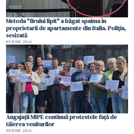
Metoda "firului lipit" a băgat spaima în
proprietarii de apartamente din Italia. Poliția,
sesizată
09 IUNIE 2026
Angajaţii MIPE continuă protestele faţă de
tăierea veniturilor
08 IUNIE 2026