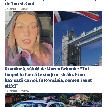
de 1 an și 3 ani
25 APRILIE 2026
Româncă, sătulă de Marea Britanie: "Tot
timpul te fac să te simți un străin. Ei nu
lucrează ca noi. În România, oamenii sunt
altfel"
04 APRILIE 2026