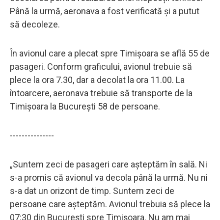
Până la urmă, aeronava a fost verificată și a putut
să decoleze.
În avionul care a plecat spre Timișoara se află 55 de
pasageri. Conform graficului, avionul trebuie să
plece la ora 7.30, dar a decolat la ora 11.00. La
întoarcere, aeronava trebuie să transporte de la
Timișoara la București 58 de persoane.
---------------
„Suntem zeci de pasageri care așteptăm în sală. Ni
s-a promis că avionul va decola până la urmă. Nu ni
s-a dat un orizont de timp. Suntem zeci de
persoane care așteptăm. Avionul trebuia să plece la
07:30 din București spre Timișoara. Nu am mai