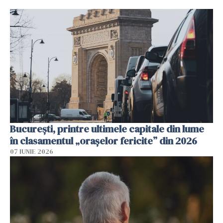
București, printre ultimele capitale din lume
în clasamentul „orașelor fericite” din 2026
07 IUNIE 2026