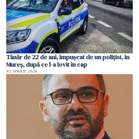
Tânăr de 22 de ani, împușcat de un polițist, în
Mureș, după ce l-a lovit în cap
02 APRILIE 2026