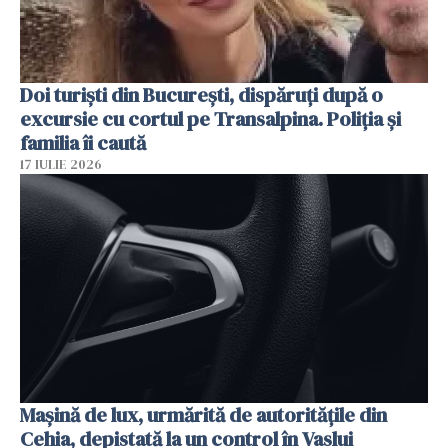
Doi turiști din București, dispăruți după o
excursie cu cortul pe Transalpina. Poliția și
familia îi caută
17 IULIE 2026
Mașină de lux, urmărită de autoritățile din
Cehia, depistată la un control în Vaslui