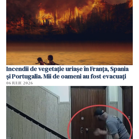
Incendii de vegetație uriașe în Franța, Spania
și Portugalia. Mii de oameni au fost evacuați
06 IULIE 2026