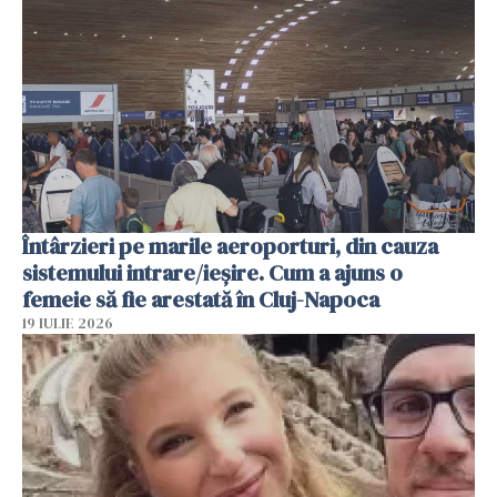
Întârzieri pe marile aeroporturi, din cauza
sistemului intrare/ieșire. Cum a ajuns o
femeie să fie arestată în Cluj-Napoca
19 IULIE 2026