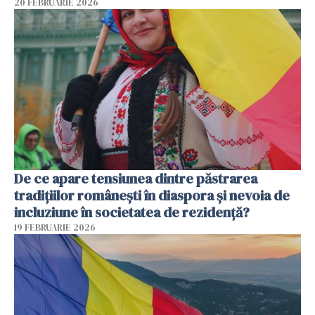
20 FEBRUARIE 2026
De ce apare tensiunea dintre păstrarea
tradițiilor românești în diaspora și nevoia de
incluziune în societatea de rezidență?
19 FEBRUARIE 2026