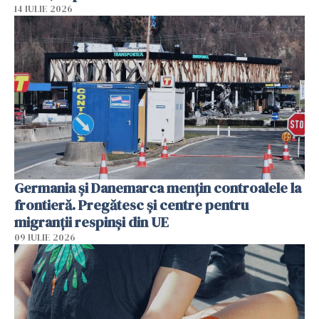
14 IULIE 2026
Germania și Danemarca mențin controalele la
frontieră. Pregătesc și centre pentru
migranții respinși din UE
09 IULIE 2026