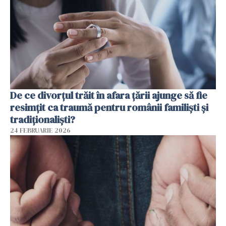
De ce divorțul trăit în afara țării ajunge să fie
resimțit ca traumă pentru românii familiști și
tradiționaliști?
24 FEBRUARIE 2026