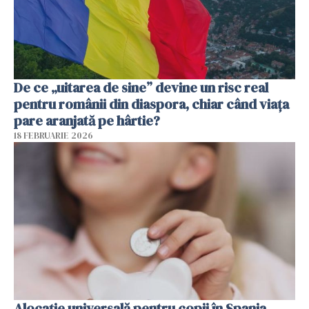
De ce „uitarea de sine” devine un risc real
pentru românii din diaspora, chiar când viața
pare aranjată pe hârtie?
18 FEBRUARIE 2026
Alocație universală pentru copii în Spania.