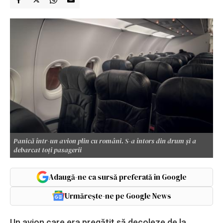
Panică într-un avion plin cu români. S-a întors din drum și a
debarcat toți pasagerii
Adaugă-ne ca sursă preferată în Google
Urmărește-ne pe Google News
Un avion care era pregătit să decoleze de la