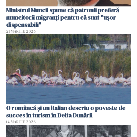
Ministrul Muncii spune că patronii preferă
muncitorii migranți pentru că sunt "uşor
dispensabili"
21 MARTIE 2026
O româncă și un italian descriu o poveste de
succes în turism în Delta Dunării
14 MARTIE 2026