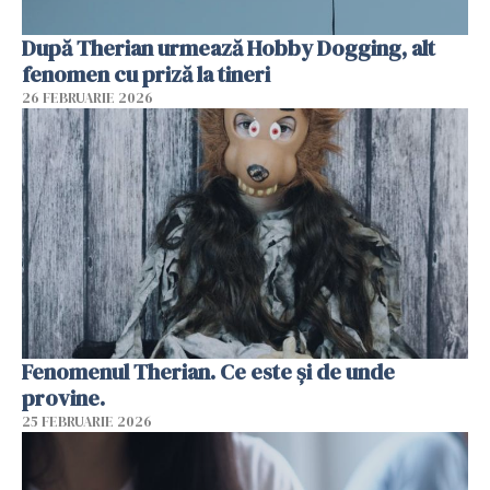
După Therian urmează Hobby Dogging, alt
fenomen cu priză la tineri
26 FEBRUARIE 2026
Fenomenul Therian. Ce este și de unde
provine.
25 FEBRUARIE 2026