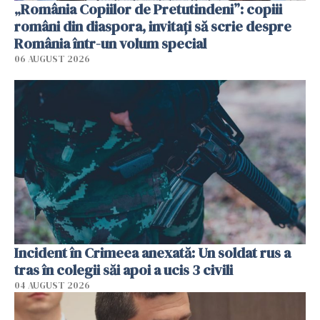
„România Copiilor de Pretutindeni”: copiii
români din diaspora, invitați să scrie despre
România într-un volum special
06 AUGUST 2026
Incident în Crimeea anexată: Un soldat rus a
tras în colegii săi apoi a ucis 3 civili
04 AUGUST 2026