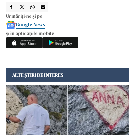
Urmăriți-ne și pe
Google News
și în aplicațiile mobile
ALTE ȘTIRI DE INTERES