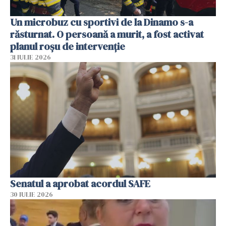
Un microbuz cu sportivi de la Dinamo s-a
răsturnat. O persoană a murit, a fost activat
planul roșu de intervenție
31 IULIE 2026
Senatul a aprobat acordul SAFE
30 IULIE 2026