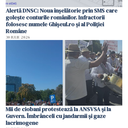
Alertă DNSC: Noua înșelătorie prin SMS care
golește conturile românilor. Infractorii
folosesc numele Ghișeul.ro și al Poliției
Române
30 IULIE 2026
Mii de ciobani protestează la ANSVSA și la
Guvern. Îmbrânceli cu jandarmii și gaze
lacrimogene