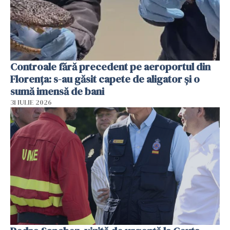
Controale fără precedent pe aeroportul din
Florența: s-au găsit capete de aligator și o
sumă imensă de bani
31 IULIE 2026