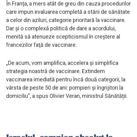
În Franţa, a mers atât de greu din cauza procedurilor
care impun evaluarea completă a stării de sănătate
a celor din aziluri, categorie prioritară la vaccinare.
Dar şi o complexă politică de dare a acordului,
menită să atenueze scepticismul în creştere al
francezilor faţă de vaccinare.
„De acum, vom amplifica, accelera şi simplifica
strategia noastră de vaccinare. Extindem
vaccinarea imediată pentru încă două categorii, la
vârsta de peste 50 de ani: pompieri şi îngrijitori la
domiciliu”, a spus Olivier Veran, ministrul Sănătății.