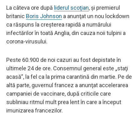
La câteva ore după
liderul scoţian
, şi premierul
britanic
Boris Johnson
a anunţat un nou lockdown
ca răspuns la creşterea rapidă a numărului
infectărilor în toată Anglia, din cauza noii tulpini a
corona-virusului.
Peste 60.900 de noi cazuri au fost depistate în
ultimele 24 de ore. Consemnul general este „staţi
acasă”, la fel ca la prima carantină din martie. Pe de
altă parte, guvernul francez a anunţat accelerarea
campaniei de vaccinare, după criticile care
subliniau ritmul mult prea lent în care a început
imunizarea francezilor.