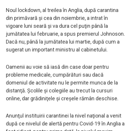
Noul lockdown, al treilea în Anglia, după carantina
din primăvară şi cea din noiembrie, a intrat în
vigoare luni seară şi va dura cel puţin până la
jumătatea lui februarie, a spus premierul Johnoson.
Dacă nu, până la jumătatea lui martie, după cum a
sugerat un important ministru al cabinetului.
Oamenii au voie să iasă din case doar pentru
probleme medicale, cumpărături sau dacă
domeniul de activitate nu le permite munca de la
distanţă. Şcolile şi colegiile au trecut la cursuri
online, dar grădiniţele şi creşele rămân deschise.
Anunţul instituirii carantinei la nivel naţional a venit
după ce nivelul de alertă pentru Covid-19 în Anglia a