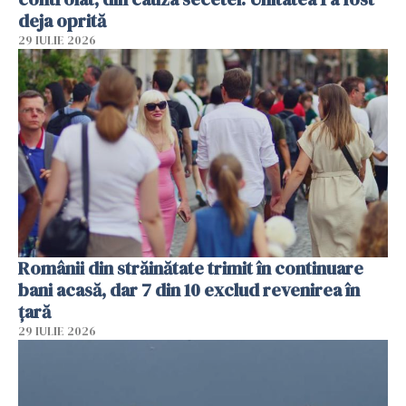
deja oprită
29 IULIE 2026
Românii din străinătate trimit în continuare
bani acasă, dar 7 din 10 exclud revenirea în
țară
29 IULIE 2026