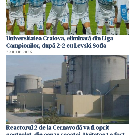
Universitatea Craiova, eliminată din Liga
Campionilor, după 2-2 cu Levski Sofia
29 IULIE 2026
Reactorul 2 de la Cernavodă va fi oprit
controlat, din cauza secetei. Unitatea 1 a fost