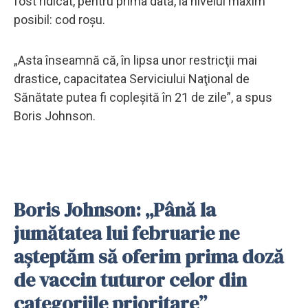
fost ridicat, pentru prima dată, la nivelul maxim
posibil: cod roşu.
„Asta înseamnă că, în lipsa unor restricţii mai
drastice, capacitatea Serviciului Naţional de
Sănătate putea fi copleşită în 21 de zile”, a spus
Boris Johnson.
Boris Johnson: „Până la
jumătatea lui februarie ne
aşteptăm să oferim prima doză
de vaccin tuturor celor din
categoriile prioritare”