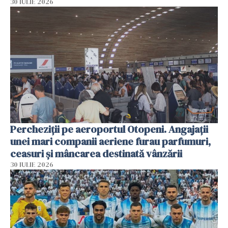
30 IULIE 2026
Percheziții pe aeroportul Otopeni. Angajații
unei mari companii aeriene furau parfumuri,
ceasuri și mâncarea destinată vânzării
30 IULIE 2026