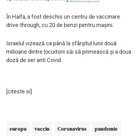
În Haifa, a fost deschis un centru de vaccinare
drive-through, cu 20 de benzi pentru maşini.
Israelul vizează ca până la sfârşitul lunii două
milioane dintre locuitorii săi să primească şi a doua
doză de ser anti Covid.
[citeste si]
europa
vaccin
Coronavirus
pandemie