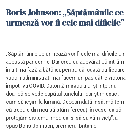
Boris Johnson: „Săptămânile ce
urmează vor fi cele mai dificile”
„Săptămânile ce urmează vor fi cele mai dificile din
această pandemie. Dar cred cu adevărat că intrăm
în ultima fază a bătăliei, pentru că, odată cu fiecare
vaccin administrat, mai facem un pas către victoria
împotriva COVID. Datorită miracolului ştiinţei, nu
doar că se vede capătul tunelului, dar ştim exact
cum să ieşim la lumină. Deocamdată însă, mă tem
că trebuie din nou să stăm ferecaţi în case, ca să
protejăm sistemul medical şi să salvăm vieţi”, a
spus Boris Johnson, premierul britanic.