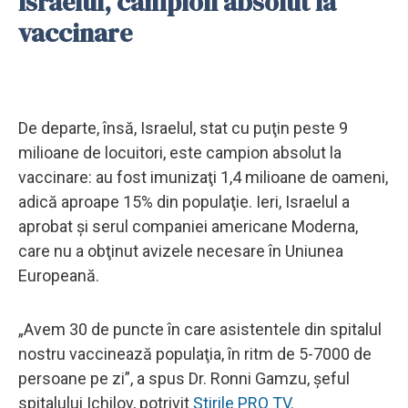
Israelul, campion absolut la
vaccinare
De departe, însă, Israelul, stat cu puţin peste 9
milioane de locuitori, este campion absolut la
vaccinare: au fost imunizaţi 1,4 milioane de oameni,
adică aproape 15% din populaţie. Ieri, Israelul a
aprobat şi serul companiei americane Moderna,
care nu a obţinut avizele necesare în Uniunea
Europeană.
„Avem 30 de puncte în care asistentele din spitalul
nostru vaccinează populaţia, în ritm de 5-7000 de
persoane pe zi”, a spus Dr. Ronni Gamzu, șeful
spitalului Ichilov, potrivit
Știrile PRO TV
.