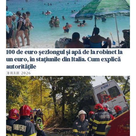
100 de euro șezlongul și apă de la robinet la
un euro, în stațiunile din Italia. Cum explică
autoritățile
31 IULIE 2026