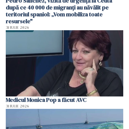
Pedro Sanchez, vizită de urgență la Ceuta
după ce 40 000 de migranți au năvălit pe
teritoriul spaniol: „Vom mobiliza toate
resursele"
31 IULIE 2026
Medicul Monica Pop a făcut AVC
31 IULIE 2026