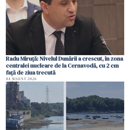
Radu Miruţă: Nivelul Dunării a crescut, în zona
centralei nucleare de la Cernavodă, cu 2 cm
faţă de ziua trecută
04 AUGUST 2026