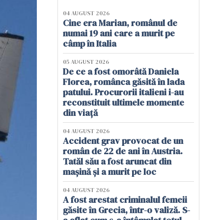
04 AUGUST 2026
Cine era Marian, românul de
numai 19 ani care a murit pe
câmp în Italia
05 AUGUST 2026
De ce a fost omorâtă Daniela
Florea, românca găsită în lada
patului. Procurorii italieni i-au
reconstituit ultimele momente
din viață
04 AUGUST 2026
Accident grav provocat de un
român de 22 de ani în Austria.
Tatăl său a fost aruncat din
mașină și a murit pe loc
04 AUGUST 2026
A fost arestat criminalul femeii
găsite în Grecia, într-o valiză. S-