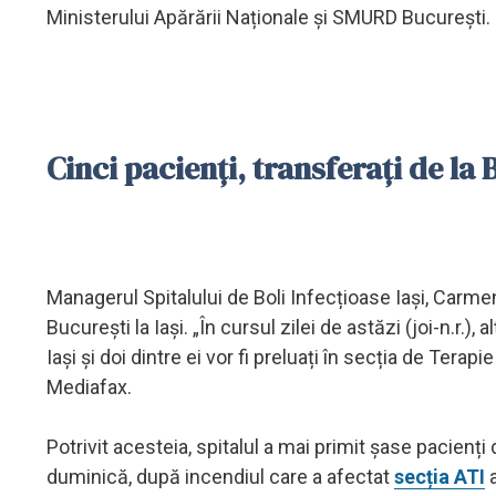
Ministerului Apărării Naționale și SMURD București.
Cinci pacienți, transferați de la B
Managerul Spitalului de Boli Infecțioase Iași, Carmen 
București la Iași. „În cursul zilei de astăzi (joi-n.r.),
Iași și doi dintre ei vor fi preluați în secția de Tera
Mediafax.
Potrivit acesteia, spitalul a mai primit șase pacienț
duminică, după incendiul care a afectat
secția ATI
a