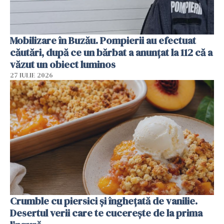
Mobilizare în Buzău. Pompierii au efectuat
căutări, după ce un bărbat a anunțat la 112 că a
văzut un obiect luminos
27 IULIE 2026
Crumble cu piersici și înghețată de vanilie.
Desertul verii care te cucerește de la prima