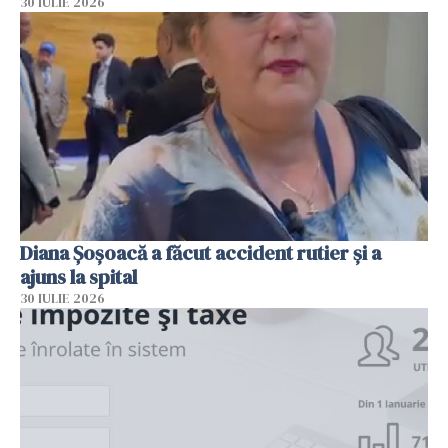
30 IULIE 2026
Diana Șoșoacă a făcut accident rutier și a
ajuns la spital
30 IULIE 2026