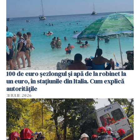
100 de euro șezlongul și apă de la robinet la
un euro, în stațiunile din Italia. Cum explică
autoritățile
31 IULIE 2026