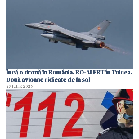
Încă o dronă în România. RO-ALERT în Tulcea.
Două avioane ridicate de la sol
27 IULIE 2026