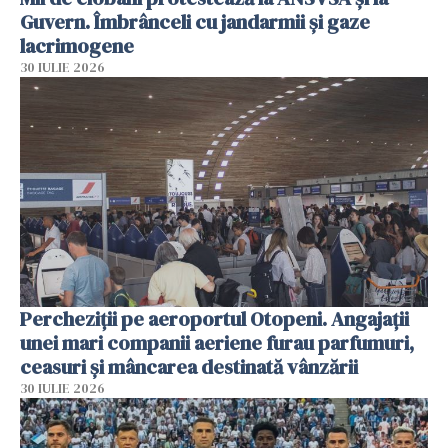
Guvern. Îmbrânceli cu jandarmii și gaze
lacrimogene
30 IULIE 2026
Percheziții pe aeroportul Otopeni. Angajații
unei mari companii aeriene furau parfumuri,
ceasuri și mâncarea destinată vânzării
30 IULIE 2026