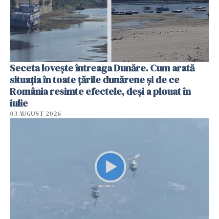
Seceta lovește întreaga Dunăre. Cum arată
situația în toate țările dunărene și de ce
România resimte efectele, deși a plouat în
iulie
03 AUGUST 2026