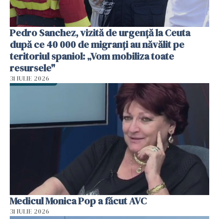
Pedro Sanchez, vizită de urgență la Ceuta
după ce 40 000 de migranți au năvălit pe
teritoriul spaniol: „Vom mobiliza toate
resursele"
31 IULIE 2026
Medicul Monica Pop a făcut AVC
31 IULIE 2026