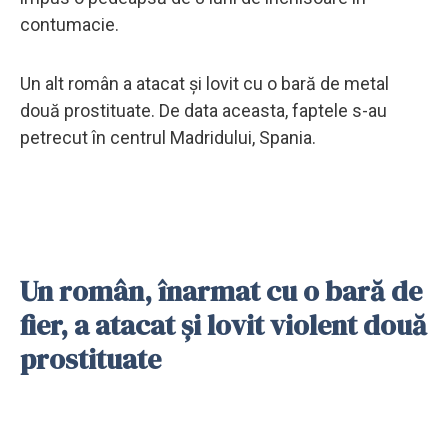
contumacie.
Un alt român a atacat și lovit cu o bară de metal
două prostituate. De data aceasta, faptele s-au
petrecut în centrul Madridului, Spania.
Un român, înarmat cu o bară de
fier, a atacat și lovit violent două
prostituate