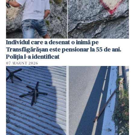
Individul care a desenat o inimă pe
Transfăgărășan este pensionar la 55 de ani.
Poliția l-a identificat
07 AUGUST 2026