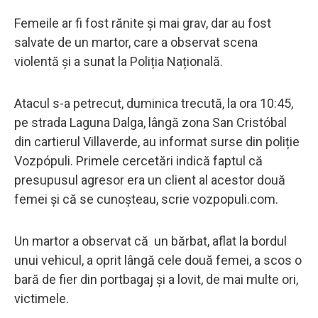
Femeile ar fi fost rănite și mai grav, dar au fost
salvate de un martor, care a observat scena
violentă și a sunat la Poliția Națională.
Atacul s-a petrecut, duminica trecută, la ora 10:45,
pe strada Laguna Dalga, lângă zona San Cristóbal
din cartierul Villaverde, au informat surse din poliție
Vozpópuli. Primele cercetări indică faptul că
presupusul agresor era un client al acestor două
femei și că se cunoșteau, scrie vozpopuli.com.
Un martor a observat că un bărbat, aflat la bordul
unui vehicul, a oprit lângă cele două femei, a scos o
bară de fier din portbagaj și a lovit, de mai multe ori,
victimele.