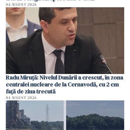
04 AUGUST 2026
Radu Miruţă: Nivelul Dunării a crescut, în zona
centralei nucleare de la Cernavodă, cu 2 cm
faţă de ziua trecută
04 AUGUST 2026