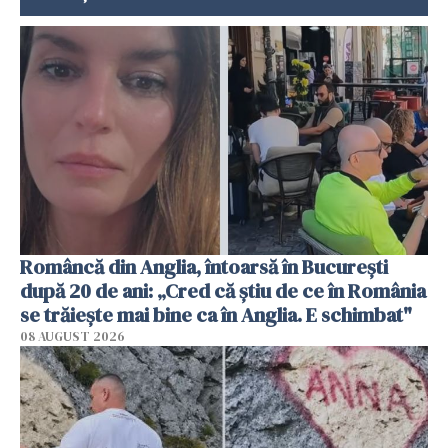
Româncă din Anglia, întoarsă în București
după 20 de ani: „Cred că știu de ce în România
se trăiește mai bine ca în Anglia. E schimbat"
08 AUGUST 2026