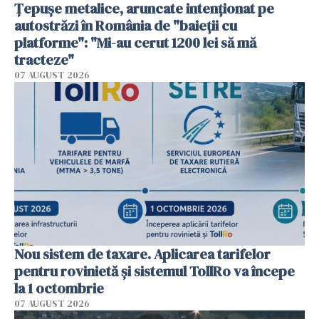
Țepușe metalice, aruncate intenționat pe
autostrăzi în România de "baieții cu
platforme": "Mi-au cerut 1200 lei să mă
tracteze"
07 AUGUST 2026
Nou sistem de taxare. Aplicarea tarifelor
pentru rovinietă şi sistemul TollRo va începe
la 1 octombrie
07 AUGUST 2026