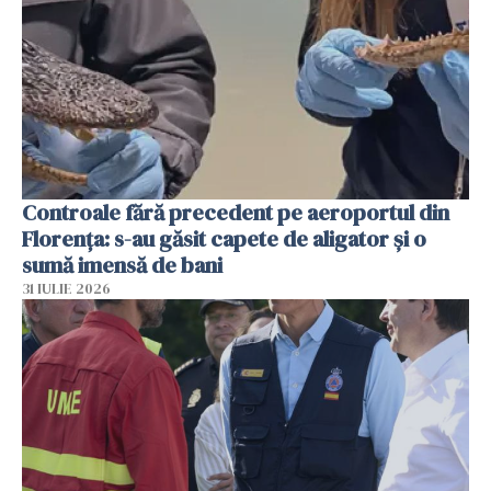
Controale fără precedent pe aeroportul din
Florența: s-au găsit capete de aligator și o
sumă imensă de bani
31 IULIE 2026