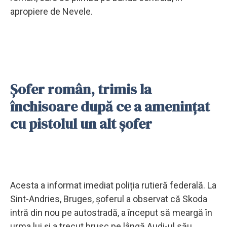
apropiere de Nevele.
Șofer român, trimis la
închisoare după ce a amenințat
cu pistolul un alt șofer
Acesta a informat imediat poliția rutieră federală. La
Sint-Andries, Bruges, șoferul a observat că Skoda
intră din nou pe autostradă, a început să meargă în
urma lui și a trecut brusc pe lângă Audi-ul său.