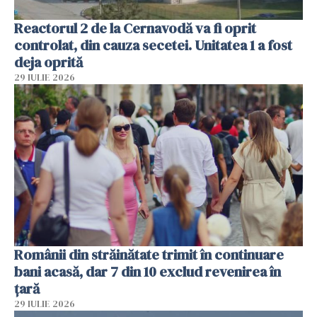
Reactorul 2 de la Cernavodă va fi oprit
controlat, din cauza secetei. Unitatea 1 a fost
deja oprită
29 IULIE 2026
Românii din străinătate trimit în continuare
bani acasă, dar 7 din 10 exclud revenirea în
țară
29 IULIE 2026