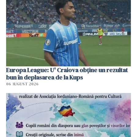
Europa League: U' Craiova obține un rezultat
bun în deplasarea de la Kups
06 AUGUST 2026