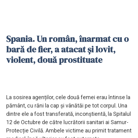
Spania. Un român, înarmat cu o
bară de fier, a atacat și lovit,
violent, două prostituate
La sosirea agenților, cele două femei erau întinse la
pământ, cu răni la cap și vânătăi pe tot corpul. Una
dintre ele a fost transferată, inconștientă, la Spitalul
12 de Octubre de către lucrătorii sanitari ai Samur-
Protecție Civilă. Ambele victime au primit tratament