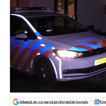
Adaugă-ne ca sursă preferată în Google
Urm