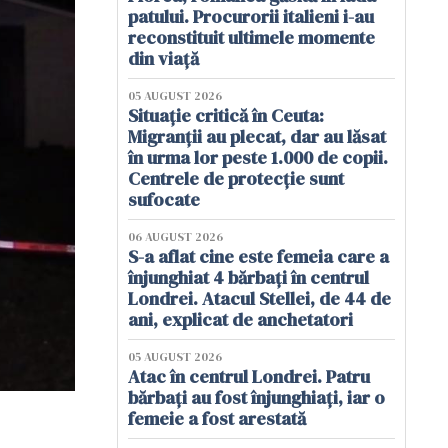
patului. Procurorii italieni i-au
reconstituit ultimele momente
din viață
05 AUGUST 2026
Situație critică în Ceuta:
Migranții au plecat, dar au lăsat
în urma lor peste 1.000 de copii.
Centrele de protecție sunt
sufocate
06 AUGUST 2026
S-a aflat cine este femeia care a
înjunghiat 4 bărbați în centrul
Londrei. Atacul Stellei, de 44 de
ani, explicat de anchetatori
05 AUGUST 2026
Atac în centrul Londrei. Patru
bărbați au fost înjunghiați, iar o
femeie a fost arestată