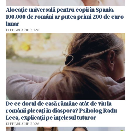
Alocație universală pentru copii în Spania.
100.000 de români ar putea primi 200 de euro
lunar
13 FEBRUARIE 2026
De ce dorul de casă rămâne atât de viu la
românii plecați în diaspora? Psiholog Radu
Leca, explicații pe înțelesul tuturor
13 FEBRUARIE 2026