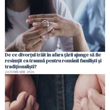
De ce divorțul trăit în afara țării ajunge să fie
resimțit ca traumă pentru românii familiști și
tradiționaliști?
24 FEBRUARIE 2026