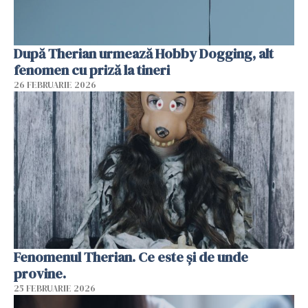
După Therian urmează Hobby Dogging, alt
fenomen cu priză la tineri
26 FEBRUARIE 2026
Fenomenul Therian. Ce este și de unde
provine.
25 FEBRUARIE 2026