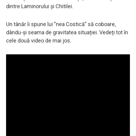
dintre Laminorului și Chitilei.
Un tânăr îi spune lui ”nea Costică” să coboare,
dându-și seama de gravitatea situației. Vedeți tot în
cele două video de mai jos.