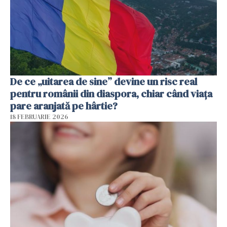
De ce „uitarea de sine” devine un risc real
pentru românii din diaspora, chiar când viața
pare aranjată pe hârtie?
18 FEBRUARIE 2026