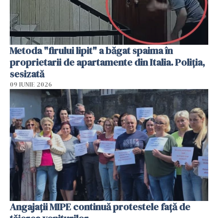
Metoda "firului lipit" a băgat spaima în
proprietarii de apartamente din Italia. Poliția,
sesizată
09 IUNIE 2026
Angajaţii MIPE continuă protestele faţă de