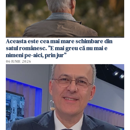
Aceasta este cea mai mare schimbare din
satul românesc. ”E mai greu că nu mai e
nimeni pe-aici, prin jur”
06 IUNIE 2026