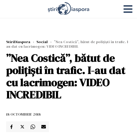
StiriDiaspora
›
Social
›
”Nea Costică”, bătut de polițiști în trafic. I-
au dat cu lacrimogen: VIDEO INCREDIBIL
”Nea Costică”, bătut de
polițiști în trafic. I-au dat
cu lacrimogen: VIDEO
INCREDIBIL
18 OCTOMBRIE 2018