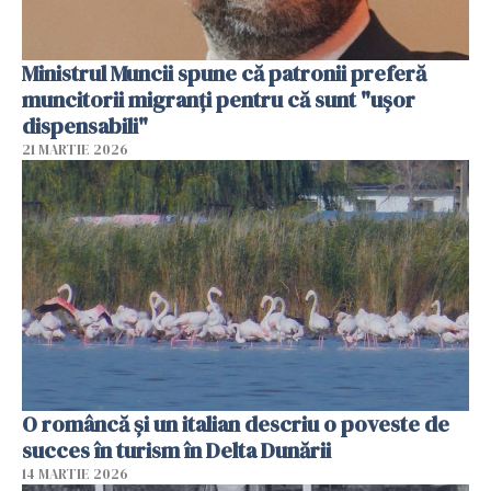
Ministrul Muncii spune că patronii preferă
muncitorii migranți pentru că sunt "uşor
dispensabili"
21 MARTIE 2026
O româncă și un italian descriu o poveste de
succes în turism în Delta Dunării
14 MARTIE 2026