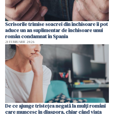
Scrisorile trimise soacrei din închisoare îi pot
aduce un an suplimentar de închisoare unui
român condamnat în Spania
21 FEBRUARIE 2026
De ce ajunge tristețea negată la mulți români
care muncesc în diaspora, chiar când viața