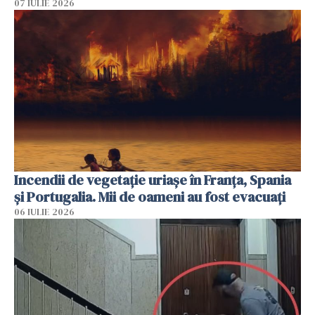
07 IULIE 2026
Incendii de vegetație uriașe în Franța, Spania
și Portugalia. Mii de oameni au fost evacuați
06 IULIE 2026