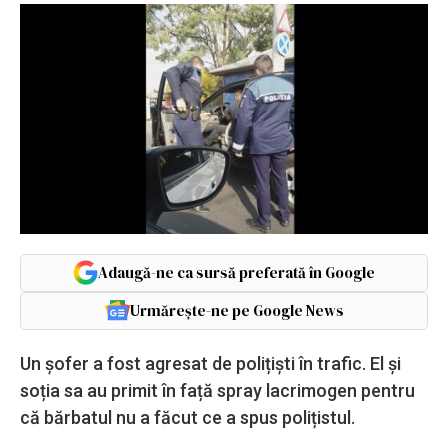
Adaugă-ne ca sursă preferată în Google
Urmărește-ne pe Google News
Un șofer a fost agresat de polițiști în trafic. El și
soția sa au primit în față spray lacrimogen pentru
că bărbatul nu a făcut ce a spus polițistul.