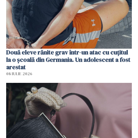
Două eleve rănite grav într-un atac cu cuțitul
la o școală din Germania. Un adolescent a fost
arestat
08 IULIE 2026