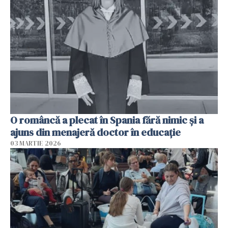
O româncă a plecat în Spania fără nimic și a
ajuns din menajeră doctor în educație
03 MARTIE 2026