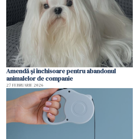
Amendă și închisoare pentru abandonul
animalelor de companie
27 FEBRUARIE 2026