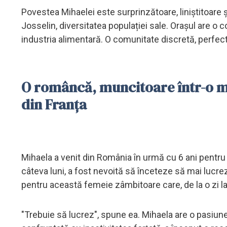
Povestea Mihaelei este surprinzătoare, liniștitoare ș
Josselin, diversitatea populației sale. Orașul are 
industria alimentară. O comunitate discretă, perfect
O româncă, muncitoare într-o mă
din Franța
Mihaela a venit din România în urmă cu 6 ani pentru
câteva luni, a fost nevoită să înceteze să mai lucre
pentru această femeie zâmbitoare care, de la o zi la
"Trebuie să lucrez", spune ea. Mihaela are o pasiune