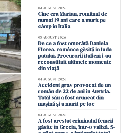
04 AUGUST 2026
Cine era Marian, românul de
numai 19 ani care a murit pe
câmp în Italia
05 AUGUST 2026
De ce a fost omorâtă Daniela
Florea, românca găsită în lada
patului. Procurorii italieni i-au
reconstituit ultimele momente
din viață
04 AUGUST 2026
Accident grav provocat de un
român de 22 de ani în Austria.
Tatăl său a fost aruncat din
mașină și a murit pe loc
04 AUGUST 2026
A fost arestat criminalul femeii
găsite în Grecia, într-o valiză. S-