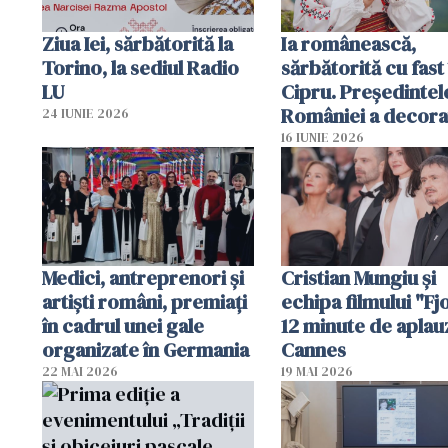
Ziua Iei, sărbătorită la
Ia românească,
Torino, la sediul Radio
sărbătorită cu fast 
LU
Cipru. Președintel
României a decora
24 IUNIE 2026
organizație
16 IUNIE 2026
românească
Medici, antreprenori și
Cristian Mungiu şi
artiști români, premiați
echipa filmului "Fj
în cadrul unei gale
12 minute de aplau
organizate în Germania
Cannes
22 MAI 2026
19 MAI 2026