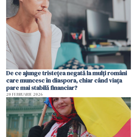
De ce ajunge tristețea negată la mulți români
care muncesc în diaspora, chiar când viața
pare mai stabilă financiar?
20 FEBRUARIE 2026