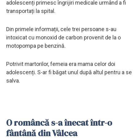
adolescenți primesc îngrijiri medicale urmând a fi
transportați la spital.
Din primele informații, cele trei persoane s-au
intoxicat cu monoxid de carbon provenit de la o
motopompa pe benzină.
Potrivit martorilor, femeia era mama celor doi
adolescenți. S-ar fi băgat unul după altul pentru a se
salva.
O româncă s-a înecat într-o
fântână din Vâlcea