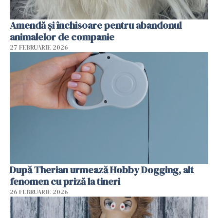
Amendă și închisoare pentru abandonul
animalelor de companie
27 FEBRUARIE 2026
După Therian urmează Hobby Dogging, alt
fenomen cu priză la tineri
26 FEBRUARIE 2026