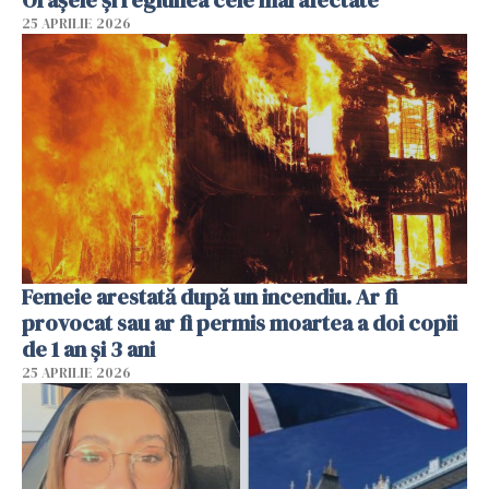
25 APRILIE 2026
Femeie arestată după un incendiu. Ar fi
provocat sau ar fi permis moartea a doi copii
de 1 an și 3 ani
25 APRILIE 2026