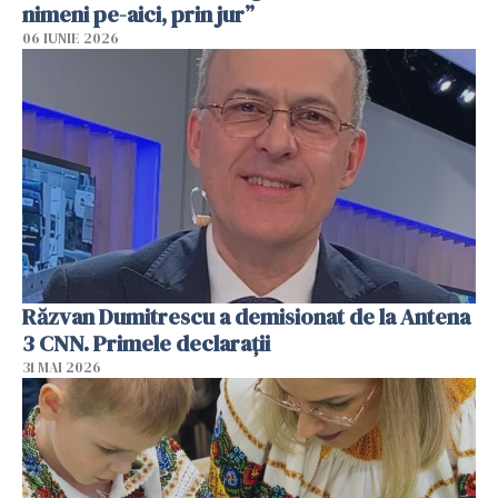
nimeni pe-aici, prin jur”
06 IUNIE 2026
Răzvan Dumitrescu a demisionat de la Antena
3 CNN. Primele declarații
31 MAI 2026