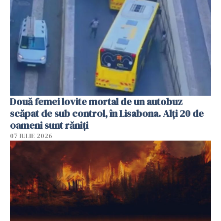
Două femei lovite mortal de un autobuz
scăpat de sub control, în Lisabona. Alți 20 de
oameni sunt răniți
07 IULIE 2026