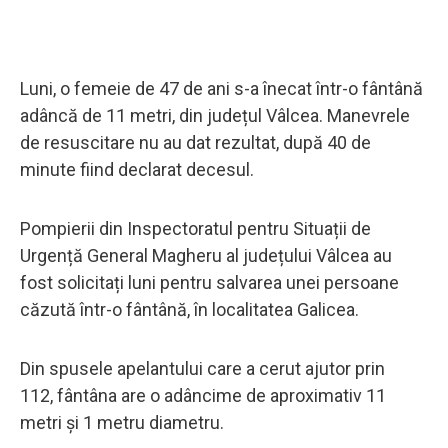
Luni, o femeie de 47 de ani s-a înecat într-o fântână
adâncă de 11 metri, din județul Vâlcea. Manevrele
de resuscitare nu au dat rezultat, după 40 de
minute fiind declarat decesul.
Pompierii din Inspectoratul pentru Situații de
Urgență General Magheru al județului Vâlcea au
fost solicitați luni pentru salvarea unei persoane
căzută într-o fântână, în localitatea Galicea.
Din spusele apelantului care a cerut ajutor prin
112, fântâna are o adâncime de aproximativ 11
metri și 1 metru diametru.