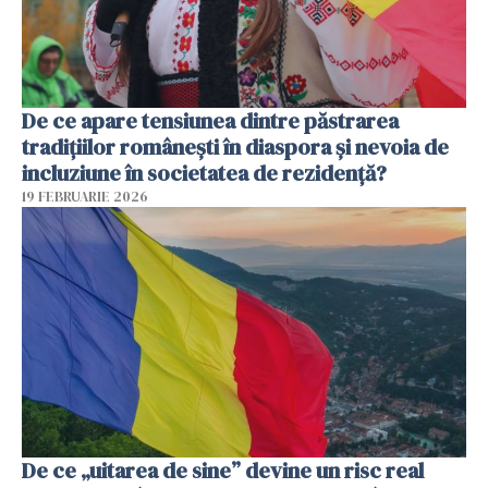
De ce apare tensiunea dintre păstrarea
tradițiilor românești în diaspora și nevoia de
incluziune în societatea de rezidență?
19 FEBRUARIE 2026
De ce „uitarea de sine” devine un risc real