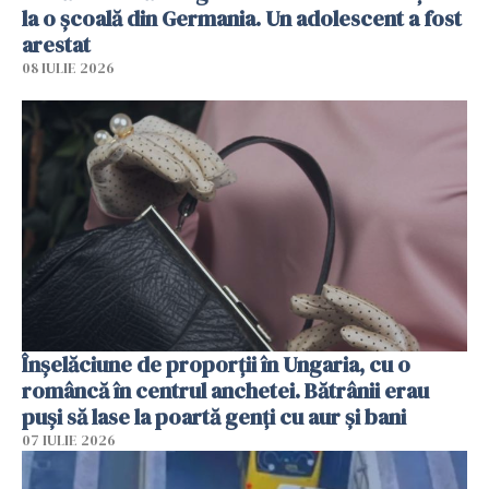
la o școală din Germania. Un adolescent a fost
arestat
08 IULIE 2026
Înșelăciune de proporții în Ungaria, cu o
româncă în centrul anchetei. Bătrânii erau
puși să lase la poartă genți cu aur și bani
07 IULIE 2026