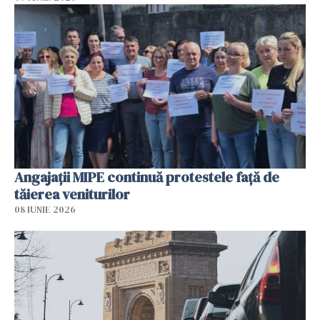
Angajaţii MIPE continuă protestele faţă de
tăierea veniturilor
08 IUNIE 2026