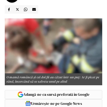
O mamă româncă şi cei doi fii au căzut într-un puţ: Ar fi picat pe
rând, încercând să se salveze unul pe altul
Adaugă-ne ca sursă preferată în Google
Urmărește-ne pe Google News