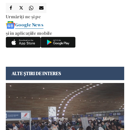
Urmăriți-ne și pe
Google News
și în aplicațiile mobile
ALTE ȘTIRI DE INTERES