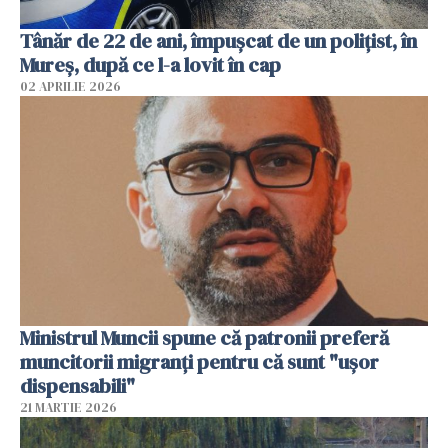
Tânăr de 22 de ani, împușcat de un polițist, în
Mureș, după ce l-a lovit în cap
02 APRILIE 2026
Ministrul Muncii spune că patronii preferă
muncitorii migranți pentru că sunt "uşor
dispensabili"
21 MARTIE 2026