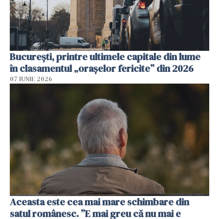
București, printre ultimele capitale din lume
în clasamentul „orașelor fericite” din 2026
07 IUNIE 2026
Aceasta este cea mai mare schimbare din
satul românesc. ”E mai greu că nu mai e