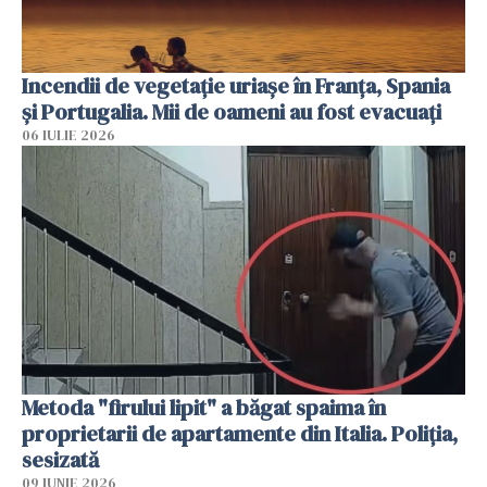
Incendii de vegetație uriașe în Franța, Spania
și Portugalia. Mii de oameni au fost evacuați
06 IULIE 2026
Metoda "firului lipit" a băgat spaima în
proprietarii de apartamente din Italia. Poliția,
sesizată
09 IUNIE 2026