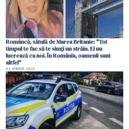
Româncă, sătulă de Marea Britanie: "Tot
timpul te fac să te simți un străin. Ei nu
lucrează ca noi. În România, oamenii sunt
altfel"
04 APRILIE 2026