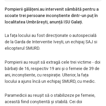
Pompierii gălățeni.au intervenit sâmbătă pentru a
scoate trei persoane inconștiente dintr-un puț în
localitatea Umbrărești, anunță ISU Galați.
La fața locului au fost direcționate o autospecială
de la Garda de Interventie Ivești, un echipaj SAJ si
elicopterul SMURD.
Pompierii au reușit să extragă cele trei victime - doi
bărbați de 16, respectiv 19 ani și o femeie de 39 de
ani, inconștiente, cu respirație. Ulterior, la fața
locului a ajuns încă un echipaj SMURD, cu medic.
Paramedicii au reușit să o stabilizeze pe femeie,
această fiind conștientă și stabilă. Cei doi