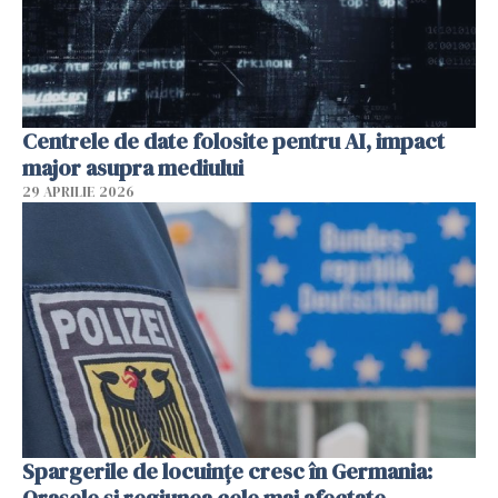
Centrele de date folosite pentru AI, impact
major asupra mediului
29 APRILIE 2026
Spargerile de locuințe cresc în Germania:
Orașele și regiunea cele mai afectate