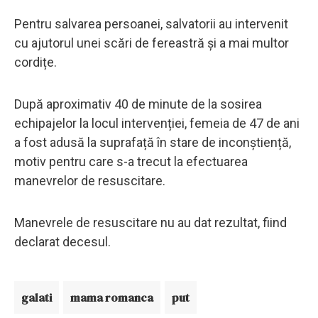
Pentru salvarea persoanei, salvatorii au intervenit
cu ajutorul unei scări de fereastră și a mai multor
cordițe.
După aproximativ 40 de minute de la sosirea
echipajelor la locul intervenției, femeia de 47 de ani
a fost adusă la suprafață în stare de inconștiență,
motiv pentru care s-a trecut la efectuarea
manevrelor de resuscitare.
Manevrele de resuscitare nu au dat rezultat, fiind
declarat decesul.
galati
mama romanca
put