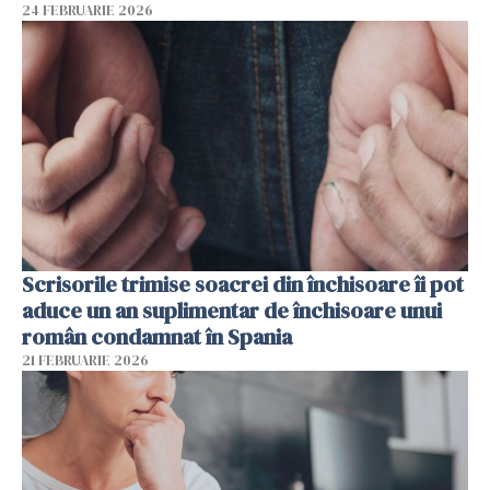
24 FEBRUARIE 2026
Scrisorile trimise soacrei din închisoare îi pot
aduce un an suplimentar de închisoare unui
român condamnat în Spania
21 FEBRUARIE 2026