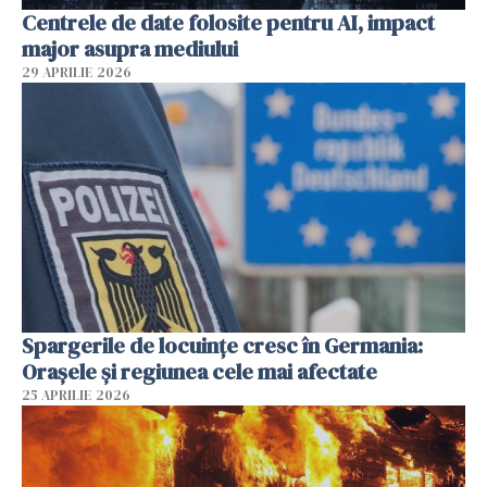
Centrele de date folosite pentru AI, impact
major asupra mediului
29 APRILIE 2026
Spargerile de locuințe cresc în Germania:
Orașele și regiunea cele mai afectate
25 APRILIE 2026