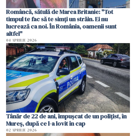
Româncă, sătulă de Marea Britanie: "Tot
timpul te fac să te simți un străin. Ei nu
lucrează ca noi. În România, oamenii sunt
altfel"
04 APRILIE 2026
Tânăr de 22 de ani, împușcat de un polițist, în
Mureș, după ce l-a lovit în cap
02 APRILIE 2026