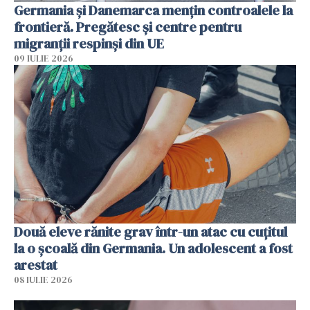
Germania și Danemarca mențin controalele la
frontieră. Pregătesc și centre pentru
migranții respinși din UE
09 IULIE 2026
Două eleve rănite grav într-un atac cu cuțitul
la o școală din Germania. Un adolescent a fost
arestat
08 IULIE 2026