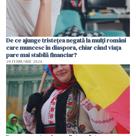
De ce ajunge tristețea negată la mulți români
care muncesc în diaspora, chiar când viața
pare mai stabilă financiar?
20 FEBRUARIE 2026