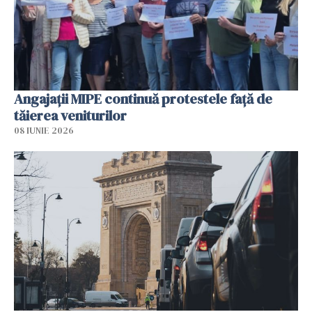
Angajaţii MIPE continuă protestele faţă de
tăierea veniturilor
08 IUNIE 2026