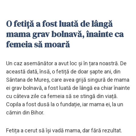
O fetiță a fost luată de lângă
mama grav bolnavă, înainte ca
femeia să moară
Un caz asemănător a avut loc și în țara noastră. De
această dată, însă, o fetiță de doar șapte ani, din
Sântana de Mureș, care avea grijă singură de mama
ei grav bolnavă, a fost luată de lângă ea chiar înainte
cu câteva zile ca femeia să se stingă din viață.
Copila a fost dusă la o fundație, iar mama ei, la un
cămin din Bihor.
Fetița a cerut să își vadă mama, dar fără rezultat.