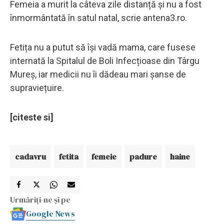
Femeia a murit la câteva zile distanță și nu a fost
înmormântată în satul natal, scrie antena3.ro.
Fetița nu a putut să își vadă mama, care fusese
internată la Spitalul de Boli Infecțioase din Târgu
Mureș, iar medicii nu îi dădeau mari șanse de
supraviețuire.
[citeste si]
cadavru
fetita
femeie
padure
haine
Urmăriți-ne și pe
Google News