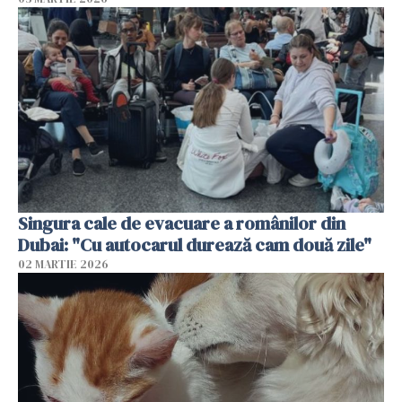
Singura cale de evacuare a românilor din
Dubai: "Cu autocarul durează cam două zile"
02 MARTIE 2026