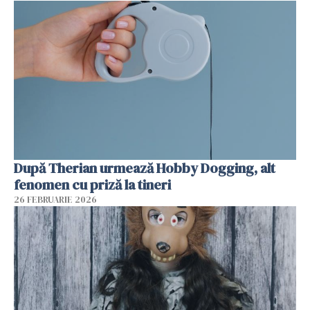
După Therian urmează Hobby Dogging, alt
fenomen cu priză la tineri
26 FEBRUARIE 2026