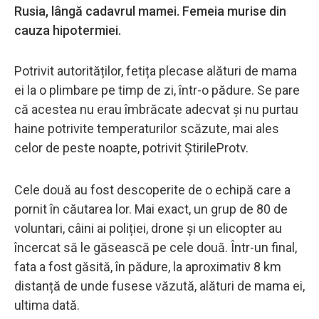
Rusia, lângă cadavrul mamei. Femeia murise din
cauza hipotermiei.
Potrivit autorităților, fetița plecase alături de mama
ei la o plimbare pe timp de zi, într-o pădure. Se pare
că acestea nu erau îmbrăcate adecvat și nu purtau
haine potrivite temperaturilor scăzute, mai ales
celor de peste noapte, potrivit ȘtirileProtv.
Cele două au fost descoperite de o echipă care a
pornit în căutarea lor. Mai exact, un grup de 80 de
voluntari, câini ai poliției, drone și un elicopter au
încercat să le găsească pe cele două. Într-un final,
fata a fost găsită, în pădure, la aproximativ 8 km
distanță de unde fusese văzută, alături de mama ei,
ultima dată.