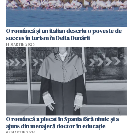
O româncă și un italian descriu o poveste de
succes în turism în Delta Dunării
14 MARTIE 2026
O româncă a plecat în Spania fără nimic și a
ajuns din menajeră doctor în educație
03 MARTIE 2026