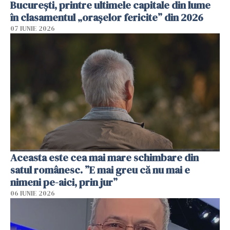
București, printre ultimele capitale din lume
în clasamentul „orașelor fericite” din 2026
07 IUNIE 2026
Aceasta este cea mai mare schimbare din
satul românesc. ”E mai greu că nu mai e
nimeni pe-aici, prin jur”
06 IUNIE 2026