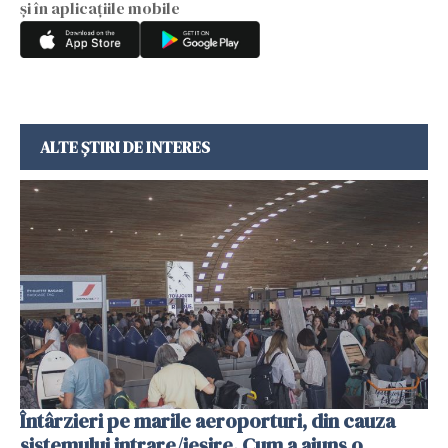
și în aplicațiile mobile
ALTE ȘTIRI DE INTERES
Întârzieri pe marile aeroporturi, din cauza
sistemului intrare/ieșire. Cum a ajuns o