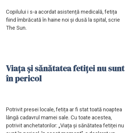
Copilului i s-a acordat asistență medicală, fetița
fiind îmbrăcată în haine noi și dusă la spital, scrie
The Sun.
Viața și sănătatea fetiței nu sunt
în pericol
Potrivit presei locale, fetița ar fi stat toată noaptea
lângă cadavrul mamei sale. Cu toate acestea,
potrivit anchetatorilor: „Viața și sănătatea fetiței nu