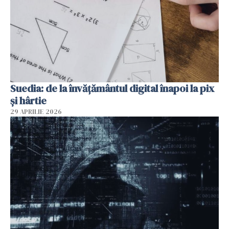
Suedia: de la învățământul digital înapoi la pix
și hârtie
29 APRILIE 2026