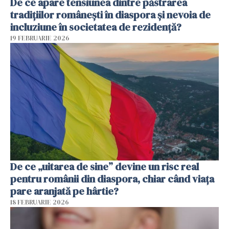
De ce apare tensiunea dintre păstrarea
tradițiilor românești în diaspora și nevoia de
incluziune în societatea de rezidență?
19 FEBRUARIE 2026
De ce „uitarea de sine” devine un risc real
pentru românii din diaspora, chiar când viața
pare aranjată pe hârtie?
18 FEBRUARIE 2026