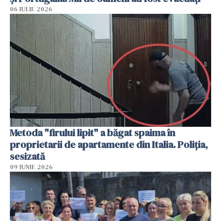
06 IULIE 2026
Metoda "firului lipit" a băgat spaima în
proprietarii de apartamente din Italia. Poliția,
sesizată
09 IUNIE 2026