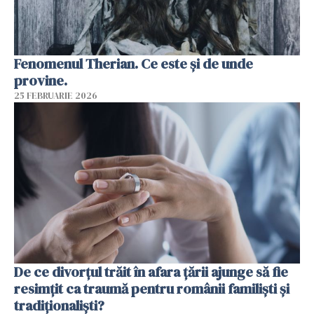
Fenomenul Therian. Ce este și de unde
provine.
25 FEBRUARIE 2026
De ce divorțul trăit în afara țării ajunge să fie
resimțit ca traumă pentru românii familiști și
tradiționaliști?