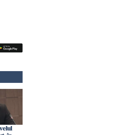
velul