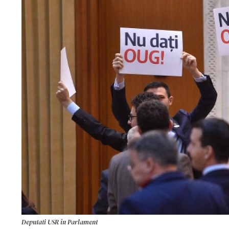
Deputati USR în Parlament