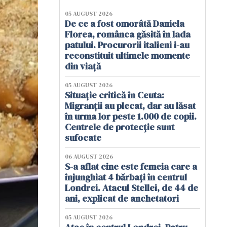
05 AUGUST 2026
De ce a fost omorâtă Daniela
Florea, românca găsită în lada
patului. Procurorii italieni i-au
reconstituit ultimele momente
din viață
05 AUGUST 2026
Situație critică în Ceuta:
Migranții au plecat, dar au lăsat
în urma lor peste 1.000 de copii.
Centrele de protecție sunt
sufocate
06 AUGUST 2026
S-a aflat cine este femeia care a
înjunghiat 4 bărbați în centrul
Londrei. Atacul Stellei, de 44 de
ani, explicat de anchetatori
05 AUGUST 2026