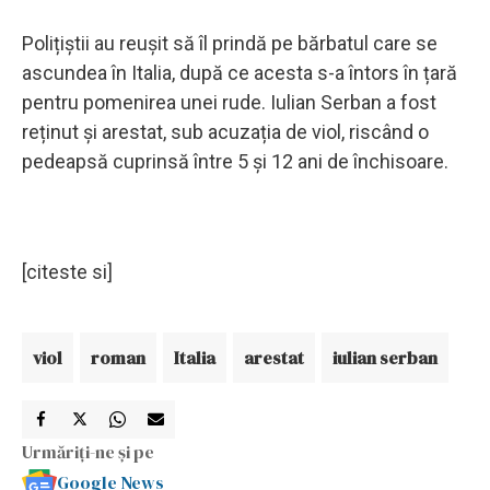
Polițiștii au reușit să îl prindă pe bărbatul care se
ascundea în Italia, după ce acesta s-a întors în țară
pentru pomenirea unei rude. Iulian Serban a fost
reținut și arestat, sub acuzația de viol, riscând o
pedeapsă cuprinsă între 5 și 12 ani de închisoare.
[citeste si]
viol
roman
Italia
arestat
iulian serban
Urmăriți-ne și pe
Google News