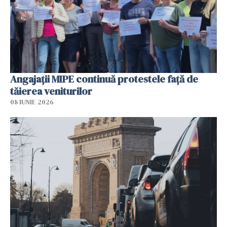
Angajaţii MIPE continuă protestele faţă de
tăierea veniturilor
08 IUNIE 2026