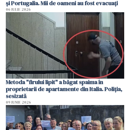
și Portugalia. Mii de oameni au fost evacuați
06 IULIE 2026
Metoda "firului lipit" a băgat spaima în
proprietarii de apartamente din Italia. Poliția,
sesizată
09 IUNIE 2026