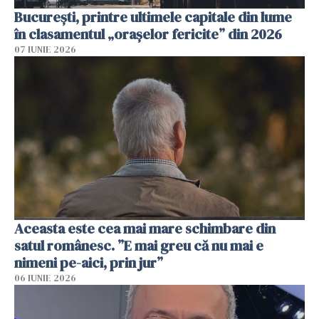
București, printre ultimele capitale din lume
în clasamentul „orașelor fericite” din 2026
07 IUNIE 2026
Aceasta este cea mai mare schimbare din
satul românesc. ”E mai greu că nu mai e
nimeni pe-aici, prin jur”
06 IUNIE 2026