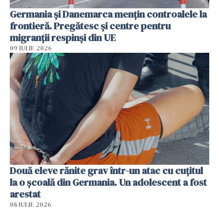
Germania și Danemarca mențin controalele la
frontieră. Pregătesc și centre pentru
migranții respinși din UE
09 IULIE 2026
Două eleve rănite grav într-un atac cu cuțitul
la o școală din Germania. Un adolescent a fost
arestat
08 IULIE 2026