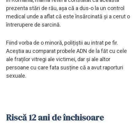
prezenta stări de rău, așa că a dus-o la un control
medical unde a aflat că este însărcinată și a cerut o
întrerupere de sarcină.
Fiind vorba de o minoră, polițiștii au intrat pe fir.
Aceștia au comparat probele ADN de la făt cu cele
ale fraților vitregi ale victimei, dar și ale altor
persoane cu care fata susține că a avut raporturi
sexuale.
Riscă 12 ani de închisoare