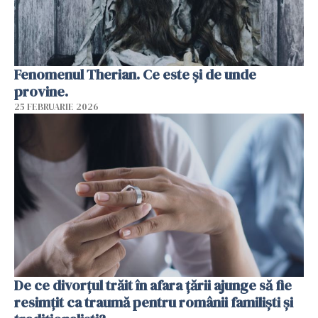
Fenomenul Therian. Ce este și de unde
provine.
25 FEBRUARIE 2026
De ce divorțul trăit în afara țării ajunge să fie
resimțit ca traumă pentru românii familiști și