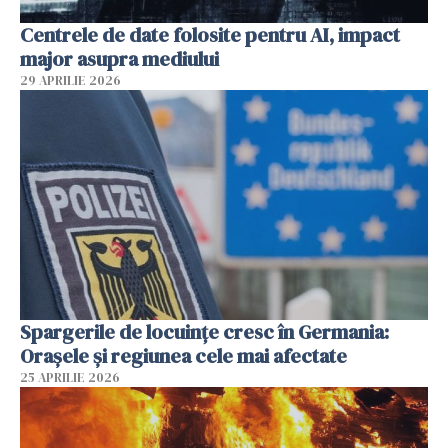
Centrele de date folosite pentru AI, impact
major asupra mediului
29 APRILIE 2026
Spargerile de locuințe cresc în Germania:
Orașele și regiunea cele mai afectate
25 APRILIE 2026