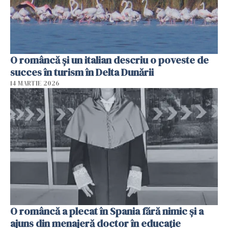
O româncă și un italian descriu o poveste de
succes în turism în Delta Dunării
14 MARTIE 2026
O româncă a plecat în Spania fără nimic și a
ajuns din menajeră doctor în educație