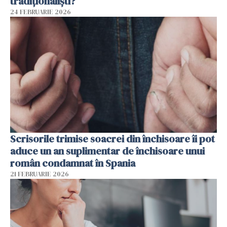
tradiționaliști?
24 FEBRUARIE 2026
Scrisorile trimise soacrei din închisoare îi pot
aduce un an suplimentar de închisoare unui
român condamnat în Spania
21 FEBRUARIE 2026