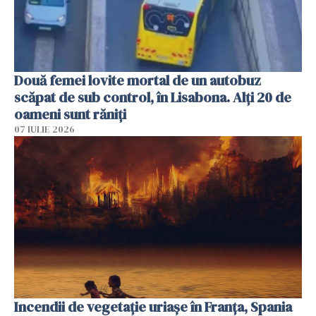
Două femei lovite mortal de un autobuz
scăpat de sub control, în Lisabona. Alți 20 de
oameni sunt răniți
07 IULIE 2026
Incendii de vegetație uriașe în Franța, Spania