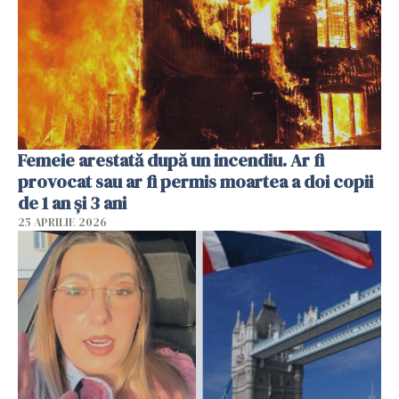
Femeie arestată după un incendiu. Ar fi
provocat sau ar fi permis moartea a doi copii
de 1 an și 3 ani
25 APRILIE 2026