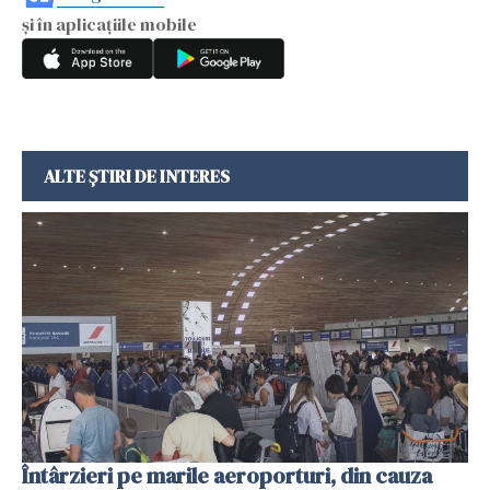
și în aplicațiile mobile
ALTE ȘTIRI DE INTERES
Întârzieri pe marile aeroporturi, din cauza