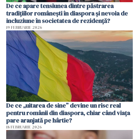
De ce apare tensiunea dintre păstrarea
tradițiilor românești în diaspora și nevoia de
incluziune în societatea de rezidență?
19 FEBRUARIE 2026
De ce „uitarea de sine” devine un risc real
pentru românii din diaspora, chiar când viața
pare aranjată pe hârtie?
18 FEBRUARIE 2026