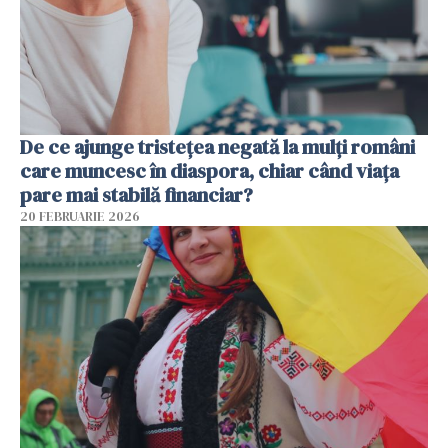
De ce ajunge tristețea negată la mulți români
care muncesc în diaspora, chiar când viața
pare mai stabilă financiar?
20 FEBRUARIE 2026