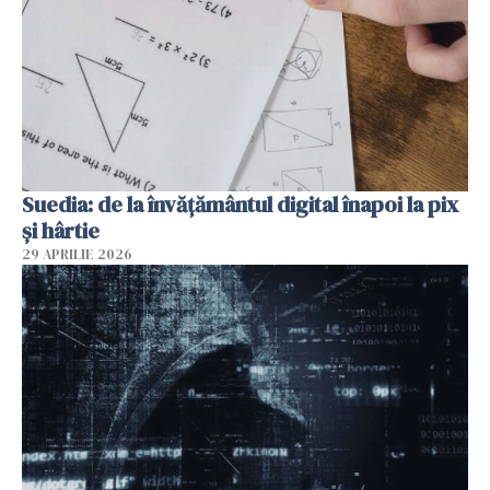
Suedia: de la învățământul digital înapoi la pix
și hârtie
29 APRILIE 2026