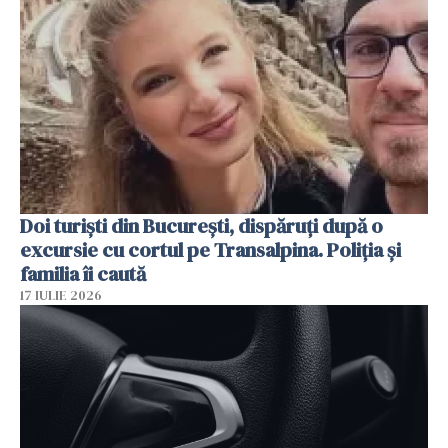
Doi turiști din București, dispăruți după o
excursie cu cortul pe Transalpina. Poliția și
familia îi caută
17 IULIE 2026