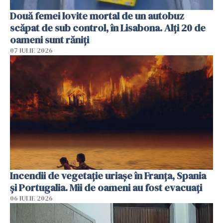
Două femei lovite mortal de un autobuz
scăpat de sub control, în Lisabona. Alți 20 de
oameni sunt răniți
07 IULIE 2026
Incendii de vegetație uriașe în Franța, Spania
și Portugalia. Mii de oameni au fost evacuați
06 IULIE 2026