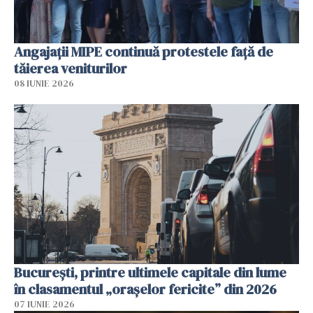
Angajaţii MIPE continuă protestele faţă de
tăierea veniturilor
08 IUNIE 2026
București, printre ultimele capitale din lume
în clasamentul „orașelor fericite” din 2026
07 IUNIE 2026