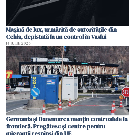
Mașină de lux, urmărită de autoritățile din
Cehia, depistată la un control în Vaslui
14 IULIE 2026
Germania și Danemarca mențin controalele la
frontieră. Pregătesc și centre pentru
migranții respinși din UE