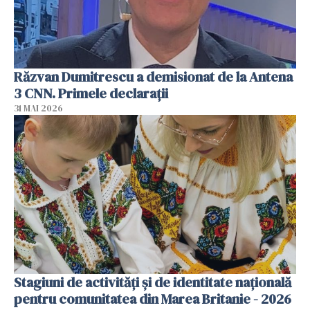
Răzvan Dumitrescu a demisionat de la Antena
3 CNN. Primele declarații
31 MAI 2026
Stagiuni de activități și de identitate națională
pentru comunitatea din Marea Britanie - 2026