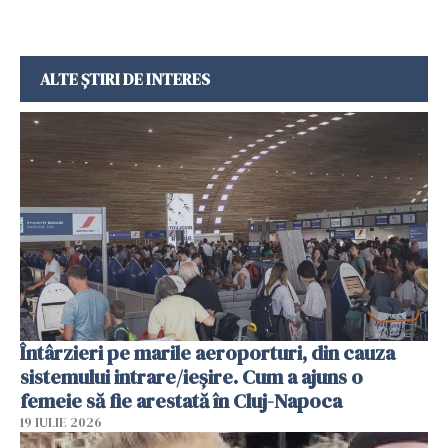
ALTE ȘTIRI DE INTERES
Întârzieri pe marile aeroporturi, din cauza
sistemului intrare/ieșire. Cum a ajuns o
femeie să fie arestată în Cluj-Napoca
19 IULIE 2026