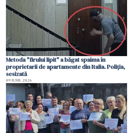
Metoda "firului lipit" a băgat spaima în
proprietarii de apartamente din Italia. Poliția,
sesizată
09 IUNIE 2026