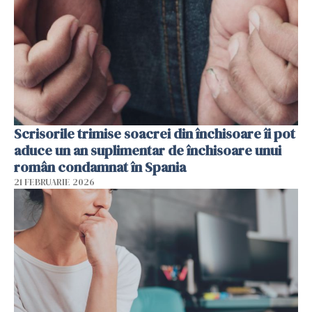
Scrisorile trimise soacrei din închisoare îi pot
aduce un an suplimentar de închisoare unui
român condamnat în Spania
21 FEBRUARIE 2026