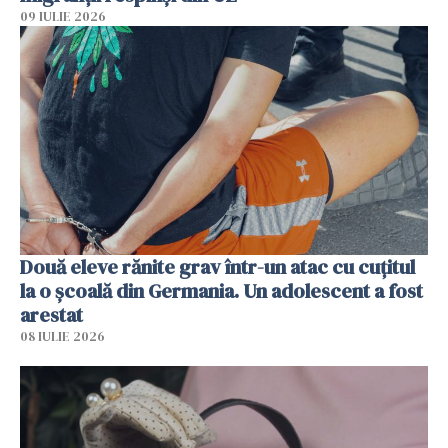
09 IULIE 2026
Două eleve rănite grav într-un atac cu cuțitul
la o școală din Germania. Un adolescent a fost
arestat
08 IULIE 2026