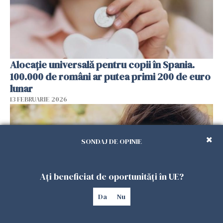
Alocație universală pentru copii în Spania.
100.000 de români ar putea primi 200 de euro
lunar
13 FEBRUARIE 2026
SONDAJ DE OPINIE
Ați beneficiat de oportunități în UE?
Da
Nu