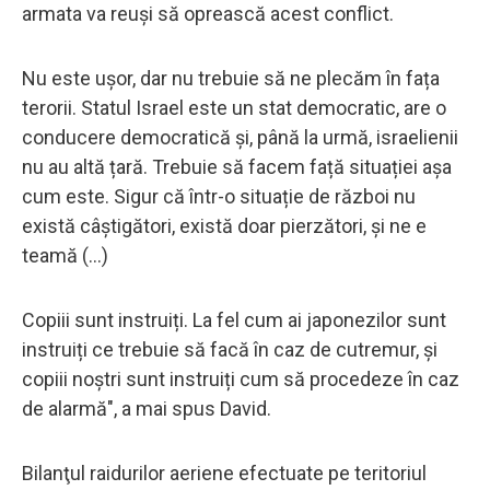
armata va reuşi să oprească acest conflict.
Nu este ușor, dar nu trebuie să ne plecăm în fața
terorii. Statul Israel este un stat democratic, are o
conducere democratică şi, până la urmă, israelienii
nu au altă țară. Trebuie să facem față situației așa
cum este. Sigur că într-o situație de război nu
există câștigători, există doar pierzători, şi ne e
teamă (...)
Copiii sunt instruiți. La fel cum ai japonezilor sunt
instruiți ce trebuie să facă în caz de cutremur, şi
copiii noștri sunt instruiți cum să procedeze în caz
de alarmă", a mai spus David.
Bilanţul raidurilor aeriene efectuate pe teritoriul