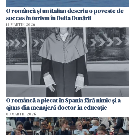
O româncă și un italian descriu o poveste de
succes în turism în Delta Dunării
14 MARTIE 2026
O româncă a plecat în Spania fără nimic și a
ajuns din menajeră doctor în educație
03 MARTIE 2026