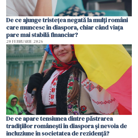
De ce ajunge tristețea negată la mulți români
care muncesc în diaspora, chiar când viața
pare mai stabilă financiar?
20 FEBRUARIE 2026
De ce apare tensiunea dintre păstrarea
tradițiilor românești în diaspora și nevoia de
incluziune în societatea de rezidență?