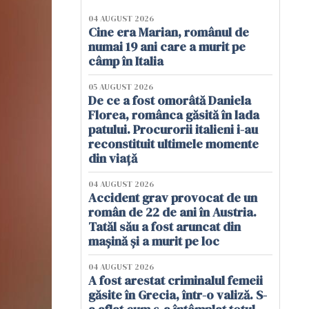
04 AUGUST 2026
Cine era Marian, românul de
numai 19 ani care a murit pe
câmp în Italia
05 AUGUST 2026
De ce a fost omorâtă Daniela
Florea, românca găsită în lada
patului. Procurorii italieni i-au
reconstituit ultimele momente
din viață
04 AUGUST 2026
Accident grav provocat de un
român de 22 de ani în Austria.
Tatăl său a fost aruncat din
mașină și a murit pe loc
04 AUGUST 2026
A fost arestat criminalul femeii
găsite în Grecia, într-o valiză. S-