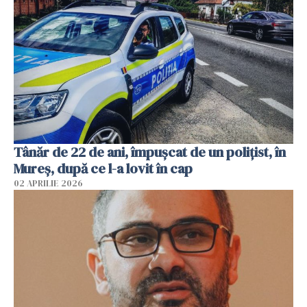
Tânăr de 22 de ani, împușcat de un polițist, în
Mureș, după ce l-a lovit în cap
02 APRILIE 2026