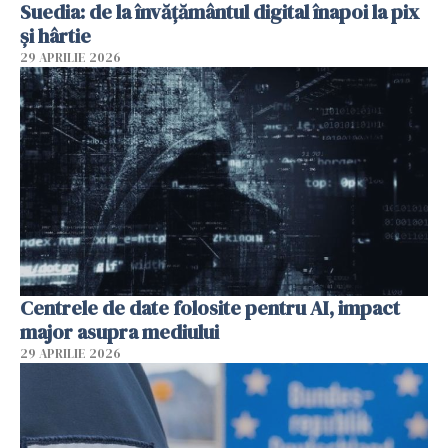
Suedia: de la învățământul digital înapoi la pix
și hârtie
29 APRILIE 2026
Centrele de date folosite pentru AI, impact
major asupra mediului
29 APRILIE 2026