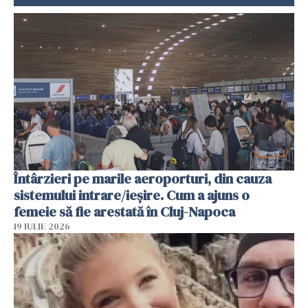
Întârzieri pe marile aeroporturi, din cauza
sistemului intrare/ieșire. Cum a ajuns o
femeie să fie arestată în Cluj-Napoca
19 IULIE 2026