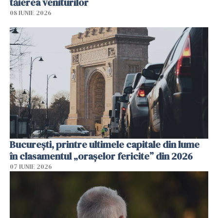
tăierea veniturilor
08 IUNIE 2026
București, printre ultimele capitale din lume
în clasamentul „orașelor fericite” din 2026
07 IUNIE 2026