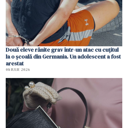
Două eleve rănite grav într-un atac cu cuțitul
la o școală din Germania. Un adolescent a fost
arestat
08 IULIE 2026