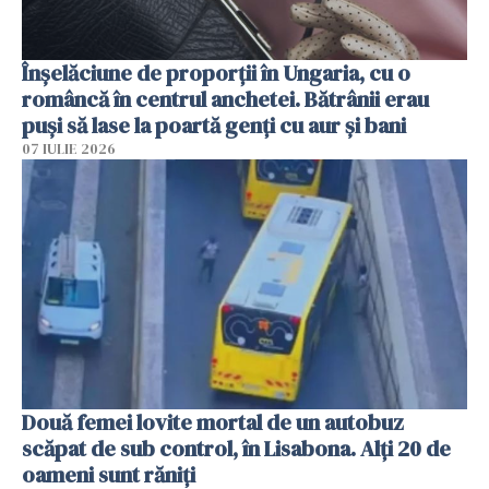
Înșelăciune de proporții în Ungaria, cu o
româncă în centrul anchetei. Bătrânii erau
puși să lase la poartă genți cu aur și bani
07 IULIE 2026
Două femei lovite mortal de un autobuz
scăpat de sub control, în Lisabona. Alți 20 de
oameni sunt răniți