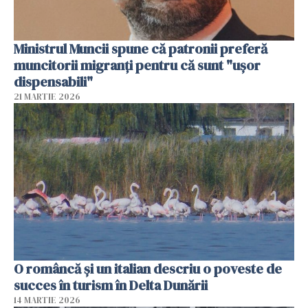
Ministrul Muncii spune că patronii preferă
muncitorii migranți pentru că sunt "uşor
dispensabili"
21 MARTIE 2026
O româncă și un italian descriu o poveste de
succes în turism în Delta Dunării
14 MARTIE 2026