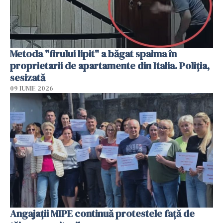
Metoda "firului lipit" a băgat spaima în
proprietarii de apartamente din Italia. Poliția,
sesizată
09 IUNIE 2026
Angajaţii MIPE continuă protestele faţă de