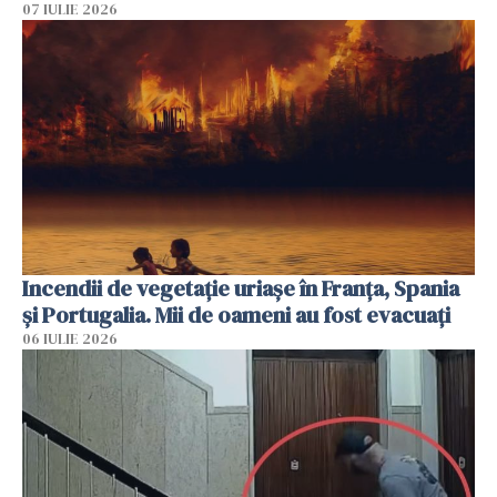
07 IULIE 2026
Incendii de vegetație uriașe în Franța, Spania
și Portugalia. Mii de oameni au fost evacuați
06 IULIE 2026