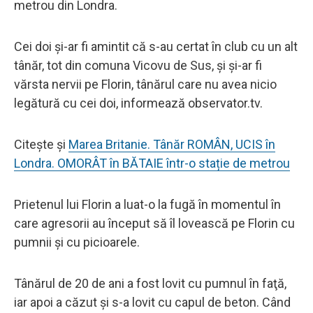
metrou din Londra.
Cei doi şi-ar fi amintit că s-au certat în club cu un alt
tânăr, tot din comuna Vicovu de Sus, şi şi-ar fi
vărsta nervii pe Florin, tânărul care nu avea nicio
legătură cu cei doi, informează observator.tv.
Citește și
Marea Britanie. Tânăr ROMÂN, UCIS în
Londra. OMORÂT în BĂTAIE într-o stație de metrou
Prietenul lui Florin a luat-o la fugă în momentul în
care agresorii au început să îl lovească pe Florin cu
pumnii şi cu picioarele.
Tânărul de 20 de ani a fost lovit cu pumnul în faţă,
iar apoi a căzut şi s-a lovit cu capul de beton. Când