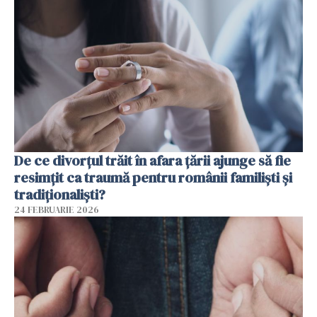
De ce divorțul trăit în afara țării ajunge să fie
resimțit ca traumă pentru românii familiști și
tradiționaliști?
24 FEBRUARIE 2026