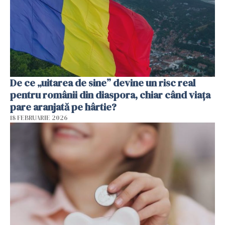
De ce „uitarea de sine” devine un risc real
pentru românii din diaspora, chiar când viața
pare aranjată pe hârtie?
18 FEBRUARIE 2026