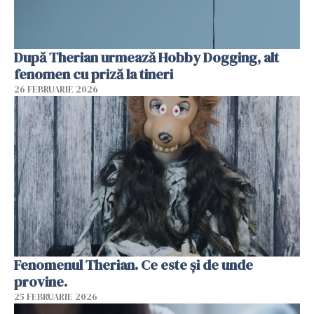
După Therian urmează Hobby Dogging, alt
fenomen cu priză la tineri
26 FEBRUARIE 2026
Fenomenul Therian. Ce este și de unde
provine.
25 FEBRUARIE 2026