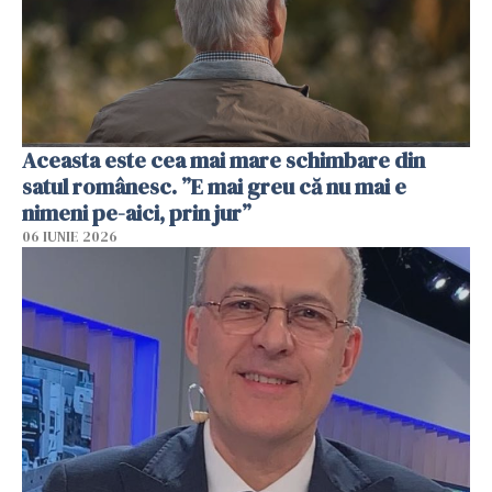
Aceasta este cea mai mare schimbare din
satul românesc. ”E mai greu că nu mai e
nimeni pe-aici, prin jur”
06 IUNIE 2026