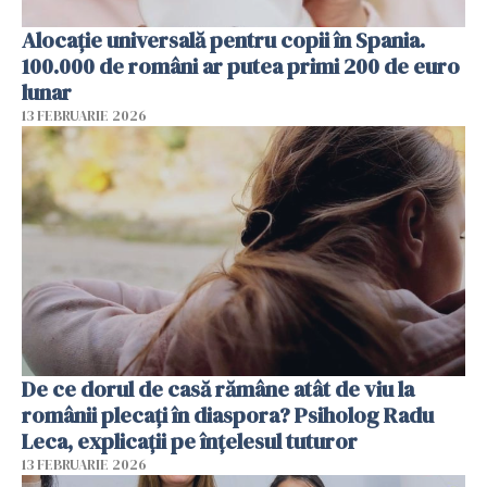
Alocație universală pentru copii în Spania.
100.000 de români ar putea primi 200 de euro
lunar
13 FEBRUARIE 2026
De ce dorul de casă rămâne atât de viu la
românii plecați în diaspora? Psiholog Radu
Leca, explicații pe înțelesul tuturor
13 FEBRUARIE 2026