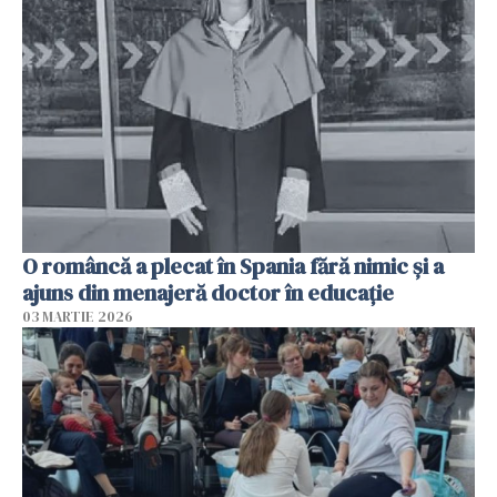
O româncă a plecat în Spania fără nimic și a
ajuns din menajeră doctor în educație
03 MARTIE 2026