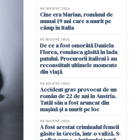
04 AUGUST 2026
Cine era Marian, românul de
numai 19 ani care a murit pe
câmp în Italia
05 AUGUST 2026
De ce a fost omorâtă Daniela
Florea, românca găsită în lada
patului. Procurorii italieni i-au
reconstituit ultimele momente
din viață
04 AUGUST 2026
Accident grav provocat de un
român de 22 de ani în Austria.
Tatăl său a fost aruncat din
mașină și a murit pe loc
04 AUGUST 2026
A fost arestat criminalul femeii
găsite în Grecia, într-o valiză. S-