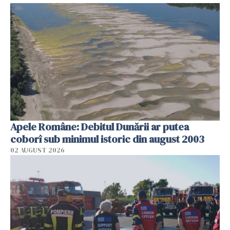
Apele Române: Debitul Dunării ar putea
coborî sub minimul istoric din august 2003
02 AUGUST 2026