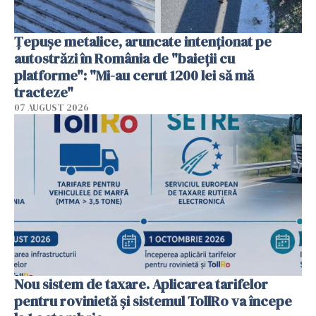
Țepușe metalice, aruncate intenționat pe
autostrăzi în România de "baieții cu
platforme": "Mi-au cerut 1200 lei să mă
tracteze"
07 AUGUST 2026
Nou sistem de taxare. Aplicarea tarifelor
pentru rovinietă şi sistemul TollRo va începe