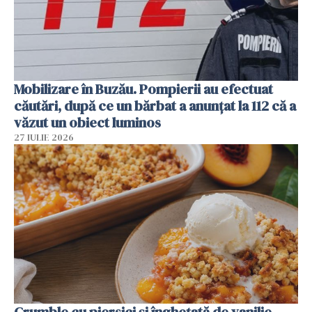
Mobilizare în Buzău. Pompierii au efectuat
căutări, după ce un bărbat a anunțat la 112 că a
văzut un obiect luminos
27 IULIE 2026