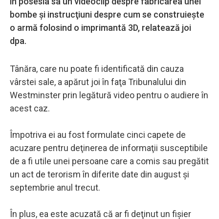
în posesia sa un videoclip despre fabricarea unei
bombe şi instrucţiuni despre cum se construieşte
o armă folosind o imprimantă 3D, relatează joi
dpa.
Tânăra, care nu poate fi identificată din cauza
vârstei sale, a apărut joi în faţa Tribunalului din
Westminster prin legătură video pentru o audiere în
acest caz.
Împotriva ei au fost formulate cinci capete de
acuzare pentru deţinerea de informaţii susceptibile
de a fi utile unei persoane care a comis sau pregătit
un act de terorism în diferite date din august şi
septembrie anul trecut.
În plus, ea este acuzată că ar fi deţinut un fişier