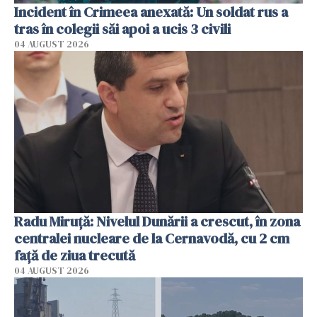
Incident în Crimeea anexată: Un soldat rus a
tras în colegii săi apoi a ucis 3 civili
04 AUGUST 2026
Radu Miruţă: Nivelul Dunării a crescut, în zona
centralei nucleare de la Cernavodă, cu 2 cm
faţă de ziua trecută
04 AUGUST 2026