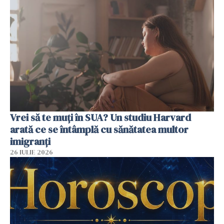
Vrei să te muți în SUA? Un studiu Harvard
arată ce se întâmplă cu sănătatea multor
imigranți
26 IULIE 2026