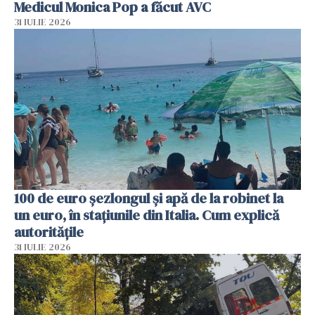
Medicul Monica Pop a făcut AVC
31 IULIE 2026
100 de euro șezlongul și apă de la robinet la
un euro, în stațiunile din Italia. Cum explică
autoritățile
31 IULIE 2026