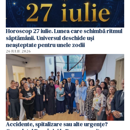
Horoscop 27 iulie. Lunea care schimbă ritmul
săptămânii. Universul deschide uși
neașteptate pentru unele zodii
26 IULIE 2026
Accidente, spitalizare sau alte urgențe?