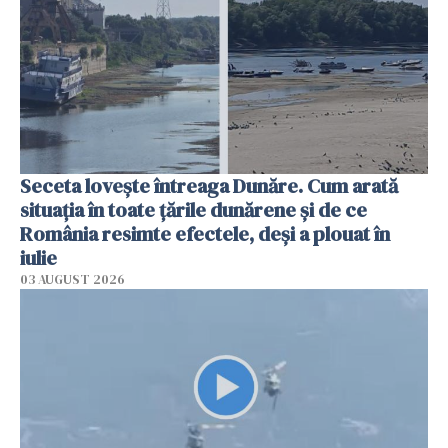
Seceta lovește întreaga Dunăre. Cum arată
situația în toate țările dunărene și de ce
România resimte efectele, deși a plouat în
iulie
03 AUGUST 2026