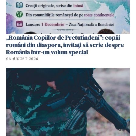
„România Copiilor de Pretutindeni”: copiii
români din diaspora, invitați să scrie despre
România într-un volum special
06 AUGUST 2026