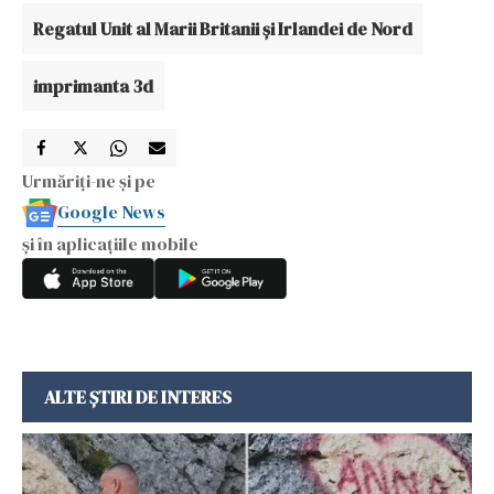
Regatul Unit al Marii Britanii și Irlandei de Nord
imprimanta 3d
Urmăriți-ne și pe
Google News
și în aplicațiile mobile
ALTE ȘTIRI DE INTERES