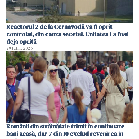
Reactorul 2 de la Cernavodă va fi oprit
controlat, din cauza secetei. Unitatea 1 a fost
deja oprită
29 IULIE 2026
Românii din străinătate trimit în continuare
bani acasă, dar 7 din 10 exclud revenirea în