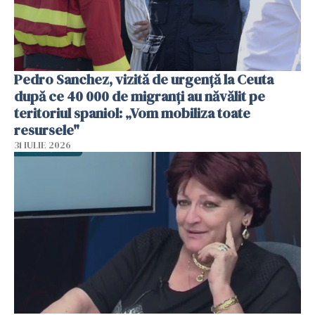
Pedro Sanchez, vizită de urgență la Ceuta
după ce 40 000 de migranți au năvălit pe
teritoriul spaniol: „Vom mobiliza toate
resursele"
31 IULIE 2026