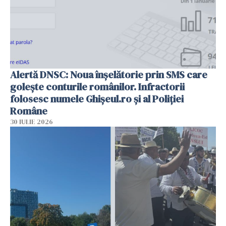
Alertă DNSC: Noua înșelătorie prin SMS care
golește conturile românilor. Infractorii
folosesc numele Ghișeul.ro și al Poliției
Române
30 IULIE 2026