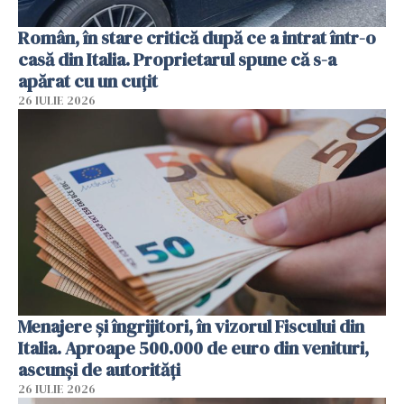
Român, în stare critică după ce a intrat într-o
casă din Italia. Proprietarul spune că s-a
apărat cu un cuțit
26 IULIE 2026
Menajere și îngrijitori, în vizorul Fiscului din
Italia. Aproape 500.000 de euro din venituri,
ascunși de autorități
26 IULIE 2026