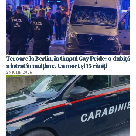
Teroare la Berlin, în timpul Gay Pride: o dubiță
a intrat în mulțime. Un mort și 15 răniți
26 IULIE 2026