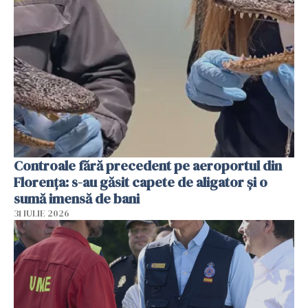
Controale fără precedent pe aeroportul din
Florența: s-au găsit capete de aligator și o
sumă imensă de bani
31 IULIE 2026