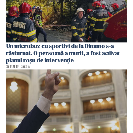
Un microbuz cu sportivi de la Dinamo s-a
răsturnat. O persoană a murit, a fost activat
planul roșu de intervenție
31 IULIE 2026