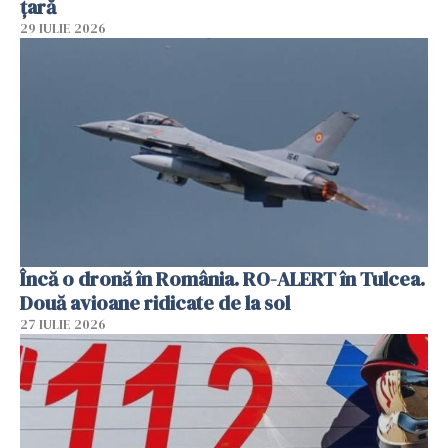
țară
29 IULIE 2026
Încă o dronă în România. RO-ALERT în Tulcea.
Două avioane ridicate de la sol
27 IULIE 2026