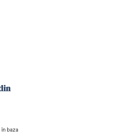
din
 în baza