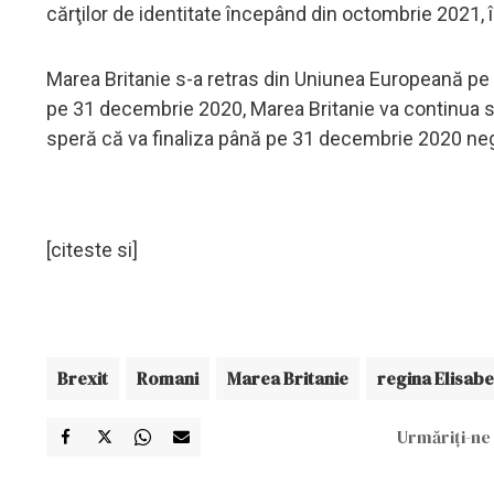
cărţilor de identitate începând din octombrie 2021, 
Marea Britanie s-a retras din Uniunea Europeană pe 1
pe 31 decembrie 2020, Marea Britanie va continua s
speră că va finaliza până pe 31 decembrie 2020 negoci
[citeste si]
Brexit
Romani
Marea Britanie
regina Elisabe
Urmăriți-ne 