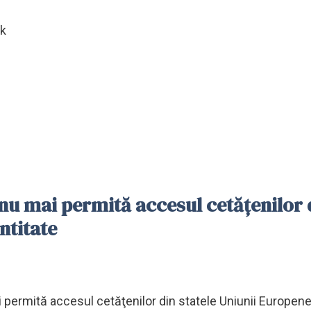
lk
 nu mai permită accesul cetăţenilor 
ntitate
 permită accesul cetăţenilor din statele Uniunii Europene