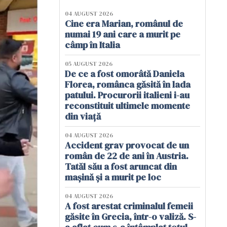
04 AUGUST 2026
Cine era Marian, românul de
numai 19 ani care a murit pe
câmp în Italia
05 AUGUST 2026
De ce a fost omorâtă Daniela
Florea, românca găsită în lada
patului. Procurorii italieni i-au
reconstituit ultimele momente
din viață
04 AUGUST 2026
Accident grav provocat de un
român de 22 de ani în Austria.
Tatăl său a fost aruncat din
mașină și a murit pe loc
04 AUGUST 2026
A fost arestat criminalul femeii
găsite în Grecia, într-o valiză. S-