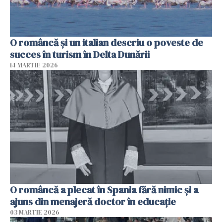
O româncă și un italian descriu o poveste de
succes în turism în Delta Dunării
14 MARTIE 2026
O româncă a plecat în Spania fără nimic și a
ajuns din menajeră doctor în educație
03 MARTIE 2026