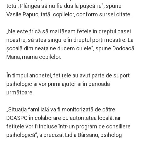
totul. Plângea să nu fie dus la puşcărie”, spune
Vasile Papuc, tatăl copilelor, conform sursei citate.
„Ne este frică să mai lăsam fetele în dreptul casei
noastre, să stea singure în dreptul porţii noastre. La
şcoală dimineaţa ne ducem cu ele”, spune Dodoacă
Maria, mama copilelor.
În timpul anchetei, fetiţele au avut parte de suport
psihologic şi vor primi ajutor şi în perioada
următoare.
„Situaţia familială va fi monitorizată de câtre
DGASPC în colaborare cu autoritatea locală, iar
fetiţele vor fi incluse într-un program de consiliere
psihologică”, a precizat Lidia Bârsanu, psiholog