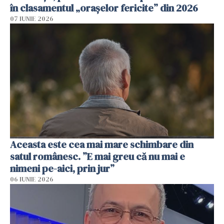
în clasamentul „orașelor fericite” din 2026
07 IUNIE 2026
Aceasta este cea mai mare schimbare din
satul românesc. ”E mai greu că nu mai e
nimeni pe-aici, prin jur”
06 IUNIE 2026