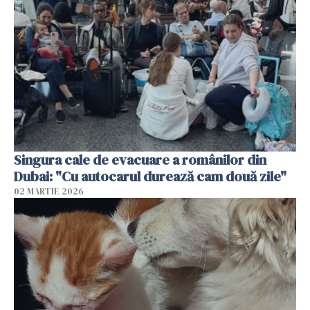
Singura cale de evacuare a românilor din
Dubai: "Cu autocarul durează cam două zile"
02 MARTIE 2026