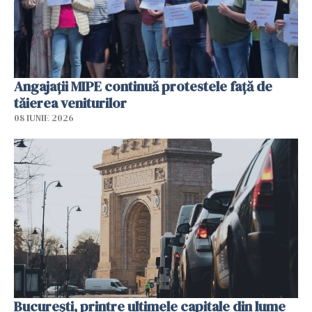
Angajaţii MIPE continuă protestele faţă de
tăierea veniturilor
08 IUNIE 2026
București, printre ultimele capitale din lume