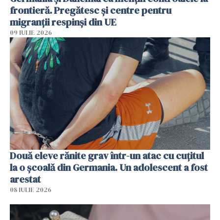
frontieră. Pregătesc și centre pentru
migranții respinși din UE
09 IULIE 2026
Două eleve rănite grav într-un atac cu cuțitul
la o școală din Germania. Un adolescent a fost
arestat
08 IULIE 2026