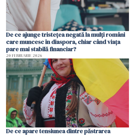
De ce ajunge tristețea negată la mulți români
care muncesc în diaspora, chiar când viața
pare mai stabilă financiar?
20 FEBRUARIE 2026
De ce apare tensiunea dintre păstrarea