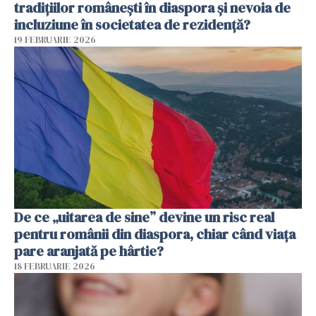
tradițiilor românești în diaspora și nevoia de
incluziune în societatea de rezidență?
19 FEBRUARIE 2026
De ce „uitarea de sine” devine un risc real
pentru românii din diaspora, chiar când viața
pare aranjată pe hârtie?
18 FEBRUARIE 2026