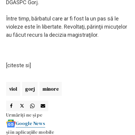
DGASPC Gorj.
Între timp, bărbatul care ar fi fost la un pas să le
violeze este în libertate. Revoltaţi, părinţii micuţelor
au făcut recurs la decizia magistraţilor.
[citeste si]
viol
gorj
minore
Urmăriți-ne și pe
Google News
și în aplicațiile mobile