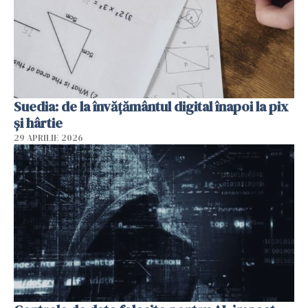
Suedia: de la învățământul digital înapoi la pix
și hârtie
29 APRILIE 2026