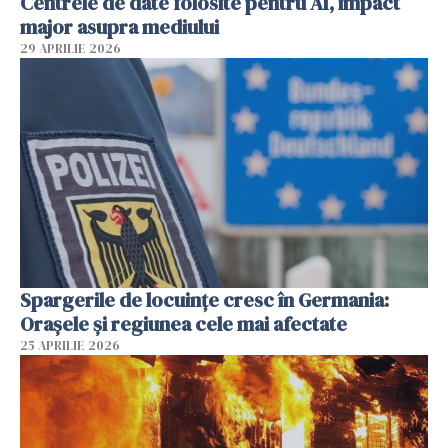
Centrele de date folosite pentru AI, impact
major asupra mediului
29 APRILIE 2026
Spargerile de locuințe cresc în Germania:
Orașele și regiunea cele mai afectate
25 APRILIE 2026