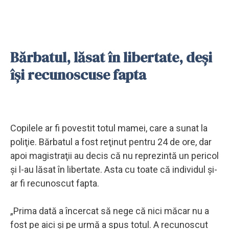
Bărbatul, lăsat în libertate, deşi
îşi recunoscuse fapta
Copilele ar fi povestit totul mamei, care a sunat la
poliţie. Bărbatul a fost reţinut pentru 24 de ore, dar
apoi magistraţii au decis că nu reprezintă un pericol
şi l-au lăsat în libertate. Asta cu toate că individul şi-
ar fi recunoscut fapta.
„Prima dată a încercat să nege că nici măcar nu a
fost pe aici şi pe urmă a spus totul. A recunoscut