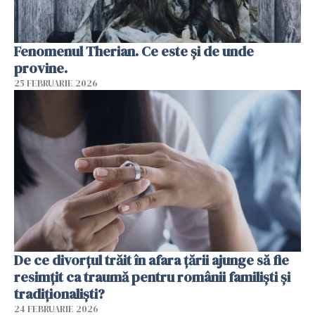
Fenomenul Therian. Ce este și de unde
provine.
25 FEBRUARIE 2026
De ce divorțul trăit în afara țării ajunge să fie
resimțit ca traumă pentru românii familiști și
tradiționaliști?
24 FEBRUARIE 2026