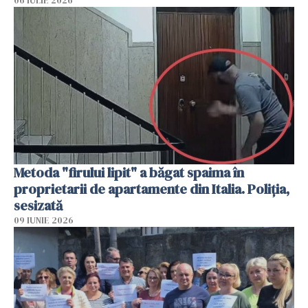
06 IULIE 2026
Metoda "firului lipit" a băgat spaima în
proprietarii de apartamente din Italia. Poliția,
sesizată
09 IUNIE 2026