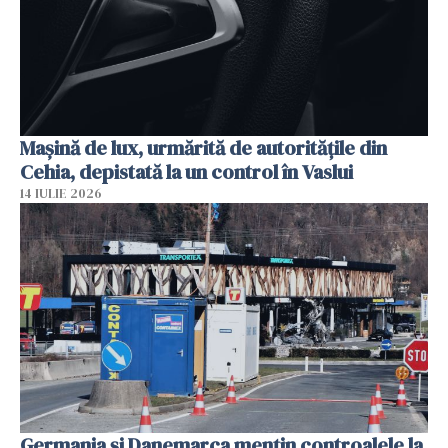
Mașină de lux, urmărită de autoritățile din
Cehia, depistată la un control în Vaslui
14 IULIE 2026
Germania și Danemarca mențin controalele la