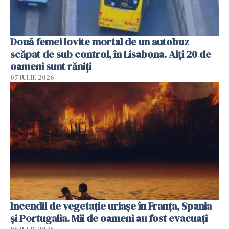
Două femei lovite mortal de un autobuz
scăpat de sub control, în Lisabona. Alți 20 de
oameni sunt răniți
07 IULIE 2026
Incendii de vegetație uriașe în Franța, Spania
și Portugalia. Mii de oameni au fost evacuați