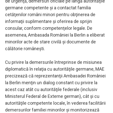
de urgenţă, demersuri oficiale pe lângă autorităţile
germane competente şi a contactat familia
cetăţenilor români minori pentru obţinerea de
informaţii suplimentare şi oferirea de sprijin
consular, conform competenţelor legale. De
asemenea, Ambasada României la Berlin a eliberat
minorilor acte de stare civilă şi documente de
călătorie româneşti.
Cu privire la demersurile întreprinse de misiunea
diplomatică în relaţia cu autorităţile germane, MAE
precizează că reprezentanţii Ambasadei României
la Berlin menţin un dialog constant cu privire la
acest caz atât cu autorităţile federale (inclusiv
Ministerul Federal de Externe german), cât şi cu
autorităţile competente locale, în vederea facilitării
demersurilor familiei minorilor şi monitorizează