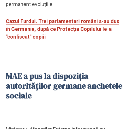
permanent evoluţiile.
Cazul Furdui. Trei parlamentari români s-au dus
în Germania, după ce Protecția Copilului le-a
"confiscat" copiii
MAE a pus la dispoziţia
autorităţilor germane anchetele
sociale