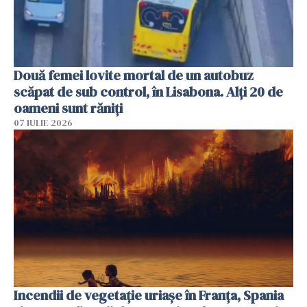
Două femei lovite mortal de un autobuz
scăpat de sub control, în Lisabona. Alți 20 de
oameni sunt răniți
07 IULIE 2026
Incendii de vegetație uriașe în Franța, Spania