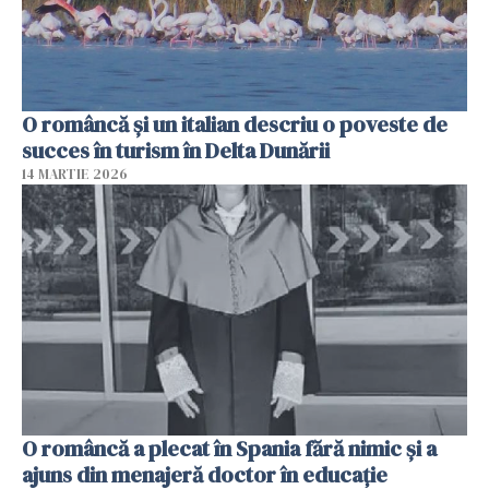
O româncă și un italian descriu o poveste de
succes în turism în Delta Dunării
14 MARTIE 2026
O româncă a plecat în Spania fără nimic și a
ajuns din menajeră doctor în educație