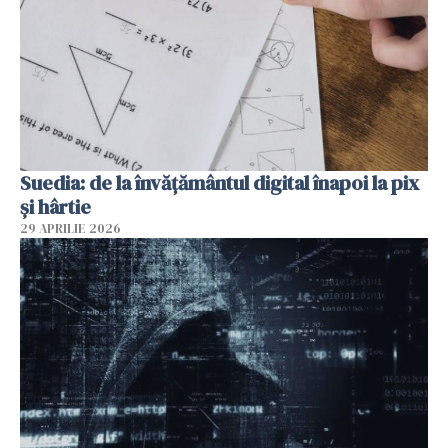
Suedia: de la învățământul digital înapoi la pix
și hârtie
29 APRILIE 2026