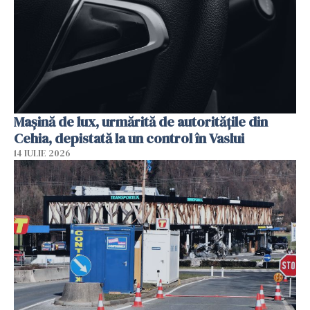
Mașină de lux, urmărită de autoritățile din
Cehia, depistată la un control în Vaslui
14 IULIE 2026