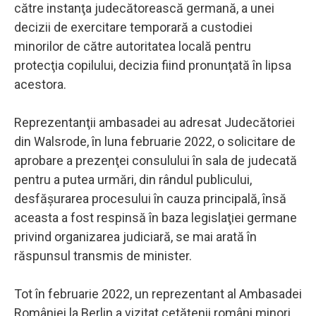
către instanţa judecătorească germană, a unei
decizii de exercitare temporară a custodiei
minorilor de către autoritatea locală pentru
protecţia copilului, decizia fiind pronunţată în lipsa
acestora.
Reprezentanţii ambasadei au adresat Judecătoriei
din Walsrode, în luna februarie 2022, o solicitare de
aprobare a prezenţei consulului în sala de judecată
pentru a putea urmări, din rândul publicului,
desfăşurarea procesului în cauza principală, însă
aceasta a fost respinsă în baza legislaţiei germane
privind organizarea judiciară, se mai arată în
răspunsul transmis de minister.
Tot în februarie 2022, un reprezentant al Ambasadei
României la Berlin a vizitat cetăţenii români minori,