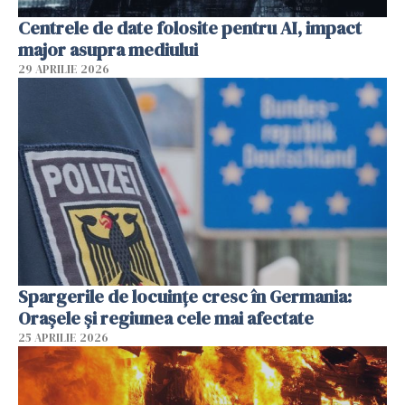
Centrele de date folosite pentru AI, impact
major asupra mediului
29 APRILIE 2026
Spargerile de locuințe cresc în Germania:
Orașele și regiunea cele mai afectate
25 APRILIE 2026