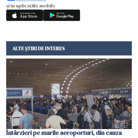
și în aplicațiile mobile
ALTE ȘTIRI DE INTERES
Întârzieri pe marile aeroporturi, din cauza