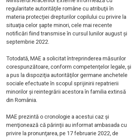
Ministerul Afacerilor Externe informează cu
regularitate autorităţile române cu atribuţii în
materia protecţiei drepturilor copilului cu privire la
situaţia celor şapte minori, cele mai recente
notificări fiind transmise în cursul lunilor august şi
septembrie 2022.
Totodată, MAE a solicitat întreprinderea măsurilor
corespunzătoare, conform competenţelor legale, şi
a pus la dispoziţia autorităţilor germane anchetele
sociale efectuate în scopul sprijinirii repatrierii
minorilor şi reintegrării acestora în familia extinsă
din România.
MAE prezintă o cronologie a acestui caz şi
menţionează că părinţii au informat ambasada cu
privire la pronunţarea, pe 17 februarie 2022, de