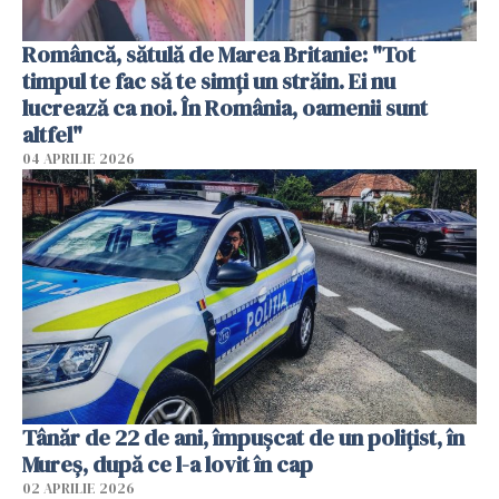
Româncă, sătulă de Marea Britanie: "Tot
timpul te fac să te simți un străin. Ei nu
lucrează ca noi. În România, oamenii sunt
altfel"
04 APRILIE 2026
Tânăr de 22 de ani, împușcat de un polițist, în
Mureș, după ce l-a lovit în cap
02 APRILIE 2026