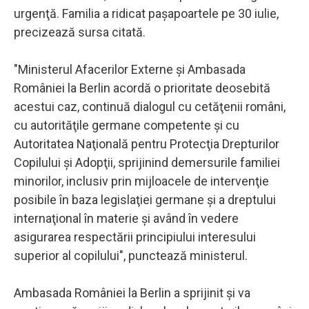
urgenţă. Familia a ridicat paşapoartele pe 30 iulie,
precizează sursa citată.
"Ministerul Afacerilor Externe şi Ambasada
României la Berlin acordă o prioritate deosebită
acestui caz, continuă dialogul cu cetăţenii români,
cu autorităţile germane competente şi cu
Autoritatea Naţională pentru Protecţia Drepturilor
Copilului şi Adopţii, sprijinind demersurile familiei
minorilor, inclusiv prin mijloacele de intervenţie
posibile în baza legislaţiei germane şi a dreptului
internaţional în materie şi având în vedere
asigurarea respectării principiului interesului
superior al copilului", punctează ministerul.
Ambasada României la Berlin a sprijinit şi va