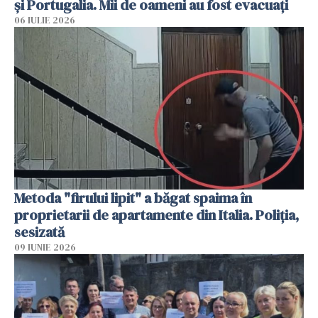
și Portugalia. Mii de oameni au fost evacuați
06 IULIE 2026
Metoda "firului lipit" a băgat spaima în
proprietarii de apartamente din Italia. Poliția,
sesizată
09 IUNIE 2026