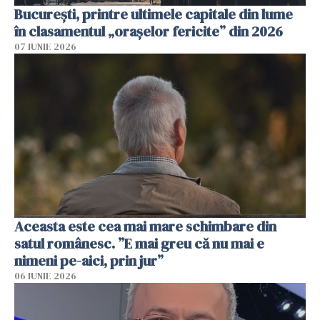
București, printre ultimele capitale din lume
în clasamentul „orașelor fericite” din 2026
07 IUNIE 2026
Aceasta este cea mai mare schimbare din
satul românesc. ”E mai greu că nu mai e
nimeni pe-aici, prin jur”
06 IUNIE 2026