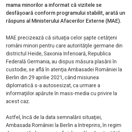
mama minorilor a informat că vizitele se
desfăşoară conform programului stabilit, arată un
răspuns al Ministerului Afacerilor Externe (MAE).
MAE precizează că situaţia celor şapte cetăţeni
români minori pentru care autorităţile germane din
districtul Heide, Saxonia Inferioară, Republica
Federală Germania, au dispus măsura plasării în
custodie, se află în atenţia Ambasadei României la
Berlin din 29 aprilie 2021, când misiunea
diplomatică s-a autosesizat, ca urmare a
informaţiilor apărute în mass-media cu privire la
acest caz.
Astfel, încă de la data semnalării situaţiei,
Ambasada României la Berlin a întreprins, în regim