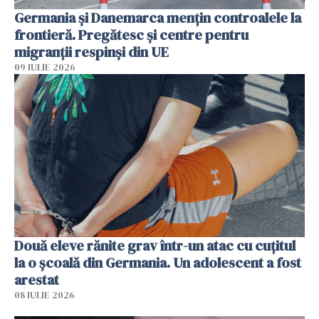
Germania și Danemarca mențin controalele la
frontieră. Pregătesc și centre pentru
migranții respinși din UE
09 IULIE 2026
Două eleve rănite grav într-un atac cu cuțitul
la o școală din Germania. Un adolescent a fost
arestat
08 IULIE 2026