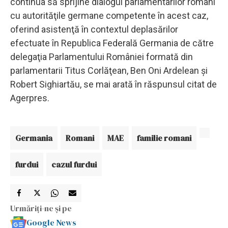
continua să sprijine dialogul parlamentarilor români
cu autorităţile germane competente în acest caz,
oferind asistenţă în contextul deplasărilor
efectuate în Republica Federală Germania de către
delegaţia Parlamentului României formată din
parlamentarii Titus Corlăţean, Ben Oni Ardelean şi
Robert Sighiartău, se mai arată în răspunsul citat de
Agerpres.
Germania
Romani
MAE
familie romani
furdui
cazul furdui
Urmăriți-ne și pe
Google News