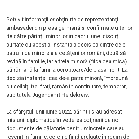
Potrivit informaţiilor obţinute de reprezentanţii
ambasadei din presa germană şi confirmate ulterior
de către părinţii minorilor în cadrul unei discuţii
purtate cu aceştia, instanţa a decis ca dintre cele
patru fiice minore ale cetăţenilor români, două să
revină în familie, iar a treia minoră (fiica cea mică)
să rămână la familia ocrotitoare/de plasament. La
decizia instanţei, cea de-a patra minoră, împreună
cu ceilalţi trei fraţi, rămân în continuare, temporar,
sub tutela Jugendamt Heidekreis.
La sfârşitul lunii iunie 2022, părinţii s-au adresat
misiunii diplomatice în vederea obţinerii de noi
documente de călătorie pentru minorele care au
revenit în familie, cererile fiind preluate în regim de