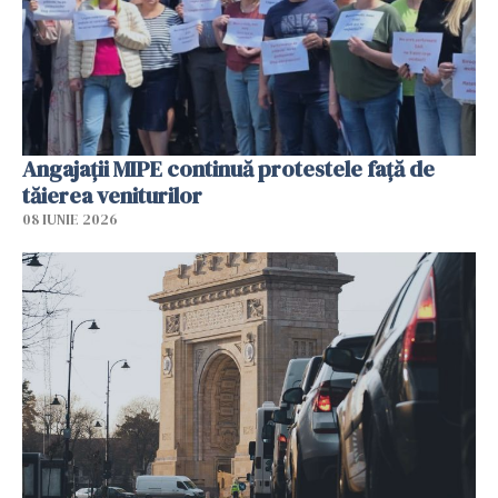
Angajaţii MIPE continuă protestele faţă de
tăierea veniturilor
08 IUNIE 2026