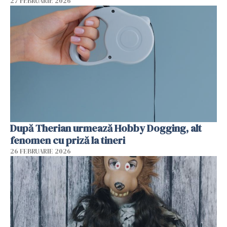
27 FEBRUARIE 2026
După Therian urmează Hobby Dogging, alt
fenomen cu priză la tineri
26 FEBRUARIE 2026