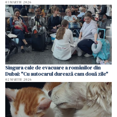
03 MARTIE 2026
Singura cale de evacuare a românilor din
Dubai: "Cu autocarul durează cam două zile"
02 MARTIE 2026