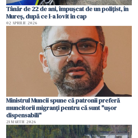
Tânăr de 22 de ani, împușcat de un polițist, în
Mureș, după ce l-a lovit în cap
02 APRILIE 2026
Ministrul Muncii spune că patronii preferă
muncitorii migranți pentru că sunt "uşor
dispensabili"
21 MARTIE 2026