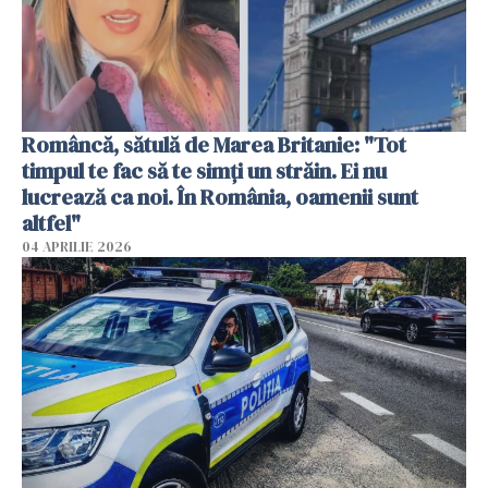
Româncă, sătulă de Marea Britanie: "Tot
timpul te fac să te simți un străin. Ei nu
lucrează ca noi. În România, oamenii sunt
altfel"
04 APRILIE 2026