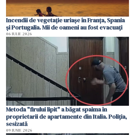
Incendii de vegetație uriașe în Franța, Spania
și Portugalia. Mii de oameni au fost evacuați
06 IULIE 2026
Metoda "firului lipit" a băgat spaima în
proprietarii de apartamente din Italia. Poliția,
sesizată
09 IUNIE 2026