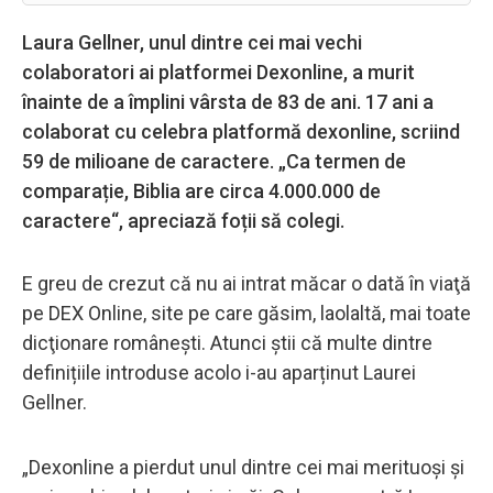
Laura Gellner, unul dintre cei mai vechi
colaboratori ai platformei Dexonline, a murit
înainte de a împlini vârsta de 83 de ani. 17 ani a
colaborat cu celebra platformă dexonline, scriind
59 de milioane de caractere. „Ca termen de
comparație, Biblia are circa 4.000.000 de
caractere“, apreciază foții să colegi.
E greu de crezut că nu ai intrat măcar o dată în viaţă
pe DEX Online, site pe care găsim, laolaltă, mai toate
dicţionare româneşti. Atunci știi că multe dintre
definițiile introduse acolo i-au aparținut Laurei
Gellner.
„Dexonline a pierdut unul dintre cei mai merituoși și