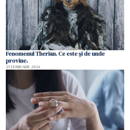
Fenomenul Therian. Ce este și de unde
provine.
25 FEBRUARIE 2026