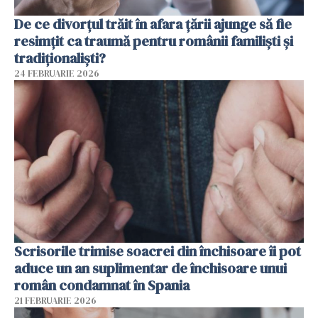
De ce divorțul trăit în afara țării ajunge să fie
resimțit ca traumă pentru românii familiști și
tradiționaliști?
24 FEBRUARIE 2026
Scrisorile trimise soacrei din închisoare îi pot
aduce un an suplimentar de închisoare unui
român condamnat în Spania
21 FEBRUARIE 2026