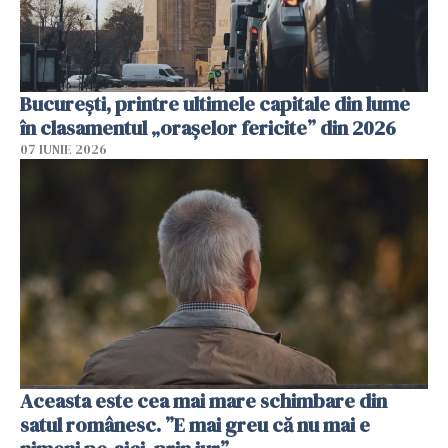
București, printre ultimele capitale din lume
în clasamentul „orașelor fericite” din 2026
07 IUNIE 2026
Aceasta este cea mai mare schimbare din
satul românesc. ”E mai greu că nu mai e