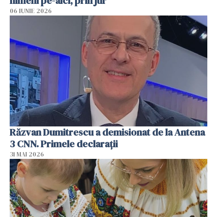
nimeni pe-aici, prin jur”
06 IUNIE 2026
Răzvan Dumitrescu a demisionat de la Antena
3 CNN. Primele declarații
31 MAI 2026