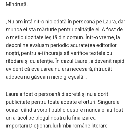
Mîndruță.
„Nu am întâlnit-o niciodată în persoană pe Laura, dar
munca ei stă mărturie pentru calitățile ei. A fost de
o meticulozitate ieșită din comun. Într-o vreme, la
dexonline evaluam periodic acuratețea editorilor
noștri, pentru a-i încuraja să verifice textele cu
răbdare și cu atenție. În cazul Laurei, a devenit rapid
evident că evaluarea nu era necesară, întrucât
adesea nu găseam nicio greșeală…
Laura a fost o persoană discretă și nu a dorit
publicitate pentru toate aceste eforturi. Singurele
ocazii când a vorbit public despre munca ei au fost
un articol pe blogul nostru la finalizarea
importării Dicționarului limbii române literare