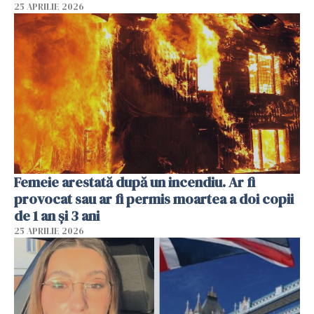
25 APRILIE 2026
Femeie arestată după un incendiu. Ar fi
provocat sau ar fi permis moartea a doi copii
de 1 an și 3 ani
25 APRILIE 2026