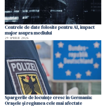
Centrele de date folosite pentru AI, impact
major asupra mediului
29 APRILIE 2026
Spargerile de locuințe cresc în Germania:
Orașele și regiunea cele mai afectate