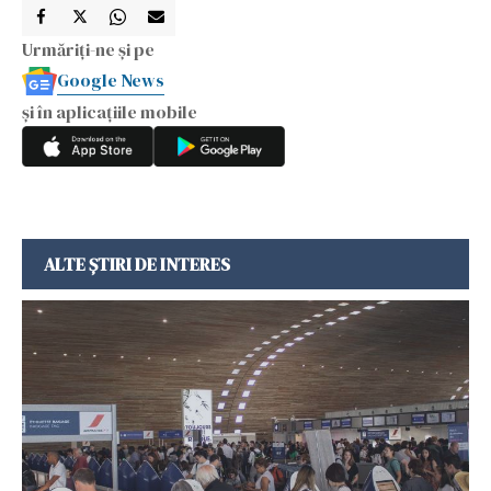
Urmăriți-ne și pe
Google News
și în aplicațiile mobile
ALTE ȘTIRI DE INTERES