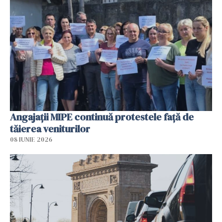
Angajaţii MIPE continuă protestele faţă de
tăierea veniturilor
08 IUNIE 2026