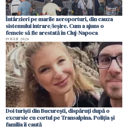
Întârzieri pe marile aeroporturi, din cauza
sistemului intrare/ieșire. Cum a ajuns o
femeie să fie arestată în Cluj-Napoca
19 IULIE 2026
Doi turiști din București, dispăruți după o
excursie cu cortul pe Transalpina. Poliția și
familia îi caută