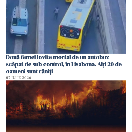
Două femei lovite mortal de un autobuz
scăpat de sub control, în Lisabona. Alți 20 de
oameni sunt răniți
07 IULIE 2026