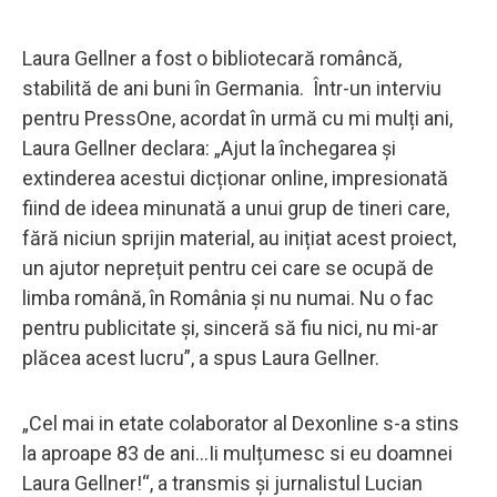
Laura Gellner a fost o bibliotecară româncă,
stabilită de ani buni în Germania. Într-un interviu
pentru PressOne, acordat în urmă cu mi mulți ani,
Laura Gellner declara: „Ajut la închegarea și
extinderea acestui dicționar online, impresionată
fiind de ideea minunată a unui grup de tineri care,
fără niciun sprijin material, au inițiat acest proiect,
un ajutor neprețuit pentru cei care se ocupă de
limba română, în România și nu numai. Nu o fac
pentru publicitate și, sinceră să fiu nici, nu mi-ar
plăcea acest lucru”, a spus Laura Gellner.
„Cel mai in etate colaborator al Dexonline s-a stins
la aproape 83 de ani…Ii mulțumesc si eu doamnei
Laura Gellner!“, a transmis și jurnalistul Lucian