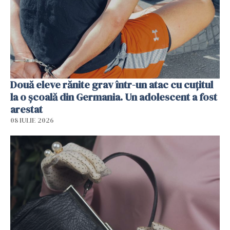
Două eleve rănite grav într-un atac cu cuțitul
la o școală din Germania. Un adolescent a fost
arestat
08 IULIE 2026