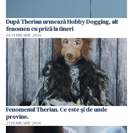
După Therian urmează Hobby Dogging, alt
fenomen cu priză la tineri
26 FEBRUARIE 2026
Fenomenul Therian. Ce este și de unde
provine.
25 FEBRUARIE 2026