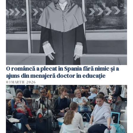
O româncă a plecat în Spania fără nimic și a
ajuns din menajeră doctor în educație
03 MARTIE 2026