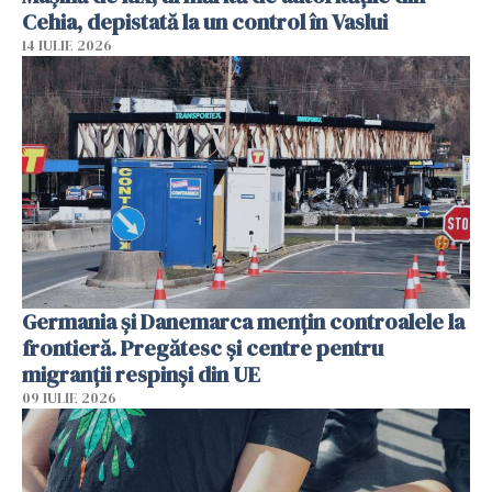
Cehia, depistată la un control în Vaslui
14 IULIE 2026
Germania și Danemarca mențin controalele la
frontieră. Pregătesc și centre pentru
migranții respinși din UE
09 IULIE 2026