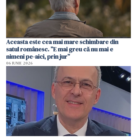
Aceasta este cea mai mare schimbare din
satul românesc. ”E mai greu că nu mai e
nimeni pe-aici, prin jur”
06 IUNIE 2026