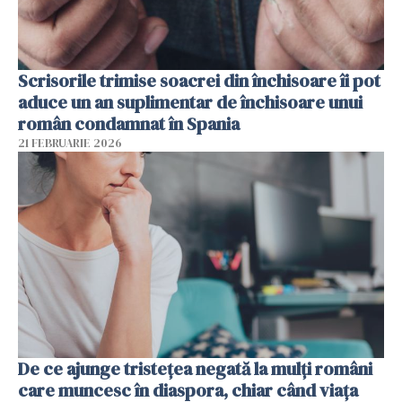
Scrisorile trimise soacrei din închisoare îi pot
aduce un an suplimentar de închisoare unui
român condamnat în Spania
21 FEBRUARIE 2026
De ce ajunge tristețea negată la mulți români
care muncesc în diaspora, chiar când viața