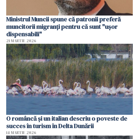
Ministrul Muncii spune că patronii preferă
muncitorii migranți pentru că sunt "uşor
dispensabili"
21 MARTIE 2026
O româncă și un italian descriu o poveste de
succes în turism în Delta Dunării
14 MARTIE 2026