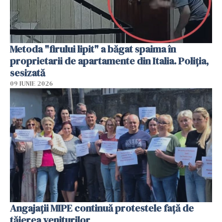
Metoda "firului lipit" a băgat spaima în
proprietarii de apartamente din Italia. Poliția,
sesizată
09 IUNIE 2026
Angajaţii MIPE continuă protestele faţă de
tăierea veniturilor