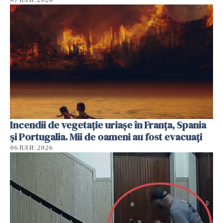
Incendii de vegetație uriașe în Franța, Spania
și Portugalia. Mii de oameni au fost evacuați
06 IULIE 2026