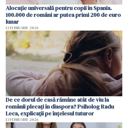
Alocație universală pentru copii în Spania.
100.000 de români ar putea primi 200 de euro
lunar
13 FEBRUARIE 2026
De ce dorul de casă rămâne atât de viu la
românii plecați în diaspora? Psiholog Radu
Leca, explicații pe înțelesul tuturor
13 FEBRUARIE 2026