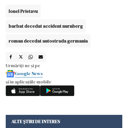
Ionel Pristavu
barbat decedat accident nurnberg
roman decedat autostrada germania
Urmăriți-ne și pe
Google News
și în aplicațiile mobile
ALTE ȘTIRI DE INTERES