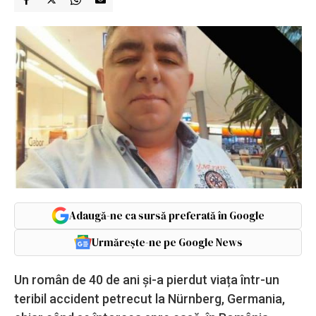
Adaugă-ne ca sursă preferată în Google
Urmărește-ne pe Google News
Un român de 40 de ani și-a pierdut viața într-un
teribil accident petrecut la Nürnberg, Germania,