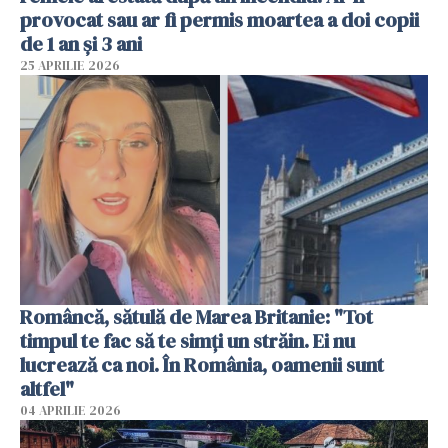
provocat sau ar fi permis moartea a doi copii
de 1 an și 3 ani
25 APRILIE 2026
Româncă, sătulă de Marea Britanie: "Tot
timpul te fac să te simți un străin. Ei nu
lucrează ca noi. În România, oamenii sunt
altfel"
04 APRILIE 2026