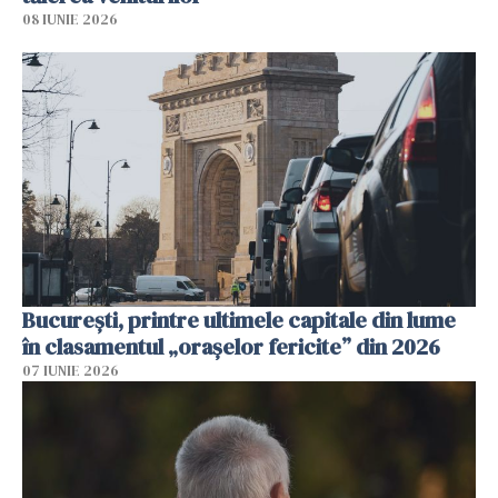
08 IUNIE 2026
București, printre ultimele capitale din lume
în clasamentul „orașelor fericite” din 2026
07 IUNIE 2026