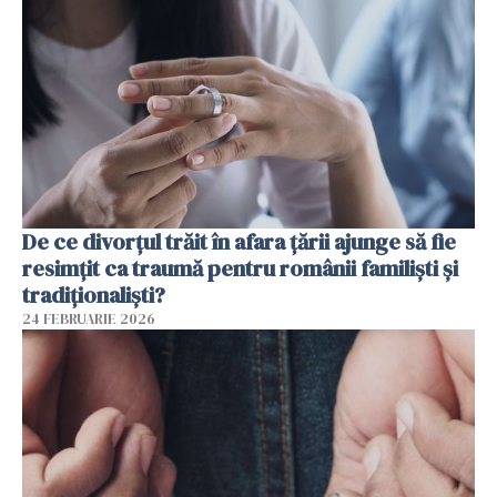
De ce divorțul trăit în afara țării ajunge să fie
resimțit ca traumă pentru românii familiști și
tradiționaliști?
24 FEBRUARIE 2026