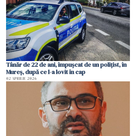
Tânăr de 22 de ani, împușcat de un polițist, în
Mureș, după ce l-a lovit în cap
02 APRILIE 2026