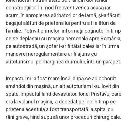
construcțiilor. În mod frecvent venea acasă iar
acum, în apropierea sărbătorilor de iarnă, și-a făcut
bagajul alături de prietena lui pentru a fi alături de
familie. Potrivit primelor informații obținute, în timp
ce se deplasau cu mașina personală spre România,
pe autostradă, un șofer i-ar fi tăiat calea iar în urma
manevrei neregulamentare ar fi ajuns cu
autoturismul pe marginea drumului, într-un parapet.
Impactul nu a fost mare însă, după ce au coborât
amândoi din mașină, un alt autoturism i-au lovit din
spate, impactul fiind devastator. Ionel Pristavu, care
era la volanul mașinii, a decedat pe loc în timp ce
prietena acestuia a fost transportată la spital cu
răni grave, fiind supusă unor proceduri chirurgicale.