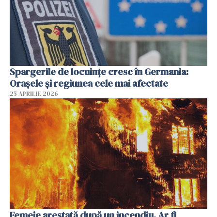
Spargerile de locuințe cresc în Germania:
Orașele și regiunea cele mai afectate
25 APRILIE 2026
Femeie arestată după un incendiu. Ar fi