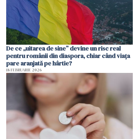
De ce „uitarea de sine” devine un risc real
pentru românii din diaspora, chiar când viața
pare aranjată pe hârtie?
18 FEBRUARIE 2026