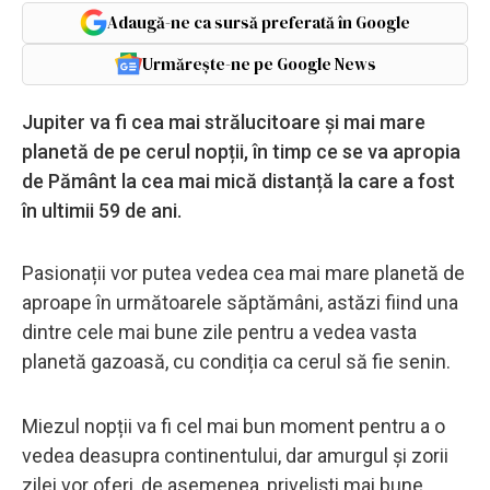
Adaugă-ne ca sursă preferată în Google
Urmărește-ne pe Google News
Jupiter va fi cea mai strălucitoare și mai mare
planetă de pe cerul nopții, în timp ce se va apropia
de Pământ la cea mai mică distanță la care a fost
în ultimii 59 de ani.
Pasionații vor putea vedea cea mai mare planetă de
aproape în următoarele săptămâni, astăzi fiind una
dintre cele mai bune zile pentru a vedea vasta
planetă gazoasă, cu condiția ca cerul să fie senin.
Miezul nopții va fi cel mai bun moment pentru a o
vedea deasupra continentului, dar amurgul și zorii
zilei vor oferi, de asemenea, priveliști mai bune