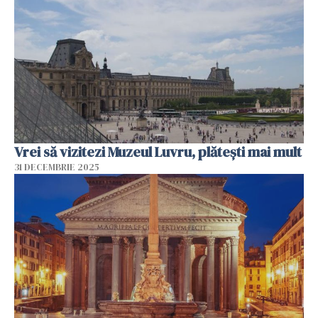
Vrei să vizitezi Muzeul Luvru, plătești mai mult
31 DECEMBRIE 2025