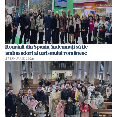
Românii din Spania, îndemnați să fie
ambasadori ai turismului românesc
27 IANUARIE 2026