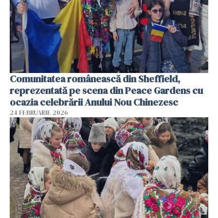
Comunitatea românească din Sheffield,
reprezentată pe scena din Peace Gardens cu
ocazia celebrării Anului Nou Chinezesc
24 FEBRUARIE 2026