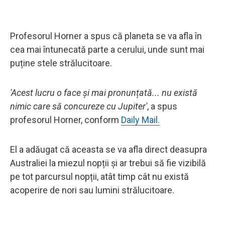
Profesorul Horner a spus că planeta se va afla în
cea mai întunecată parte a cerului, unde sunt mai
puține stele strălucitoare.
'Acest lucru o face și mai pronunțată... nu există
nimic care să concureze cu Jupiter'
, a spus
profesorul Horner, conform
Daily Mail
.
El a adăugat că aceasta se va afla direct deasupra
Australiei la miezul nopții și ar trebui să fie vizibilă
pe tot parcursul nopții, atât timp cât nu există
acoperire de nori sau lumini strălucitoare.