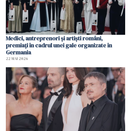
Medici, antreprenori și artiști români,
premiați în cadrul unei gale organizate în
Germania
22 MAI 2026