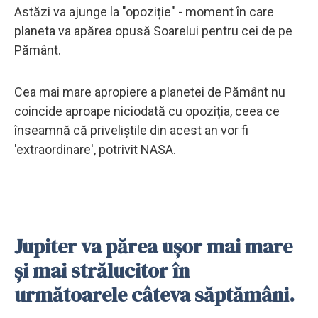
Astăzi va ajunge la "opoziție" - moment în care
planeta va apărea opusă Soarelui pentru cei de pe
Pământ.
Cea mai mare apropiere a planetei de Pământ nu
coincide aproape niciodată cu opoziția, ceea ce
înseamnă că priveliștile din acest an vor fi
'extraordinare', potrivit NASA.
Jupiter va părea ușor mai mare
și mai strălucitor în
următoarele câteva săptămâni.