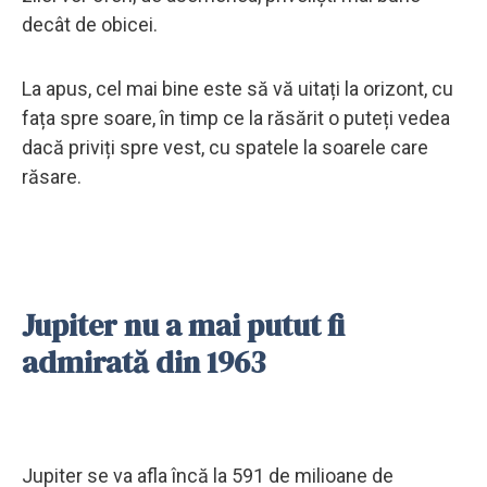
decât de obicei.
La apus, cel mai bine este să vă uitați la orizont, cu
fața spre soare, în timp ce la răsărit o puteți vedea
dacă priviți spre vest, cu spatele la soarele care
răsare.
Jupiter nu a mai putut fi
admirată din 1963
Jupiter se va afla încă la 591 de milioane de