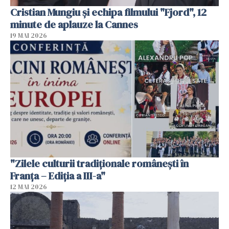
Cristian Mungiu şi echipa filmului "Fjord", 12
minute de aplauze la Cannes
19 MAI 2026
"Zilele culturii tradiționale românești în
Franța – Ediția a III-a"
12 MAI 2026