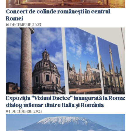
Concert de colinde româneşti în centrul
Romei
10 DECEMBRIE 2025
Expoziția "Viziuni Dacice" inaugurată la Roma:
dialog milenar dintre Italia și România
04 DECEMBRIE 2025