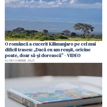
O româncă a cucerit Kilimanjaro pe cel mai
dificil traseu: „Dacă eu am reușit, oricine
poate, doar să-și dorească” - VIDEO
02 DECEMBRIE 2025