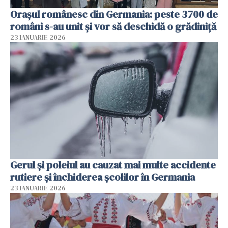
Orașul românesc din Germania: peste 3700 de
români s-au unit și vor să deschidă o grădiniță
23 IANUARIE 2026
Gerul şi poleiul au cauzat mai multe accidente
rutiere şi închiderea şcolilor în Germania
23 IANUARIE 2026