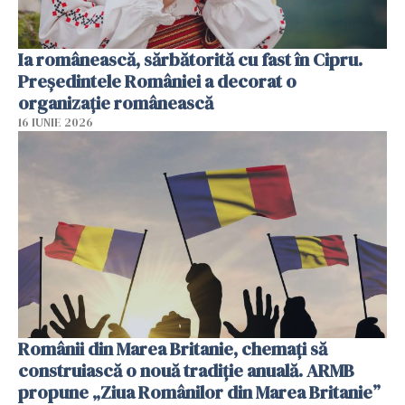
Ia românească, sărbătorită cu fast în Cipru.
Președintele României a decorat o
organizație românească
16 IUNIE 2026
Românii din Marea Britanie, chemați să
construiască o nouă tradiție anuală. ARMB
propune „Ziua Românilor din Marea Britanie”