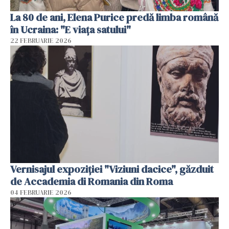
La 80 de ani, Elena Purice predă limba română
în Ucraina: "E viața satului"
22 FEBRUARIE 2026
Vernisajul expoziției "Viziuni dacice", găzduit
de Accademia di Romania din Roma
04 FEBRUARIE 2026