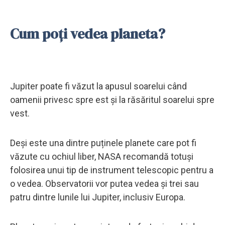
Cum poți vedea planeta?
Jupiter poate fi văzut la apusul soarelui când
oamenii privesc spre est și la răsăritul soarelui spre
vest.
Deși este una dintre puținele planete care pot fi
văzute cu ochiul liber, NASA recomandă totuși
folosirea unui tip de instrument telescopic pentru a
o vedea. Observatorii vor putea vedea și trei sau
patru dintre lunile lui Jupiter, inclusiv Europa.