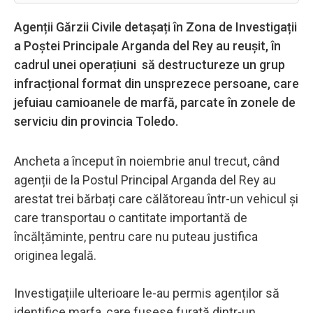
Agenții Gărzii Civile detașați în Zona de Investigații
a Poștei Principale Arganda del Rey au reușit, în
cadrul unei operațiuni să destructureze un grup
infracțional format din unsprezece persoane, care
jefuiau camioanele de marfă, parcate în zonele de
serviciu din provincia Toledo.
Ancheta a început în noiembrie anul trecut, când
agenții de la Postul Principal Arganda del Rey au
arestat trei bărbați care călătoreau într-un vehicul și
care transportau o cantitate importantă de
încălțăminte, pentru care nu puteau justifica
originea legală.
Investigațiile ulterioare le-au permis agenților să
identifice marfa, care fusese furată dintr-un