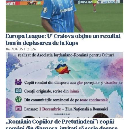
Europa League: U' Craiova obține un rezultat
bun în deplasarea de la Kups
06 AUGUST 2026
„România Copiilor de Pretutindeni”: copiii
români din diaspora, invitați să scrie despre