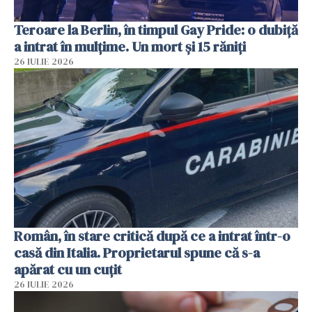
Teroare la Berlin, în timpul Gay Pride: o dubiță
a intrat în mulțime. Un mort și 15 răniți
26 IULIE 2026
Român, în stare critică după ce a intrat într-o
casă din Italia. Proprietarul spune că s-a
apărat cu un cuțit
26 IULIE 2026