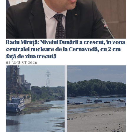
Radu Miruţă: Nivelul Dunării a crescut, în zona
centralei nucleare de la Cernavodă, cu 2 cm
faţă de ziua trecută
04 AUGUST 2026