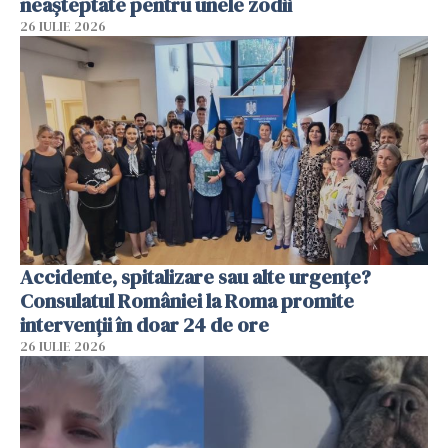
neașteptate pentru unele zodii
26 IULIE 2026
Accidente, spitalizare sau alte urgențe?
Consulatul României la Roma promite
intervenții în doar 24 de ore
26 IULIE 2026