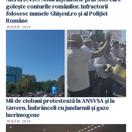
golește conturile românilor. Infractorii
folosesc numele Ghișeul.ro și al Poliției
Române
30 IULIE 2026
Mii de ciobani protestează la ANSVSA și la
Guvern. Îmbrânceli cu jandarmii și gaze
lacrimogene
30 IULIE 2026