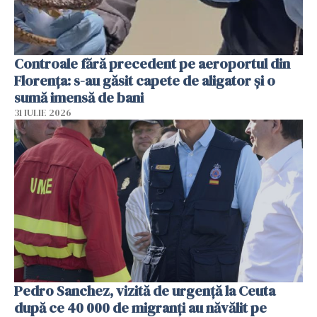
Controale fără precedent pe aeroportul din
Florența: s-au găsit capete de aligator și o
sumă imensă de bani
31 IULIE 2026
Pedro Sanchez, vizită de urgență la Ceuta
după ce 40 000 de migranți au năvălit pe