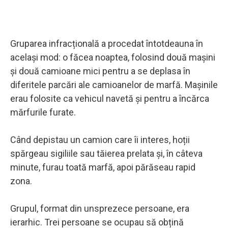
Gruparea infracțională a procedat întotdeauna în
același mod: o făcea noaptea, folosind două mașini
și două camioane mici pentru a se deplasa în
diferitele parcări ale camioanelor de marfă. Mașinile
erau folosite ca vehicul navetă și pentru a încărca
mărfurile furate.
Când depistau un camion care îi interes, hoții
spărgeau sigiliile sau tăierea prelata și, în câteva
minute, furau toată marfă, apoi părăseau rapid
zona.
Grupul, format din unsprezece persoane, era
ierarhic. Trei persoane se ocupau să obțină