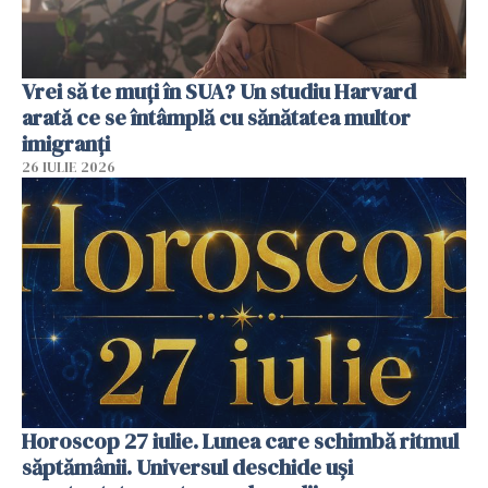
Vrei să te muți în SUA? Un studiu Harvard
arată ce se întâmplă cu sănătatea multor
imigranți
26 IULIE 2026
Horoscop 27 iulie. Lunea care schimbă ritmul
săptămânii. Universul deschide uși