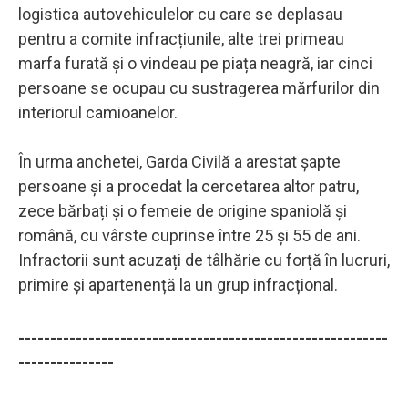
logistica autovehiculelor cu care se deplasau
pentru a comite infracțiunile, alte trei primeau
marfa furată și o vindeau pe piața neagră, iar cinci
persoane se ocupau cu sustragerea mărfurilor din
interiorul camioanelor.
În urma anchetei, Garda Civilă a arestat șapte
persoane și a procedat la cercetarea altor patru,
zece bărbați și o femeie de origine spaniolă și
română, cu vârste cuprinse între 25 și 55 de ani.
Infractorii sunt acuzați de tâlhărie cu forță în lucruri,
primire și apartenență la un grup infracțional.
----------------------------------------------------------
---------------