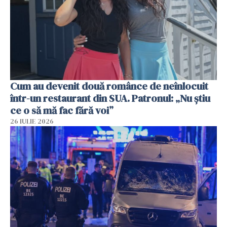
Cum au devenit două românce de neînlocuit
într-un restaurant din SUA. Patronul: „Nu știu
ce o să mă fac fără voi”
26 IULIE 2026