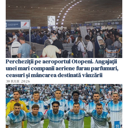
Percheziții pe aeroportul Otopeni. Angajații
unei mari companii aeriene furau parfumuri,
ceasuri și mâncarea destinată vânzării
30 IULIE 2026