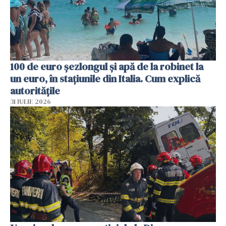
100 de euro șezlongul și apă de la robinet la
un euro, în stațiunile din Italia. Cum explică
autoritățile
31 IULIE 2026