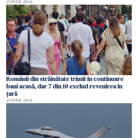
29 IULIE 2026
Românii din străinătate trimit în continuare
bani acasă, dar 7 din 10 exclud revenirea în
țară
29 IULIE 2026