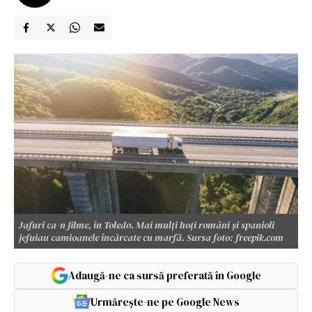
Jafuri ca-n filme, în Toledo. Mai mulți hoți români și spanioli
jefuiau camioanele încărcate cu marfă. Sursa foto: freepik.com
Adaugă-ne ca sursă preferată în Google
Urmărește-ne pe Google News