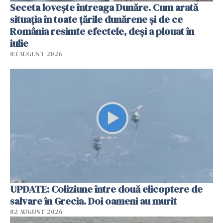
Seceta lovește întreaga Dunăre. Cum arată
situația în toate țările dunărene și de ce
România resimte efectele, deși a plouat în
iulie
03 AUGUST 2026
UPDATE: Coliziune între două elicoptere de
salvare în Grecia. Doi oameni au murit
02 AUGUST 2026