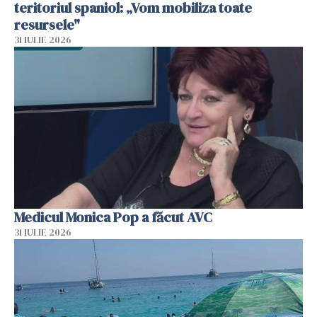
teritoriul spaniol: „Vom mobiliza toate
resursele"
31 IULIE 2026
Medicul Monica Pop a făcut AVC
31 IULIE 2026