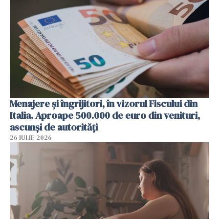
Menajere și îngrijitori, în vizorul Fiscului din
Italia. Aproape 500.000 de euro din venituri,
ascunși de autorități
26 IULIE 2026