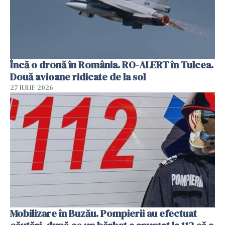
Încă o dronă în România. RO-ALERT în Tulcea.
Două avioane ridicate de la sol
27 IULIE 2026
Mobilizare în Buzău. Pompierii au efectuat