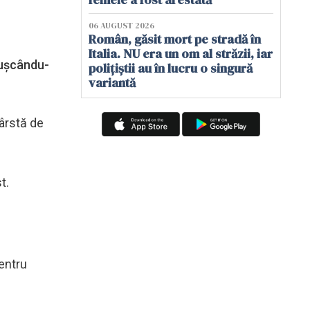
06 AUGUST 2026
Român, găsit mort pe stradă în
Italia. NU era un om al străzii, iar
pușcându-
polițiștii au în lucru o singură
variantă
vârstă de
t.
pentru