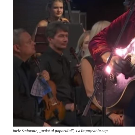
Iurie Sadovnic, „artist al poporului”, s-a împușcat în cap