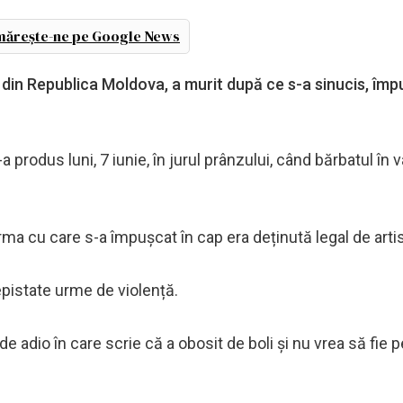
ărește-ne pe Google News
 din Republica Moldova, a murit după ce s-a sinucis, îm
-a produs luni, 7 iunie, în jurul prânzului, când bărbatul în 
Arma cu care s-a împușcat în cap era deținută legal de artis
pistate urme de violență.
de adio în care scrie că a obosit de boli și nu vrea să fie 