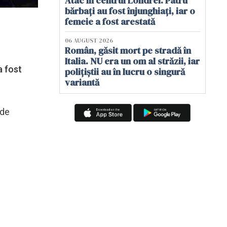
Atac în centrul Londrei. Patru
bărbați au fost înjunghiați, iar o
femeie a fost arestată
06 AUGUST 2026
Român, găsit mort pe stradă în
Italia. NU era un om al străzii, iar
a fost
polițiștii au în lucru o singură
variantă
 de