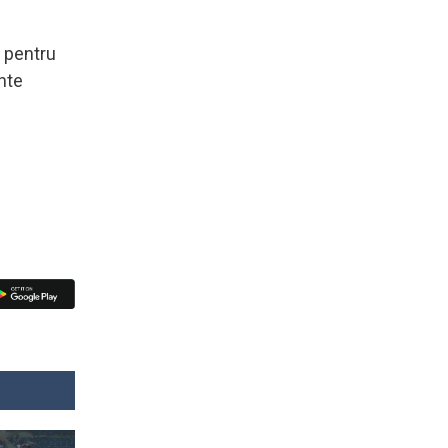
i pentru
nte