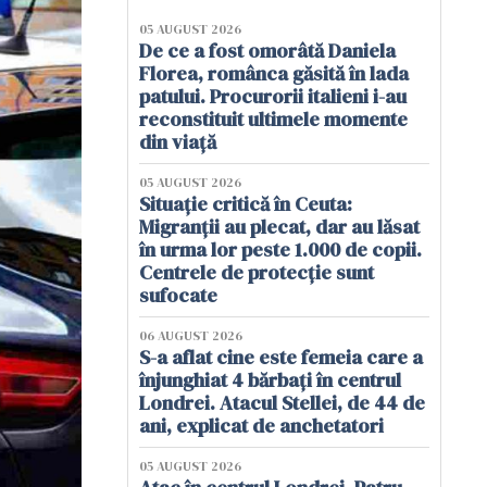
05 AUGUST 2026
De ce a fost omorâtă Daniela
Florea, românca găsită în lada
patului. Procurorii italieni i-au
reconstituit ultimele momente
din viață
05 AUGUST 2026
Situație critică în Ceuta:
Migranții au plecat, dar au lăsat
în urma lor peste 1.000 de copii.
Centrele de protecție sunt
sufocate
06 AUGUST 2026
S-a aflat cine este femeia care a
înjunghiat 4 bărbați în centrul
Londrei. Atacul Stellei, de 44 de
ani, explicat de anchetatori
05 AUGUST 2026