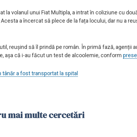
t la volanul unui Fiat Multipla, a intrat în coliziune cu do
Acesta a încercat să plece de la fața locului, dar nu a reu
p util, reușind să îl prindă pe român. În primă fază, agenții 
ce, așa că i-au făcut un test de alcoolemie, conform
presei
tânăr a fost transportat la spital
ru mai multe cercetări