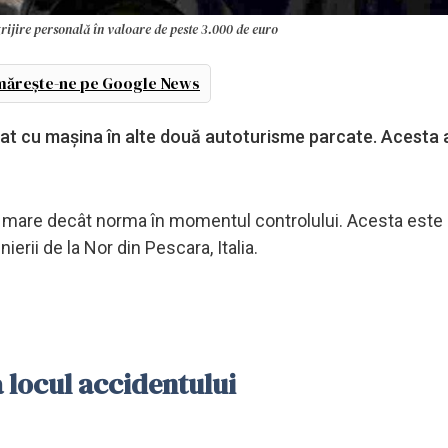
grijire personală în valoare de peste 3.000 de euro
ărește-ne pe Google News
trat cu mașina în alte două autoturisme parcate. Acesta 
i mare decât norma în momentul controlului. Acesta este
erii de la Nor din Pescara, Italia.
 locul accidentului