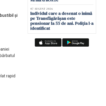
07 AUGUST 2026
Individul care a desenat o inimă
ustibil și
pe Transfăgărășan este
pensionar la 55 de ani. Poliția l-a
identificat
paniei
 bărbatul
lat rapid