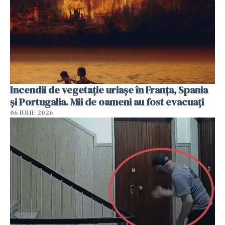
Incendii de vegetație uriașe în Franța, Spania
și Portugalia. Mii de oameni au fost evacuați
06 IULIE 2026