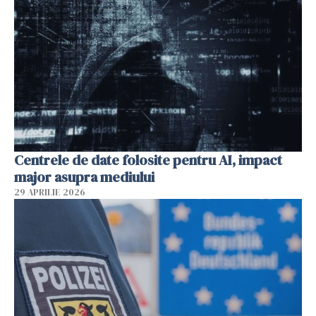
Centrele de date folosite pentru AI, impact
major asupra mediului
29 APRILIE 2026