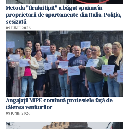
Metoda "firului lipit" a băgat spaima în
proprietarii de apartamente din Italia. Poliția,
sesizată
09 IUNIE 2026
Angajaţii MIPE continuă protestele faţă de
tăierea veniturilor
08 IUNIE 2026