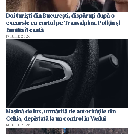
Doi turiști din București, dispăruți după o
excursie cu cortul pe Transalpina. Poliția și
familia îi caută
17 IULIE 2026
Mașină de lux, urmărită de autoritățile din
Cehia, depistată la un control în Vaslui
14 IULIE 2026