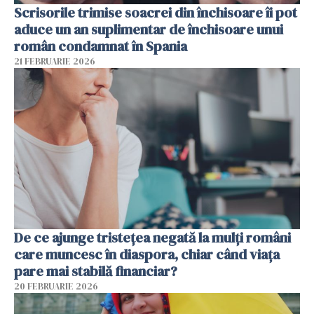
Scrisorile trimise soacrei din închisoare îi pot
aduce un an suplimentar de închisoare unui
român condamnat în Spania
21 FEBRUARIE 2026
De ce ajunge tristețea negată la mulți români
care muncesc în diaspora, chiar când viața
pare mai stabilă financiar?
20 FEBRUARIE 2026