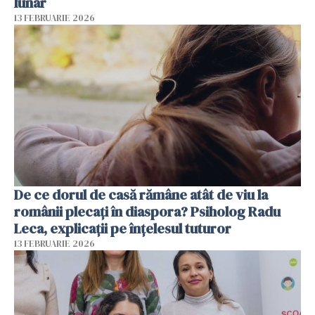
lunar
13 FEBRUARIE 2026
De ce dorul de casă rămâne atât de viu la
românii plecați în diaspora? Psiholog Radu
Leca, explicații pe înțelesul tuturor
13 FEBRUARIE 2026