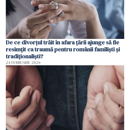
De ce divorțul trăit în afara țării ajunge să fie
resimțit ca traumă pentru românii familiști și
tradiționaliști?
24 FEBRUARIE 2026