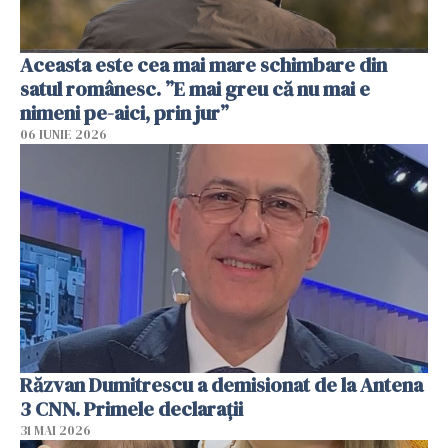
Aceasta este cea mai mare schimbare din
satul românesc. ”E mai greu că nu mai e
nimeni pe-aici, prin jur”
06 IUNIE 2026
Răzvan Dumitrescu a demisionat de la Antena
3 CNN. Primele declarații
31 MAI 2026