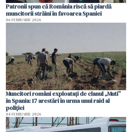
Patronii spun că România riscă să piardă
muncitorii străini în favoarea Spaniei
06 FEBRUARIE 2026
Muncitori români exploatați de clanul „Muti”
în Spania: 17 arestări în urma unui raid al
poliției
04 FEBRUARIE 2026