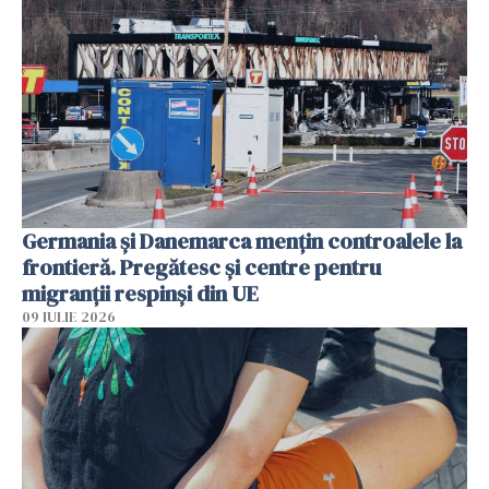
Germania și Danemarca mențin controalele la
frontieră. Pregătesc și centre pentru
migranții respinși din UE
09 IULIE 2026