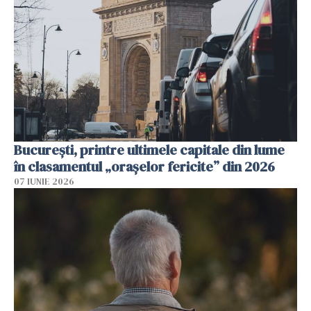
București, printre ultimele capitale din lume
în clasamentul „orașelor fericite” din 2026
07 IUNIE 2026