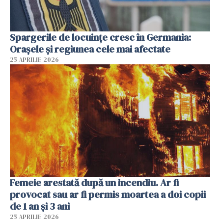
Spargerile de locuințe cresc în Germania:
Orașele și regiunea cele mai afectate
25 APRILIE 2026
Femeie arestată după un incendiu. Ar fi
provocat sau ar fi permis moartea a doi copii
de 1 an și 3 ani
25 APRILIE 2026