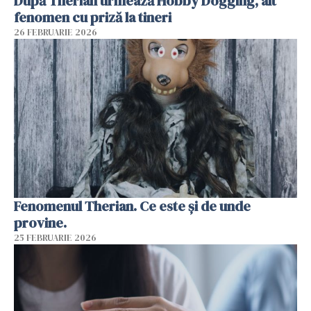
După Therian urmează Hobby Dogging, alt
fenomen cu priză la tineri
26 FEBRUARIE 2026
Fenomenul Therian. Ce este și de unde
provine.
25 FEBRUARIE 2026