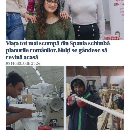
Viața tot mai scumpă din Spania schimbă
planurile românilor. Mulți se gândesc să
revină acasă
08 FEBRUARIE 2026