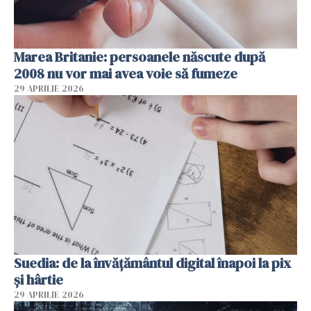
Marea Britanie: persoanele născute după
2008 nu vor mai avea voie să fumeze
29 APRILIE 2026
Suedia: de la învățământul digital înapoi la pix
și hârtie
29 APRILIE 2026