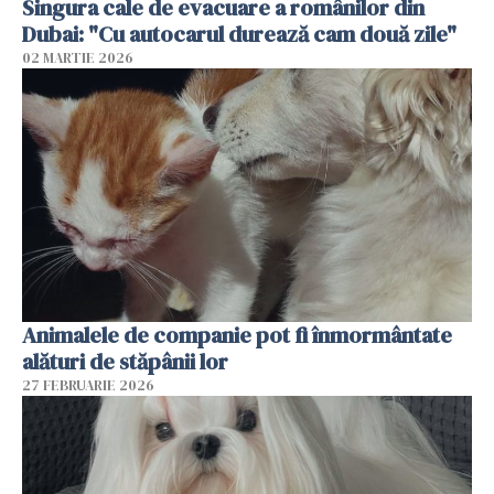
Singura cale de evacuare a românilor din
Dubai: "Cu autocarul durează cam două zile"
02 MARTIE 2026
Animalele de companie pot fi înmormântate
alături de stăpânii lor
27 FEBRUARIE 2026