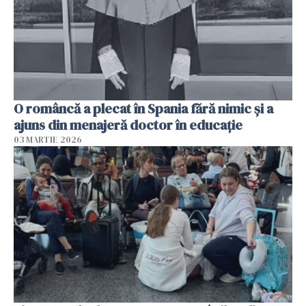
O româncă a plecat în Spania fără nimic și a
ajuns din menajeră doctor în educație
03 MARTIE 2026