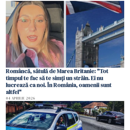
Româncă, sătulă de Marea Britanie: "Tot
timpul te fac să te simți un străin. Ei nu
lucrează ca noi. În România, oamenii sunt
altfel"
04 APRILIE 2026