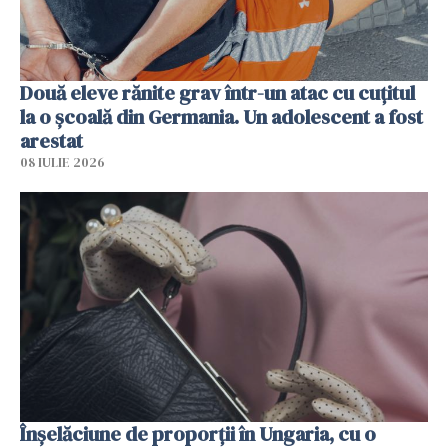
Două eleve rănite grav într-un atac cu cuțitul
la o școală din Germania. Un adolescent a fost
arestat
08 IULIE 2026
Înșelăciune de proporții în Ungaria, cu o