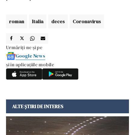
roman
Italia
deces
Coronavirus
Urmăriți-ne și pe
Google News
și în aplicațiile mobile
ALTE ȘTIRI DE INTERES