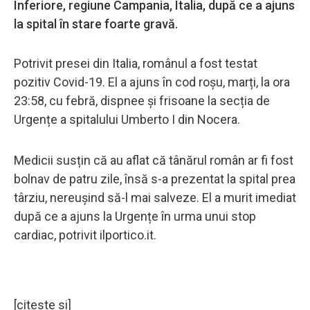
Inferiore, regiune Campania, Italia, după ce a ajuns
la spital în stare foarte gravă.
Potrivit presei din Italia, românul a fost testat
pozitiv Covid-19. El a ajuns în cod roșu, marți, la ora
23:58, cu febră, dispnee și frisoane la secția de
Urgențe a spitalului Umberto I din Nocera.
Medicii susțin că au aflat că tânărul român ar fi fost
bolnav de patru zile, însă s-a prezentat la spital prea
târziu, nereușind să-l mai salveze. El a murit imediat
după ce a ajuns la Urgențe în urma unui stop
cardiac, potrivit ilportico.it.
[citeste si]