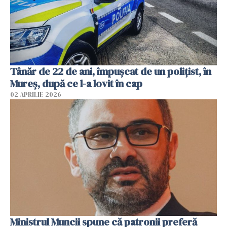
Tânăr de 22 de ani, împușcat de un polițist, în
Mureș, după ce l-a lovit în cap
02 APRILIE 2026
Ministrul Muncii spune că patronii preferă