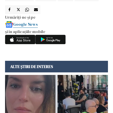
Urmăriți-ne și pe
Google News
și în aplicațiile mobile
ALTE ȘTIRI DE INTERES