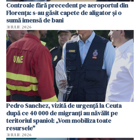
Controale fără precedent pe aeroportul din
Florența: s-au găsit capete de aligator și o
sumă imensă de bani
31 IULIE 2026
Pedro Sanchez, vizită de urgență la Ceuta
după ce 40 000 de migranți au năvălit pe
teritoriul spaniol: „Vom mobiliza toate
resursele"
31 IULIE 2026