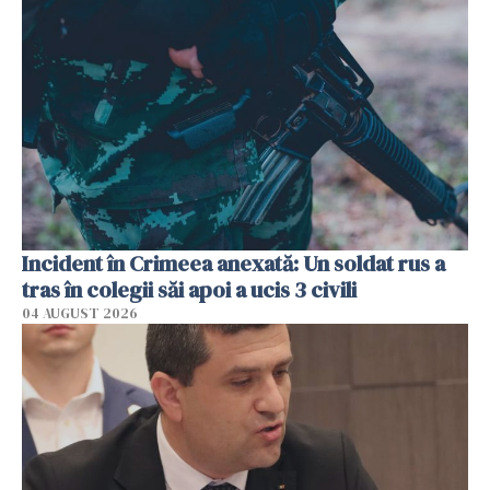
Incident în Crimeea anexată: Un soldat rus a
tras în colegii săi apoi a ucis 3 civili
04 AUGUST 2026