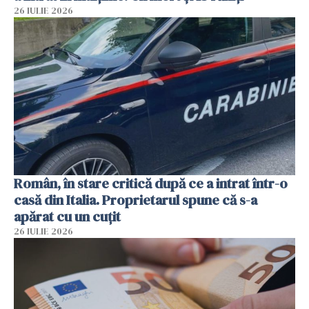
26 IULIE 2026
Român, în stare critică după ce a intrat într-o
casă din Italia. Proprietarul spune că s-a
apărat cu un cuțit
26 IULIE 2026