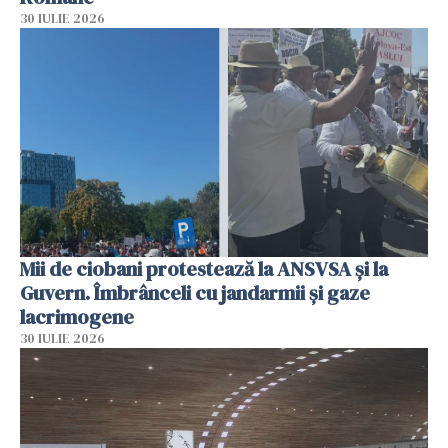
30 IULIE 2026
Mii de ciobani protestează la ANSVSA și la
Guvern. Îmbrânceli cu jandarmii și gaze
lacrimogene
30 IULIE 2026