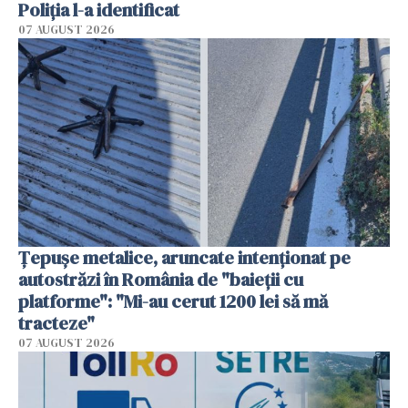
Poliția l-a identificat
07 AUGUST 2026
Țepușe metalice, aruncate intenționat pe
autostrăzi în România de "baieții cu
platforme": "Mi-au cerut 1200 lei să mă
tracteze"
07 AUGUST 2026