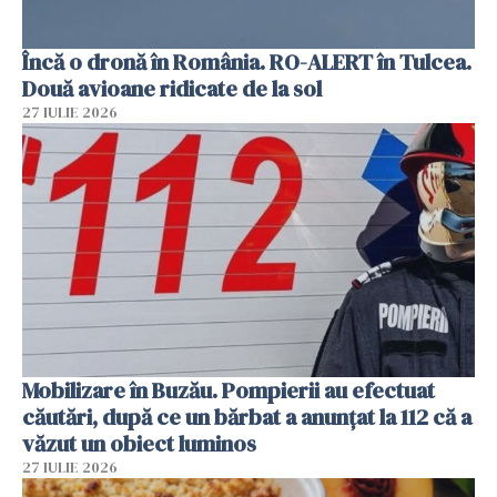
Încă o dronă în România. RO-ALERT în Tulcea.
Două avioane ridicate de la sol
27 IULIE 2026
Mobilizare în Buzău. Pompierii au efectuat
căutări, după ce un bărbat a anunțat la 112 că a
văzut un obiect luminos
27 IULIE 2026