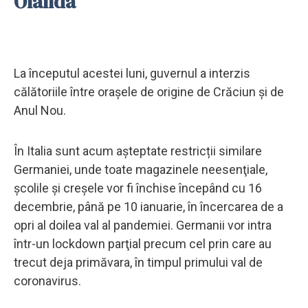
Olanda
La începutul acestei luni, guvernul a interzis
călătoriile între orașele de origine de Crăciun și de
Anul Nou.
În Italia sunt acum așteptate restricții similare
Germaniei, unde toate magazinele neesenţiale,
şcolile şi creşele vor fi închise începând cu 16
decembrie, până pe 10 ianuarie, în încercarea de a
opri al doilea val al pandemiei. Germanii vor intra
într-un lockdown parţial precum cel prin care au
trecut deja primăvara, în timpul primului val de
coronavirus.