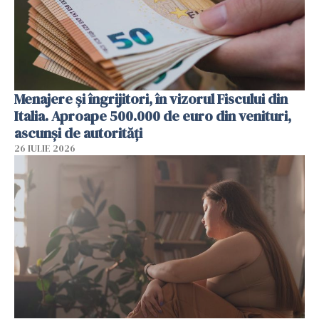
Menajere și îngrijitori, în vizorul Fiscului din
Italia. Aproape 500.000 de euro din venituri,
ascunși de autorități
26 IULIE 2026