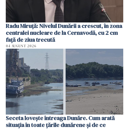
Radu Miruţă: Nivelul Dunării a crescut, în zona
centralei nucleare de la Cernavodă, cu 2 cm
faţă de ziua trecută
04 AUGUST 2026
Seceta lovește întreaga Dunăre. Cum arată
situația în toate țările dunărene și de ce