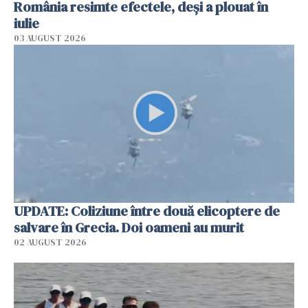
România resimte efectele, deși a plouat în
iulie
03 AUGUST 2026
UPDATE: Coliziune între două elicoptere de
salvare în Grecia. Doi oameni au murit
02 AUGUST 2026