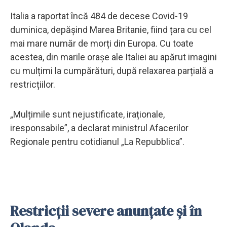
Italia a raportat încă 484 de decese Covid-19
duminica, depășind Marea Britanie, fiind țara cu cel
mai mare număr de morți din Europa. Cu toate
acestea, din marile orașe ale Italiei au apărut imagini
cu mulțimi la cumpărături, după relaxarea parțială a
restricțiilor.
„Mulțimile sunt nejustificate, iraționale,
iresponsabile”, a declarat ministrul Afacerilor
Regionale pentru cotidianul „La Repubblica”.
Restricţii severe anunţate şi în