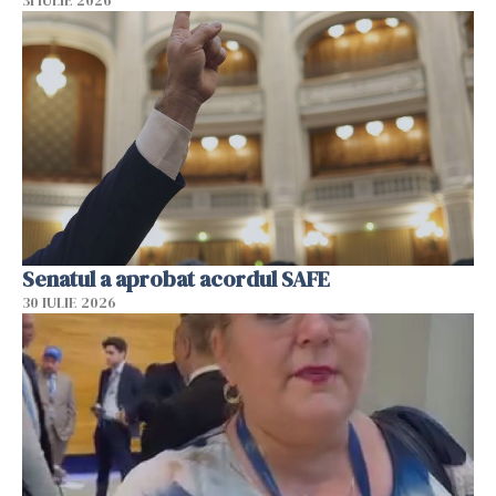
31 IULIE 2026
Senatul a aprobat acordul SAFE
30 IULIE 2026