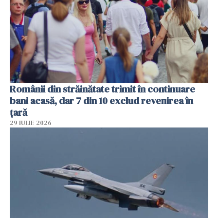
Românii din străinătate trimit în continuare
bani acasă, dar 7 din 10 exclud revenirea în
țară
29 IULIE 2026