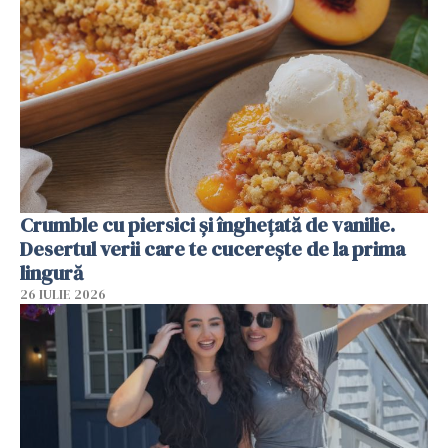
Crumble cu piersici și înghețată de vanilie.
Desertul verii care te cucerește de la prima
lingură
26 IULIE 2026