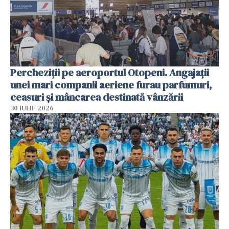
Percheziții pe aeroportul Otopeni. Angajații
unei mari companii aeriene furau parfumuri,
ceasuri și mâncarea destinată vânzării
30 IULIE 2026