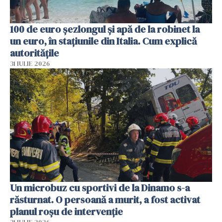
100 de euro șezlongul și apă de la robinet la
un euro, în stațiunile din Italia. Cum explică
autoritățile
31 IULIE 2026
Un microbuz cu sportivi de la Dinamo s-a
răsturnat. O persoană a murit, a fost activat
planul roșu de intervenție