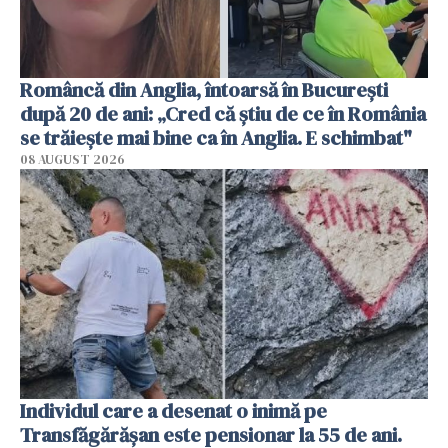
Româncă din Anglia, întoarsă în București
după 20 de ani: „Cred că știu de ce în România
se trăiește mai bine ca în Anglia. E schimbat"
08 AUGUST 2026
Individul care a desenat o inimă pe
Transfăgărășan este pensionar la 55 de ani.