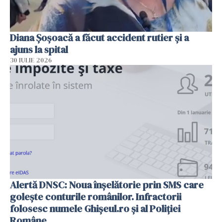
Diana Șoșoacă a făcut accident rutier și a
ajuns la spital
30 IULIE 2026
Alertă DNSC: Noua înșelătorie prin SMS care
golește conturile românilor. Infractorii
folosesc numele Ghișeul.ro și al Poliției
Române