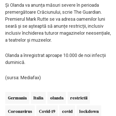
Și Olanda va anunța măsuri severe în perioada
premergătoare Crăciunului, scrie The Guardian.
Premierul Mark Rutte se va adresa oamenilor luni
seară și se așteaptă să anunțe restricții, inclusiv
inclusiv închiderea tuturor magazinelor neesențiale,
a teatrelor și muzeelor.
Olanda a înregistrat aproape 10.000 de noi infecții
duminică.
(sursa: Mediafax)
Germania
Italia
olanda
restrictii
Coronavirus
Covid-19
covid
lockdown