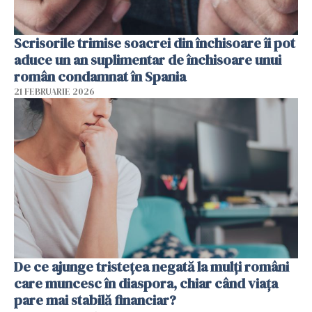
Scrisorile trimise soacrei din închisoare îi pot
aduce un an suplimentar de închisoare unui
român condamnat în Spania
21 FEBRUARIE 2026
De ce ajunge tristețea negată la mulți români
care muncesc în diaspora, chiar când viața
pare mai stabilă financiar?