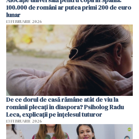
Alocație universală pentru copii în Spania.
100.000 de români ar putea primi 200 de euro
lunar
13 FEBRUARIE 2026
De ce dorul de casă rămâne atât de viu la
românii plecați în diaspora? Psiholog Radu
Leca, explicații pe înțelesul tuturor
13 FEBRUARIE 2026