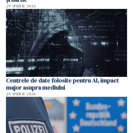
29 APRILIE 2026
Centrele de date folosite pentru AI, impact
major asupra mediului
29 APRILIE 2026