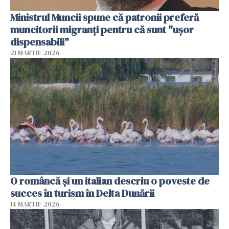
Ministrul Muncii spune că patronii preferă
muncitorii migranți pentru că sunt "uşor
dispensabili"
21 MARTIE 2026
O româncă și un italian descriu o poveste de
succes în turism în Delta Dunării
14 MARTIE 2026