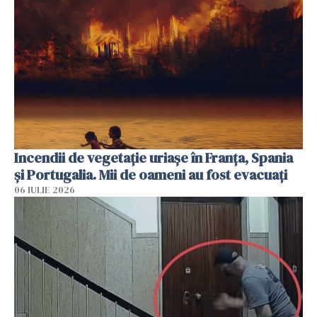
Incendii de vegetație uriașe în Franța, Spania
și Portugalia. Mii de oameni au fost evacuați
06 IULIE 2026