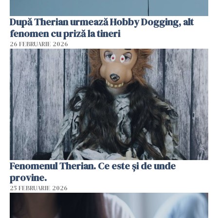
După Therian urmează Hobby Dogging, alt
fenomen cu priză la tineri
26 FEBRUARIE 2026
Fenomenul Therian. Ce este și de unde
provine.
25 FEBRUARIE 2026