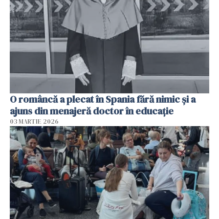
O româncă a plecat în Spania fără nimic și a
ajuns din menajeră doctor în educație
03 MARTIE 2026