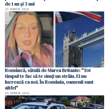
de 1 an și 3 ani
25 APRILIE 2026
Româncă, sătulă de Marea Britanie: "Tot
timpul te fac să te simți un străin. Ei nu
lucrează ca noi. În România, oamenii sunt
altfel"
04 APRILIE 2026