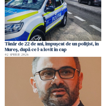
Tânăr de 22 de ani, împușcat de un polițist, în
Mureș, după ce l-a lovit în cap
02 APRILIE 2026