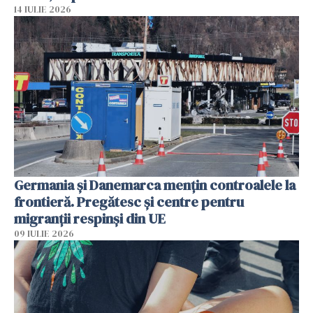
14 IULIE 2026
Germania și Danemarca mențin controalele la
frontieră. Pregătesc și centre pentru
migranții respinși din UE
09 IULIE 2026