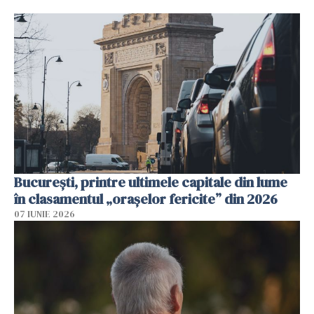
București, printre ultimele capitale din lume
în clasamentul „orașelor fericite” din 2026
07 IUNIE 2026