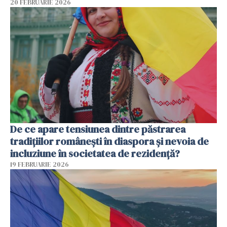
20 FEBRUARIE 2026
De ce apare tensiunea dintre păstrarea
tradițiilor românești în diaspora și nevoia de
incluziune în societatea de rezidență?
19 FEBRUARIE 2026