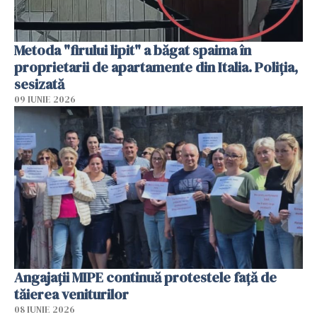
Metoda "firului lipit" a băgat spaima în
proprietarii de apartamente din Italia. Poliția,
sesizată
09 IUNIE 2026
Angajaţii MIPE continuă protestele faţă de
tăierea veniturilor
08 IUNIE 2026