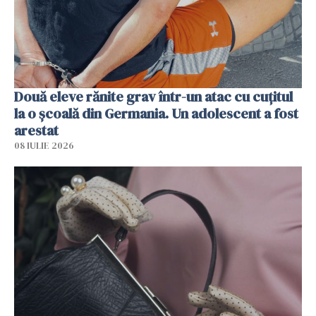
Două eleve rănite grav într-un atac cu cuțitul
la o școală din Germania. Un adolescent a fost
arestat
08 IULIE 2026