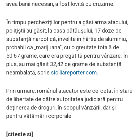
avea banii necesari, a fost lovită cu cruzime.
În timpu percheziţiilor pentru a găsi arma atacului,
poliţiştii au găsit, la casa bătăușului, 17 doze de
substanță narcotică, învelite în hârtie de aluminiu,
probabil ca „marijuana”, cu o greutate totală de
50.67 grame, care era pregătită pentru vânzare. În
plus, au mai găsit 32,42 de grame de substanță
neambalată, scrie
siciliareporter.com
.
Prin urmare, românul atacator este cercetat în stare
de libertate de către autoritatea judiciară pentru
deţinerea de droguri, în scopul vânzării, dar şi
pentru vătămării corporale.
[citeste si]