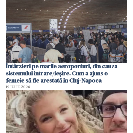
Întârzieri pe marile aeroporturi, din cauza
sistemului intrare/ieșire. Cum a ajuns o
femeie să fie arestată în Cluj-Napoca
19 IULIE 2026